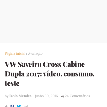
Página inicial
Avaliação
VW Saveiro Cross Cabine
Dupla 2017: vídeo, consumo,
teste
by
Fabio Mendes
-
junho 30, 2016
24 Comentários