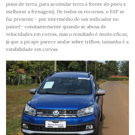
pisos de terra, para acumular terra à frente do pneu e
melhorar a frenagem). De todos os recursos, o ESP se
faz presente - por intermédio de um indicador no
painel - constantemente quando se abusa de
velocidades em curvas, mas o resultado é muito eficaz,
já que a picape parece andar sobre trilhos, tamanha é a
estabilidade em curvas.