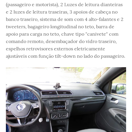
(passageiro e motorista), 2 Luzes de leitura dianteiras
e 2 luzes de leitura traseiras, 3 apoios de cabeça no
banco traseiro, sistema de som com 4 alto-falantes e 2
tweeters, bagageiro longitudinal no teto, barra de
apoio para carga no teto, chave tipo "canivete" com
comando remoto, desembaçador do vidro traseiro,
espelhos retrovisores externos eletricamente
ajustáveis com função tilt-down no lado do passageiro.