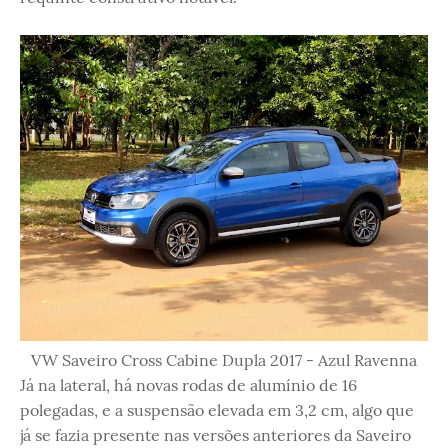
VW Saveiro Cross Cabine Dupla 2017 - Azul Ravenna
Já na lateral, há novas rodas de alumínio de 16
polegadas, e a suspensão elevada em 3,2 cm, algo que
já se fazia presente nas versões anteriores da Saveiro