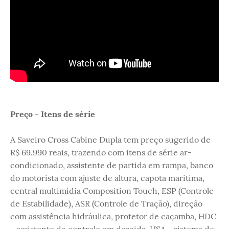
Preço - Itens de série
A Saveiro Cross Cabine Dupla tem preço sugerido de
R$ 69.990 reais, trazendo com itens de série ar-
condicionado, assistente de partida em rampa, banco
do motorista com ajuste de altura, capota marítima,
central multimídia Composition Touch, ESP (Controle
de Estabilidade), ASR (Controle de Tração), direção
com assistência hidráulica, protetor de caçamba, HDC
- assistente de controle em descida, HSA - sistema de