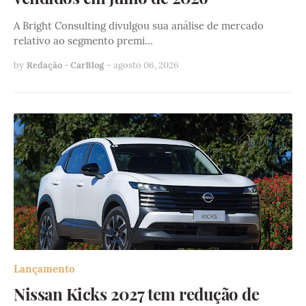
A Bright Consulting divulgou sua análise de mercado
relativo ao segmento premi…
by
Redação - CarBlog
-
agosto 06, 2026
Lançamento
Nissan Kicks 2027 tem redução de