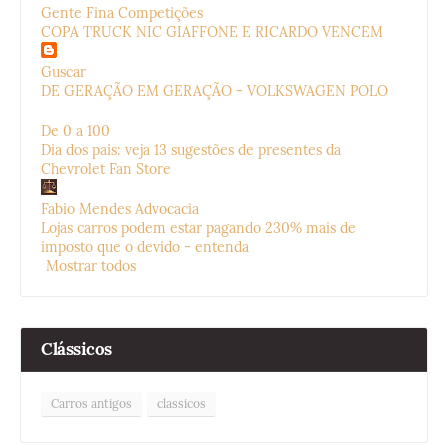
Gente Fina Competições
COPA TRUCK NIC GIAFFONE E RICARDO VENCEM
Guscar
DE GERAÇÃO EM GERAÇÃO - VOLKSWAGEN POLO
De 0 a 100
Dia dos pais: veja 13 sugestões de presentes da
Chevrolet Fan Store
Fabio Mendes Advocacia
Lojas carros podem estar pagando 230% mais de
imposto que o devido - entenda
Mostrar todos
Clássicos
Carros antigos
classicos