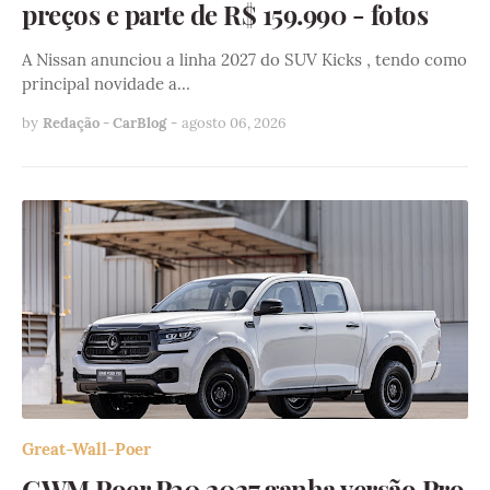
preços e parte de R$ 159.990 - fotos
A Nissan anunciou a linha 2027 do SUV Kicks , tendo como
principal novidade a…
by
Redação - CarBlog
-
agosto 06, 2026
Great-Wall-Poer
GWM Poer P30 2027 ganha versão Pro