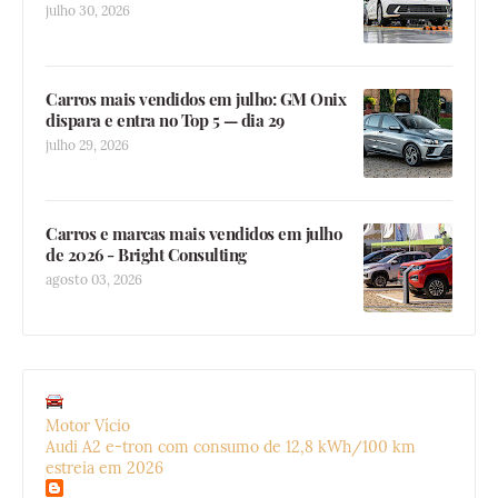
julho 30, 2026
Carros mais vendidos em julho: GM Onix
dispara e entra no Top 5 — dia 29
julho 29, 2026
Carros e marcas mais vendidos em julho
de 2026 - Bright Consulting
agosto 03, 2026
Motor Vício
Audi A2 e-tron com consumo de 12,8 kWh/100 km
estreia em 2026