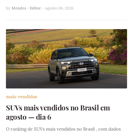
by
Mendes - Editor
-
agosto 06, 2026
mais-vendidos
SUVs mais vendidos no Brasil em
agosto — dia 6
O ranking de SUVs mais vendidos no Brasil , com dados