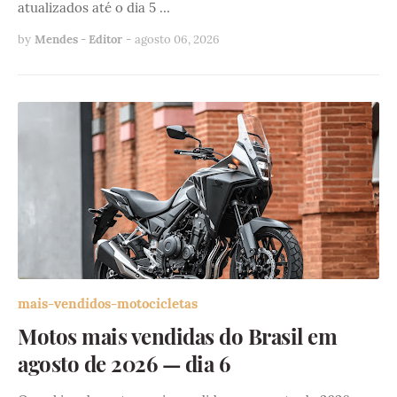
atualizados até o dia 5 …
by
Mendes - Editor
-
agosto 06, 2026
mais-vendidos-motocicletas
Motos mais vendidas do Brasil em
agosto de 2026 — dia 6