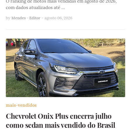
O ranking de motos mais vendidas em agosto de 2026,
com dados atualizados até …
by
Mendes - Editor
-
agosto 06, 2026
mais-vendidos
Chevrolet Onix Plus encerra julho
como sedan mais vendido do Brasil