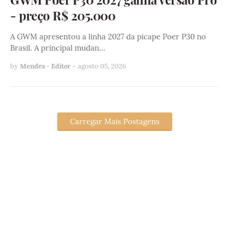
- preço R$ 205.000
A GWM apresentou a linha 2027 da picape Poer P30 no
Brasil. A principal mudan…
by
Mendes - Editor
-
agosto 05, 2026
Carregar Mais Postagens