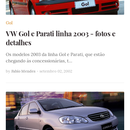
Gol
VW Gol e Parati linha 2003 - fotos e
detalhes
Os modelos 2003 da linha Gol e Parati, que estão
chegando às concessionárias, t…
by
Fabio Mendes
-
setembro 02, 2002