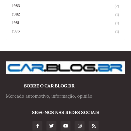
1983
(2)
1982
(1)
1981
(1)
1976
(1)
SOBRE O CAR.BLOG.BR
Mercado automotivo, informação, opinião
SIGA-NOS NAS REDES SOCIAIS