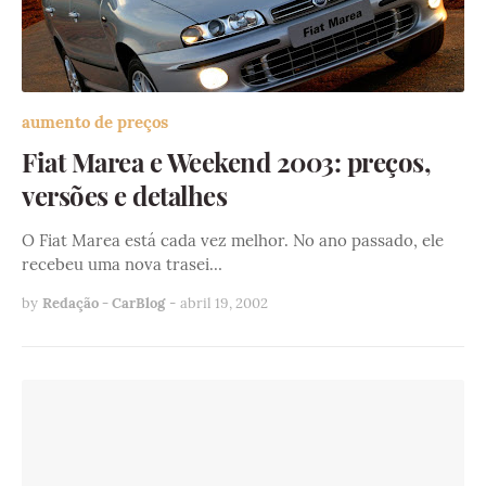
aumento de preços
Fiat Marea e Weekend 2003: preços,
versões e detalhes
O Fiat Marea está cada vez melhor. No ano passado, ele
recebeu uma nova trasei…
by
Redação - CarBlog
-
abril 19, 2002