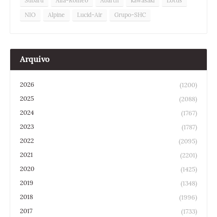
Subaru
Alfa-Romeo
Abarth
kawasaki
Lotus
NIO
Alpine
Lucid-Air
Grupo-SHC
Arquivo
2026
(1200)
2025
(2088)
2024
(1767)
2023
(1787)
2022
(2095)
2021
(2201)
2020
(1425)
2019
(1348)
2018
(1996)
2017
(1733)