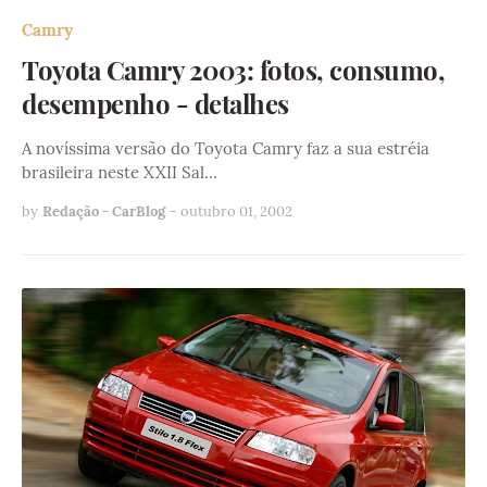
Camry
Toyota Camry 2003: fotos, consumo,
desempenho - detalhes
A novíssima versão do Toyota Camry faz a sua estréia
brasileira neste XXII Sal…
by
Redação - CarBlog
-
outubro 01, 2002