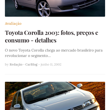
Avaliação
Toyota Corolla 2003: fotos, preços e
consumo - detalhes
O novo Toyota Corolla chega ao mercado brasileiro para
revolucionar o segmento…
by
Redação - CarBlog
-
junho 11, 2002