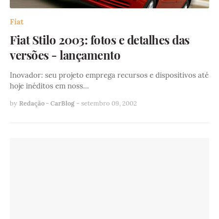
Fiat
Fiat Stilo 2003: fotos e detalhes das
versões - lançamento
Inovador: seu projeto emprega recursos e dispositivos até
hoje inéditos em noss…
by
Redação - CarBlog
-
setembro 09, 2002