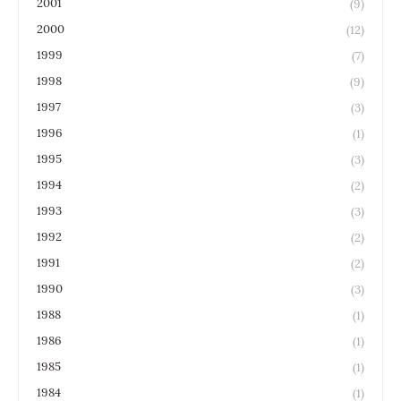
2001
(9)
2000
(12)
1999
(7)
1998
(9)
1997
(3)
1996
(1)
1995
(3)
1994
(2)
1993
(3)
1992
(2)
1991
(2)
1990
(3)
1988
(1)
1986
(1)
1985
(1)
1984
(1)