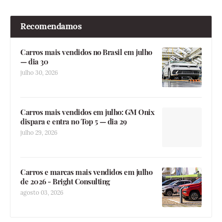
Recomendamos
Carros mais vendidos no Brasil em julho
— dia 30
julho 30, 2026
Carros mais vendidos em julho: GM Onix
dispara e entra no Top 5 — dia 29
julho 29, 2026
Carros e marcas mais vendidos em julho
de 2026 - Bright Consulting
agosto 03, 2026