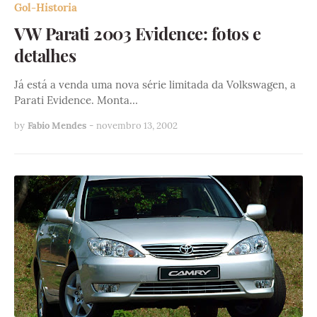
Gol-Historia
VW Parati 2003 Evidence: fotos e
detalhes
Já está a venda uma nova série limitada da Volkswagen, a
Parati Evidence. Monta…
by
Fabio Mendes
-
novembro 13, 2002