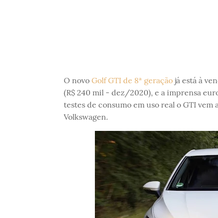
O novo
Golf GTI de 8ª geração
já está à v
(R$ 240 mil - dez/2020), e a imprensa eur
testes de consumo em uso real o GTI vem
Volkswagen.