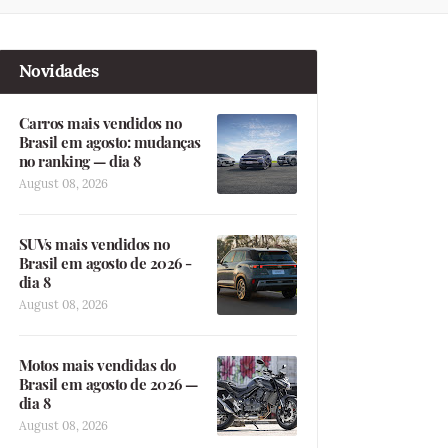
Novidades
Carros mais vendidos no
Brasil em agosto: mudanças
no ranking — dia 8
August 08, 2026
SUVs mais vendidos no
Brasil em agosto de 2026 -
dia 8
August 08, 2026
Motos mais vendidas do
Brasil em agosto de 2026 —
dia 8
August 08, 2026