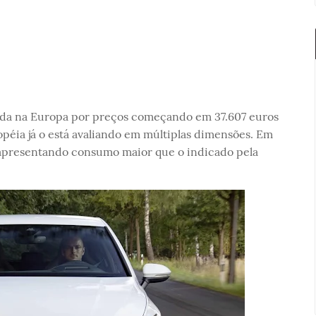
enda na Europa por preços começando em 37.607 euros
opéia já o está avaliando em múltiplas dimensões. Em
 apresentando consumo maior que o indicado pela