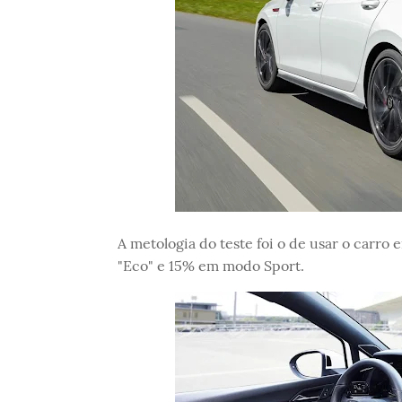
A metologia do teste foi o de usar o carr
"Eco" e 15% em modo Sport.