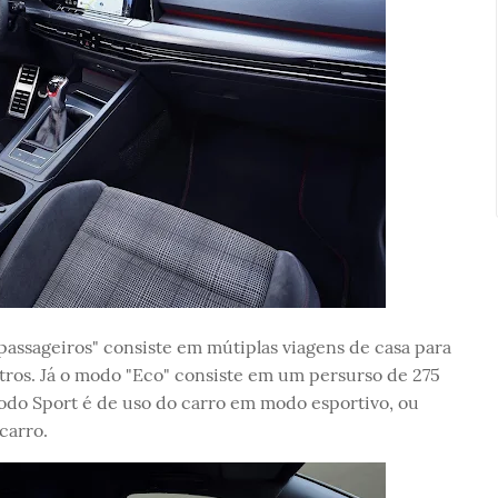
passageiros" consiste em mútiplas viagens de casa para
tros. Já o modo "Eco" consiste em um persurso de 275
do Sport é de uso do carro em modo esportivo, ou
carro.