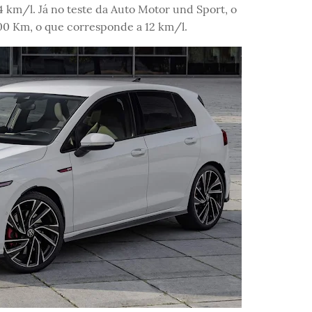
 km/l. Já no teste da Auto Motor und Sport, o
00 Km, o que corresponde a 12 km/l.