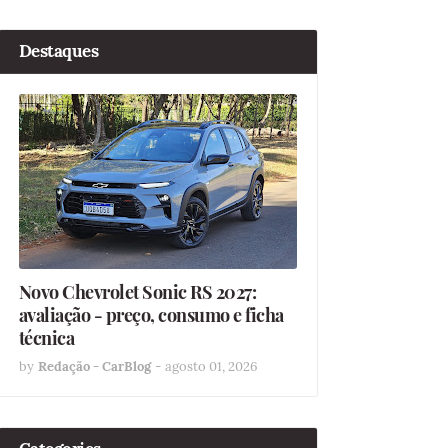
Destaques
Novo Chevrolet Sonic RS 2027:
avaliação - preço, consumo e ficha
técnica
by
Redação - CarBlog
-
agosto 01, 2026