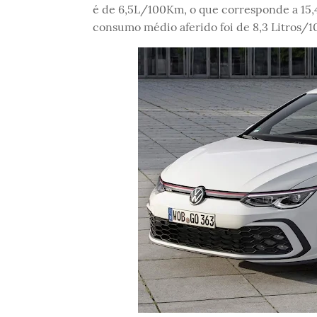
é de 6,5L/100Km, o que corresponde a 15,4
consumo médio aferido foi de 8,3 Litros/1