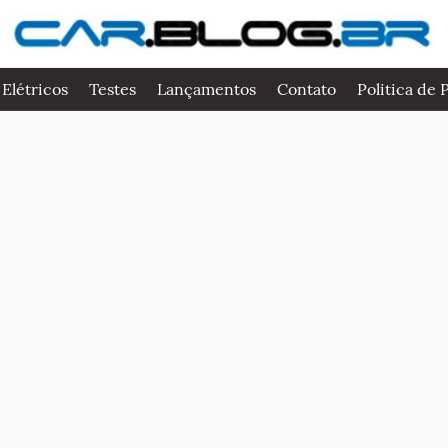
 Elétricos
Testes
Lançamentos
Contato
Politica de 