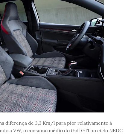
a diferença de 3,3 Km/l para pior relativamente à
undo a VW, o consumo médio do Golf GTI no ciclo NEDC