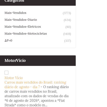
Categories
Mais-Vendidos
(3773)
Mais-Vendidos-Diario
(634)
Mais-Vendidos-Eletricos
(80)
Mais-Vendidos-Motocicletas
(1418)
ΔP>0
(337)
MotorVicio
Motor Vício
Carros mais vendidos do Brasil: ranking
diário de agosto - dia 7
-
O ranking diário
de carros mais vendidos no Brasil,
atualizado com os dados de vendas do dia
*6 de agosto de 2026*, apontou a *Fiat
Strada* como o modelo m...