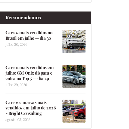
Recomendamos
Carros mais vendidos no
Brasil em julho — dia 30
julho 30, 2026
Carros mais vendidos em
julho: GM Onix dispara e
entra no Top 5 — dia 29
julho 29, 2026
Carros e marcas mais
vendidos em julho de 2026
- Bright Consulting
agosto 03, 2026