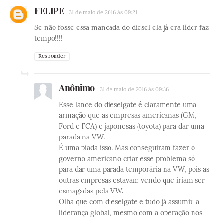
FELIPE
31 de maio de 2016 às 09:21
Se não fosse essa mancada do diesel ela já era líder faz
tempo!!!!
Responder
Anônimo
31 de maio de 2016 às 09:36
Esse lance do dieselgate é claramente uma
armação que as empresas americanas (GM,
Ford e FCA) e japonesas (toyota) para dar uma
parada na VW.
É uma piada isso. Mas conseguiram fazer o
governo americano criar esse problema só
para dar uma parada temporária na VW, pois as
outras empresas estavam vendo que iriam ser
esmagadas pela VW.
Olha que com dieselgate e tudo já assumiu a
liderança global, mesmo com a operação nos