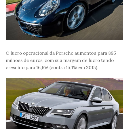
O lucro operacional da Porsche aumentou para 895
milhões de euros, com sua margem de lucro tendo
crescido para 16,6% (contra 15,1% em 2015).