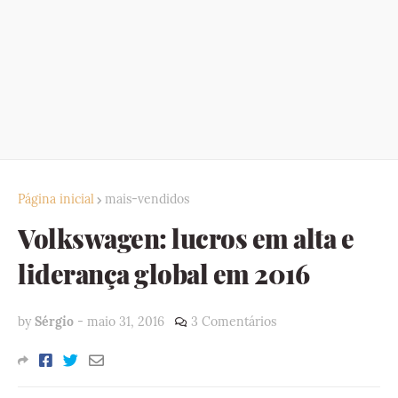
Página inicial
mais-vendidos
Volkswagen: lucros em alta e
liderança global em 2016
by
Sérgio
-
maio 31, 2016
3 Comentários