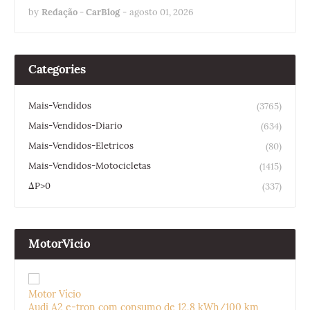
by
Redação - CarBlog
-
agosto 01, 2026
Categories
Mais-Vendidos
(3765)
Mais-Vendidos-Diario
(634)
Mais-Vendidos-Eletricos
(80)
Mais-Vendidos-Motocicletas
(1415)
ΔP>0
(337)
MotorVicio
Motor Vício
Audi A2 e-tron com consumo de 12,8 kWh/100 km