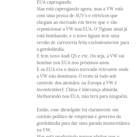
EUA capengando.
Mas está capengando agora, mas a VW está
com uma penca de SUV´s e elétricos que
chegam ao mercado em breve que e vão
reposicionar a VW nos EUA. O Tiguan atual já
está bombando, e o novo tiguan tem uma
versão de carroceria feita exclusivamente para
a gordolândia.
E tem novo Audi Q5 e etc. Ou seja, a VW vai
bombar nos EUA nos próximos anos.
E os EUA era o único mercado relevante onde
a VW não dominava. O resto tá tudo sob
controle dos alemães: na Europa a VW é
incontestável; China é liderança absurda.
Melhorando nos EUA, não terá para ninguém.
Então, esse dieselgate foi claramente um
conluio político de empresas e governo da
gordolândia para dar uma parada momentãnea
na VW.
Mas está produzindo menos efeitos que o