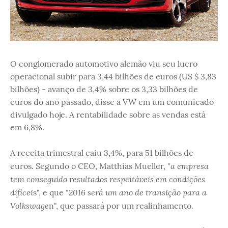
O conglomerado automotivo alemão viu seu lucro
operacional subir para 3,44 bilhões de euros (US $ 3,83
bilhões) - avanço de 3,4% sobre os 3,33 bilhões de
euros do ano passado, disse a VW em um comunicado
divulgado hoje. A rentabilidade sobre as vendas está
em 6,8%.
A receita trimestral caiu 3,4%, para 51 bilhões de
a empresa
euros. Segundo o CEO, Matthias Mueller, "
tem conseguido resultados respeitáveis ​​em condições
difícei
2016 será um ano de transição para a
s", e que "
Volkswage
n", que passará por um realinhamento.