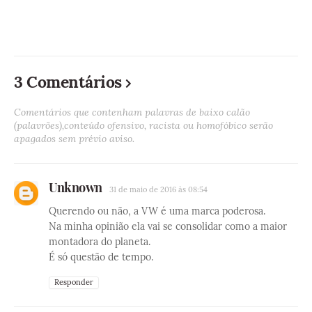
3 Comentários
Comentários que contenham palavras de baixo calão
(palavrões),conteúdo ofensivo, racista ou homofóbico serão
apagados sem prévio aviso.
Unknown
31 de maio de 2016 às 08:54
Querendo ou não, a VW é uma marca poderosa.
Na minha opinião ela vai se consolidar como a maior
montadora do planeta.
É só questão de tempo.
Responder