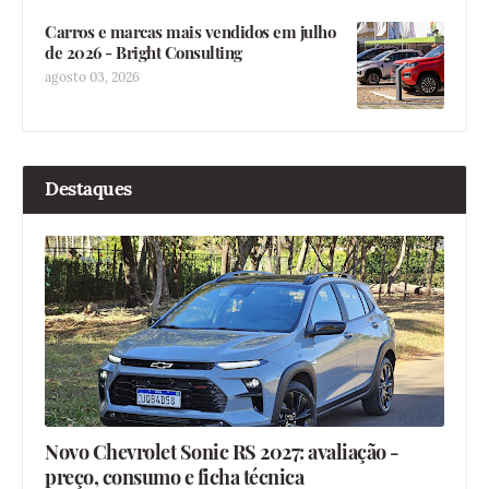
Carros e marcas mais vendidos em julho
de 2026 - Bright Consulting
agosto 03, 2026
Destaques
Novo Chevrolet Sonic RS 2027: avaliação -
preço, consumo e ficha técnica