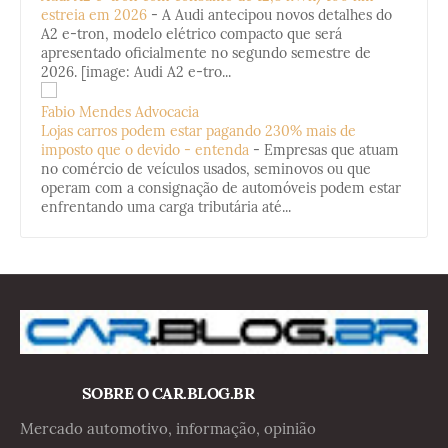
estreia em 2026
-
A Audi antecipou novos detalhes do
A2 e-tron, modelo elétrico compacto que será
apresentado oficialmente no segundo semestre de
2026. [image: Audi A2 e-tro...
Fabio Mendes Advocacia
Lojas carros podem estar pagando 230% mais de
imposto que o devido - entenda
-
Empresas que atuam
no comércio de veículos usados, seminovos ou que
operam com a consignação de automóveis podem estar
enfrentando uma carga tributária até...
SOBRE O CAR.BLOG.BR
Mercado automotivo, informação, opinião