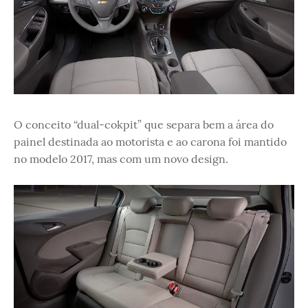
O conceito “dual-cokpit” que separa bem a área do
painel destinada ao motorista e ao carona foi mantido
no modelo 2017, mas com um novo design.