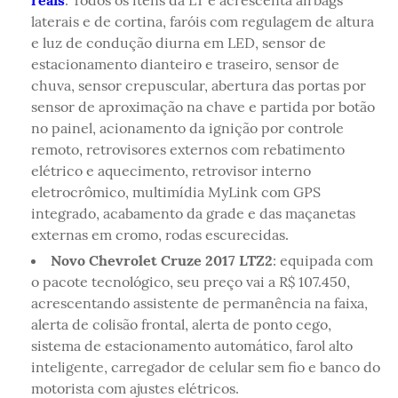
reais
: Todos os itens da LT e acrescenta airbags
laterais e de cortina, faróis com regulagem de altura
e luz de condução diurna em LED, sensor de
estacionamento dianteiro e traseiro, sensor de
chuva, sensor crepuscular, abertura das portas por
sensor de aproximação na chave e partida por botão
no painel, acionamento da ignição por controle
remoto, retrovisores externos com rebatimento
elétrico e aquecimento, retrovisor interno
eletrocrômico, multimídia MyLink com GPS
integrado, acabamento da grade e das maçanetas
externas em cromo, rodas escurecidas.
Novo Chevrolet Cruze 2017 LTZ2
: equipada com
o pacote tecnológico, seu preço vai a R$ 107.450,
acrescentando assistente de permanência na faixa,
alerta de colisão frontal, alerta de ponto cego,
sistema de estacionamento automático, farol alto
inteligente, carregador de celular sem fio e banco do
motorista com ajustes elétricos.