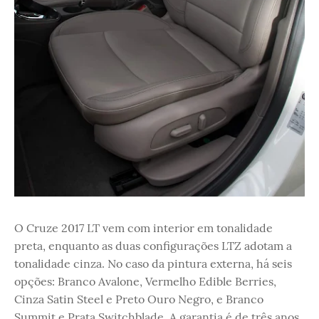
O Cruze 2017 LT vem com interior em tonalidade
preta, enquanto as duas configurações LTZ adotam a
tonalidade cinza. No caso da pintura externa, há seis
opções: Branco Avalone, Vermelho Edible Berries,
Cinza Satin Steel e Preto Ouro Negro, e Branco
Summit e Prata Switchblade. A garantia é de três anos