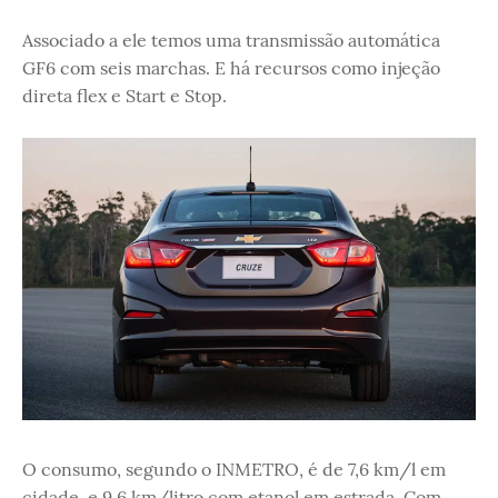
Associado a ele temos uma transmissão automática
GF6 com seis marchas. E há recursos como injeção
direta flex e Start e Stop.
O consumo, segundo o INMETRO, é de 7,6 km/l em
cidade, e 9,6 km/litro com etanol em estrada. Com