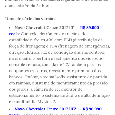
com assistência 24 horas.
Itens de série das versões
Novo Chevrolet Cruze 2017 LT --
R$ 89.990
reai
s
: Controle eletrônico de tração e de
estabilidade, freios ABS com EBD (distribuição da
força de frenagem) e PBA (frenagem de emergência),
direção elétrica, luz de condução diurna, controle
de cruzeiro, abertura e fechamento dos vidros por
controle remoto, tomada de 12V também para os
ocupantes traseiros, revestimento premium dos
bancos, OnStar, sistema Isofix, assistente de partida
em rampas, o sistema de monitoramento da pressão
dos pneus, a câmera de ré, o sensor de
estacionamento, o sistema de áudio de alta definição
e o multimídia MyLink 2.
Novo Chevrolet Cruze 2017 LTZ -- R$ 96.990