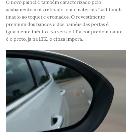
O novo painel é também caracterizado pelo
acabamento mais refinado, com materiais “soft touch”
(macio ao toque) e cromados. O revestimento
premium dos bancos e dos painéis das portas é
igualmente inédito. Na versão LT a cor predominante
é o preto, já na LTZ, o cinza impera.