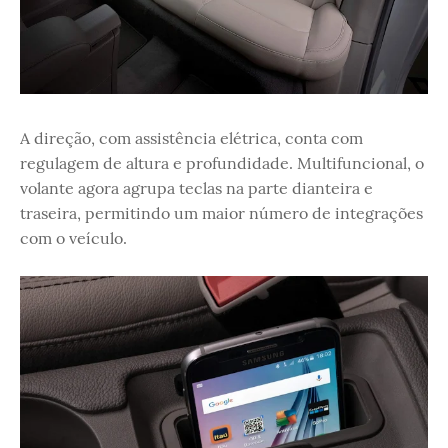
A direção, com assistência elétrica, conta com
regulagem de altura e profundidade. Multifuncional, o
volante agora agrupa teclas na parte dianteira e
traseira, permitindo um maior número de integrações
com o veículo.