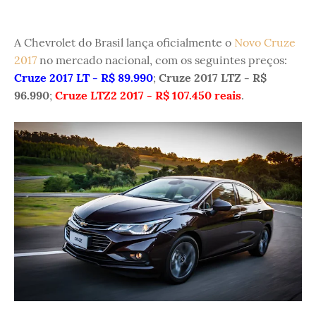
A Chevrolet do Brasil lança oficialmente o
Novo Cruze
2017
no mercado nacional, com os seguintes preços:
Cruze 2017 LT - R$ 89.990
;
Cruze 2017 LTZ - R$
96.990
;
Cruze LTZ2 2017 - R$ 107.450 reais
.