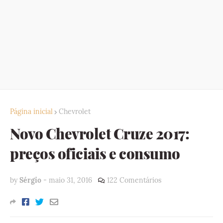
Página inicial
Chevrolet
Novo Chevrolet Cruze 2017:
preços oficiais e consumo
by
Sérgio
-
maio 31, 2016
122 Comentários