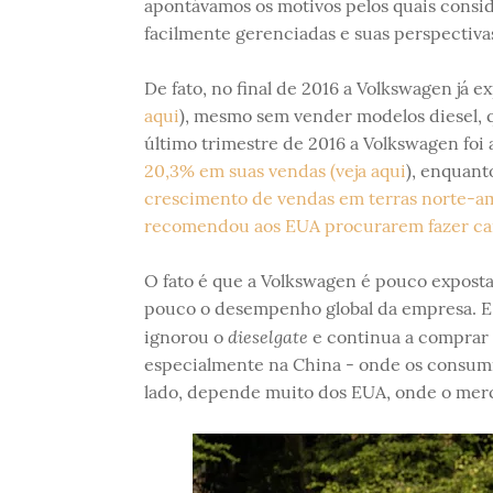
apontávamos os motivos pelos quais consi
facilmente gerenciadas e suas perspectiva
De fato, no final de 2016 a Volkswagen já
aqui
), mesmo sem vender modelos diesel, 
último trimestre de 2016 a Volkswagen fo
20,3% em suas vendas (veja aqui
), enquant
crescimento de vendas em terras norte-a
recomendou aos EUA procurarem fazer carr
O fato é que a Volkswagen é pouco exposta
pouco o desempenho global da empresa. E,
dieselgate
ignorou o
e continua a comprar
especialmente na China - onde os consumid
lado, depende muito dos EUA, onde o merc