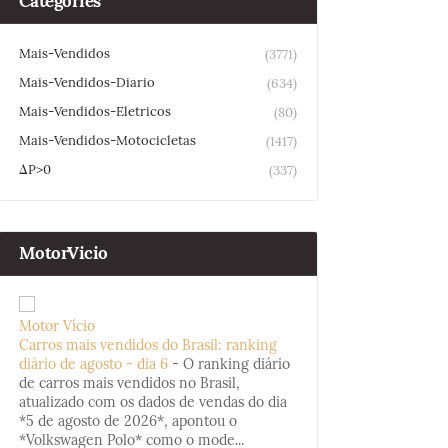
Categories
Mais-Vendidos
(3771)
Mais-Vendidos-Diario
(634)
Mais-Vendidos-Eletricos
(80)
Mais-Vendidos-Motocicletas
(1417)
ΔP>0
(337)
MotorVicio
Motor Vício
Carros mais vendidos do Brasil: ranking
diário de agosto - dia 6
-
O ranking diário
de carros mais vendidos no Brasil,
atualizado com os dados de vendas do dia
*5 de agosto de 2026*, apontou o
*Volkswagen Polo* como o mode...