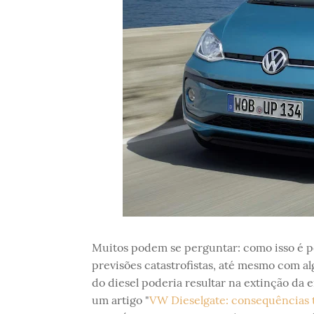
Muitos podem se perguntar: como isso é p
previsões catastrofistas, até mesmo com a
do diesel poderia resultar na extinção da
um artigo "
VW Dieselgate: consequências te