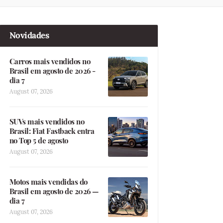
Novidades
Carros mais vendidos no
Brasil em agosto de 2026 -
dia 7
August 07, 2026
SUVs mais vendidos no
Brasil: Fiat Fastback entra
no Top 5 de agosto
August 07, 2026
Motos mais vendidas do
Brasil em agosto de 2026 —
dia 7
August 07, 2026