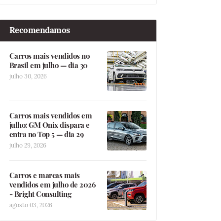
Recomendamos
Carros mais vendidos no
Brasil em julho — dia 30
julho 30, 2026
Carros mais vendidos em
julho: GM Onix dispara e
entra no Top 5 — dia 29
julho 29, 2026
Carros e marcas mais
vendidos em julho de 2026
- Bright Consulting
agosto 03, 2026