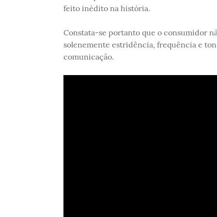
feito inédito na história.
Constata-se portanto que o consumidor nã
solenemente estridência, frequência e tons
comunicação.