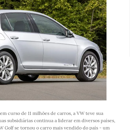
m curso de 11 milhões de carros, a VW teve sua
s subsidiárias continua a liderar em diversos países,
 Golf se tornou o carro mais vendido do país - um