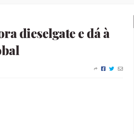
a dieselgate e dá à
obal