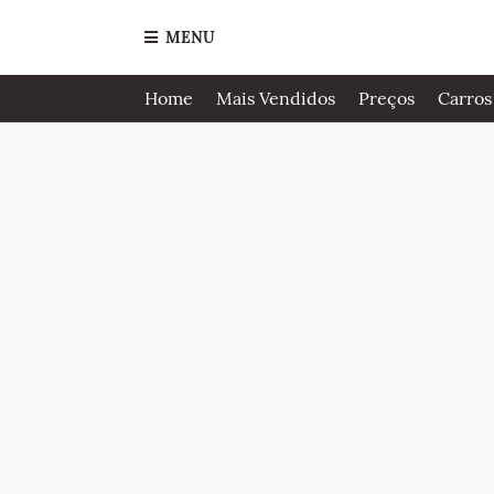
MENU
Home
Mais Vendidos
Preços
Carros