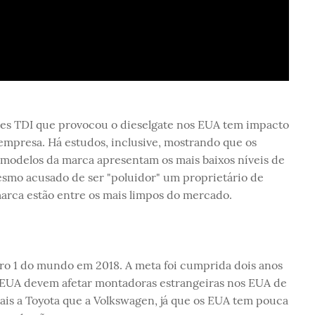
es TDI que provocou o dieselgate nos EUA tem impacto
 empresa. Há estudos, inclusive, mostrando que os
 modelos da marca apresentam os mais baixos níveis de
mo acusado de ser "poluidor" um proprietário de
arca estão entre os mais limpos do mercado.
o 1 do mundo em 2018. A meta foi cumprida dois anos
s EUA devem afetar montadoras estrangeiras nos EUA de
is a Toyota que a Volkswagen, já que os EUA tem pouca