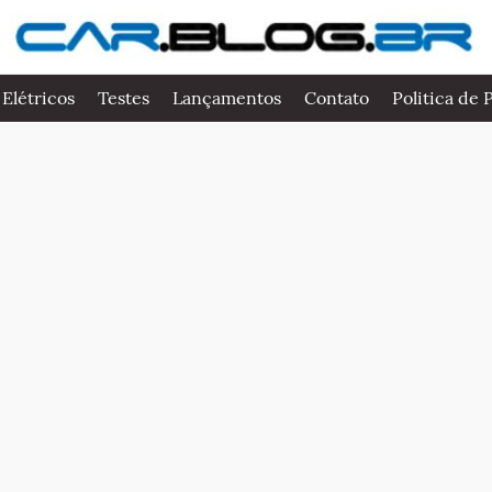
 Elétricos
Testes
Lançamentos
Contato
Politica de 