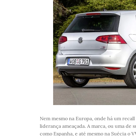
Nem mesmo na Europa, onde há um recall e
liderança ameaçada. A marca, ou uma de sua
como Espanha, e até mesmo na Suécia o VW