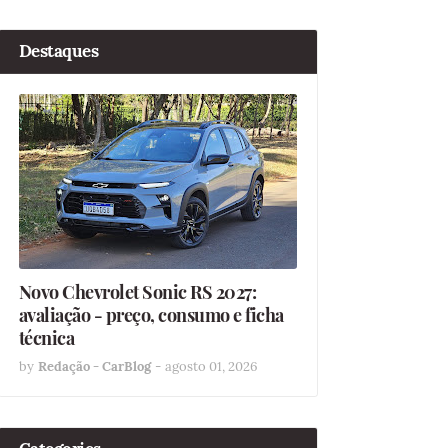
Destaques
Novo Chevrolet Sonic RS 2027:
avaliação - preço, consumo e ficha
técnica
by
Redação - CarBlog
-
agosto 01, 2026