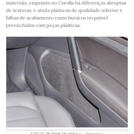
materiais, enquanto no Corolla há diferenças abruptas
de texturas, e ainda plásticos de qualidade inferior e
falhas de acabamento como buracos no painel
preenchidos com peças plásticas.
VW Golf 2018 Highline - interior