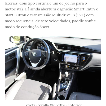
laterais, dois tipo cortina e um de joelho para o
motorista). Há ainda abertura e ignição Smart Entry e
Start Button e transmissão Multidrive-S (CVT) com
modo sequencial de sete velocidades, paddle shift e
modo de condução Sport.
Toyota Corolla XEi 2019 - interior