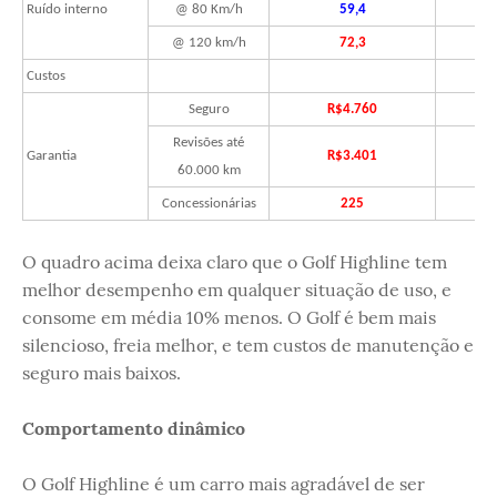
Ruído interno
@ 80 Km/h
59,4
@ 120 km/h
72,3
Custos
Seguro
R$4.760
Revisões até
Garantia
R$3.401
60.000 km
Concessionárias
225
O quadro acima deixa claro que o Golf Highline tem
melhor desempenho em qualquer situação de uso, e
consome em média 10% menos. O Golf é bem mais
silencioso, freia melhor, e tem custos de manutenção e
seguro mais baixos.
Comportamento dinâmico
O Golf Highline é um carro mais agradável de ser