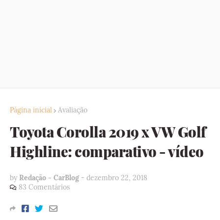
Página inicial
Avaliação
Toyota Corolla 2019 x VW Golf
Highline: comparativo - vídeo
by
Redação - CarBlog
-
dezembro 22, 2018
83 Comentários