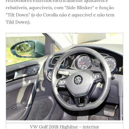
retrovisores externos eletricamente ajustáveis e
rebatíveis, aquecíveis, com "Side Blinker" e função
"Tilt Down" (o do Corolla não é aquecível e não tem
Tild Down).
VW Golf 2018 Highline - interior