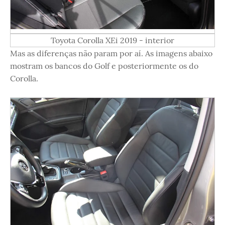
Toyota Corolla XEi 2019 - interior
Mas as diferenças não param por aí. As imagens abaixo
mostram os bancos do Golf e posteriormente os do
Corolla.