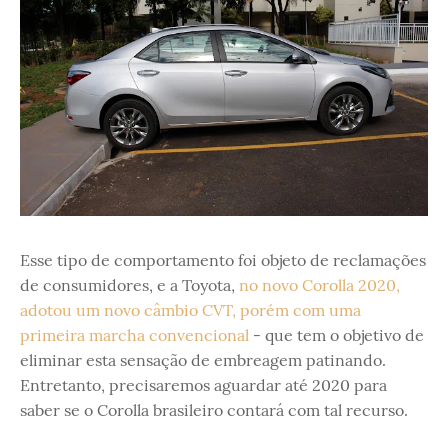
Esse tipo de comportamento foi objeto de reclamações
de consumidores, e a Toyota,
no novo Corolla 2020,
adotou um novo câmbio CVT, porém com uma
primeira marcha convencional
- que tem o objetivo de
eliminar esta sensação de embreagem patinando.
Entretanto, precisaremos aguardar até 2020 para
saber se o Corolla brasileiro contará com tal recurso.