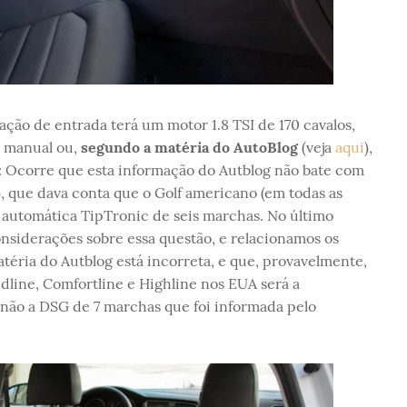
ção de entrada terá um motor 1.8 TSI de 170 cavalos,
o manual ou,
segundo a matéria do AutoBlog
(veja
aqui
),
: Ocorre que esta informação do Autblog não bate com
), que dava conta que o Golf americano (em todas as
o automática TipTronic de seis marchas. No último
onsiderações sobre essa questão, e relacionamos os
téria do Autblog está incorreta, e que, provavelmente,
dline, Comfortline e Highline nos EUA será a
 não a DSG de 7 marchas que foi informada pelo