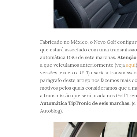
Fabricado no México, o Novo Golf configura
que estará associado com uma transmissã
automática DSG de sete marchas.
Atenção
a que veiculamos anteriormente (veja
aqui
versões, exceto a GTI) usaria a transmissã
parágrafo deste artigo nós fazemos mais c
motivos pelos quais consideramos que a ma
a transmissão que será usada nos Golf Tren
Automática TipTronic de seis marchas,
(e
Autoblog).