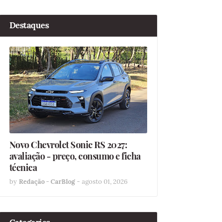
Destaques
Novo Chevrolet Sonic RS 2027:
avaliação - preço, consumo e ficha
técnica
by
Redação - CarBlog
-
agosto 01, 2026