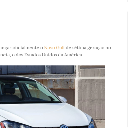
lançar oficialmente o
Novo Golf
de sétima geração no
neta, o dos Estados Unidos da América.