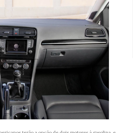
mericanos terão a opção de dois motores à gasolina, e