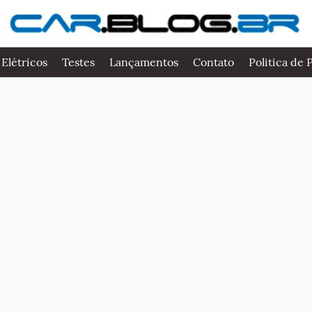
 Elétricos
Testes
Lançamentos
Contato
Politica de 