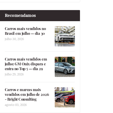
Recomendamos
Carros mais vendidos no
Brasil em julho — dia 30
julho 30, 2026
Carros mais vendidos em
julho: GM Onix dispara e
entra no Top 5 — dia 29
julho 29, 2026
Carros e marcas mais
vendidos em julho de 2026
- Bright Consulting
agosto 03, 2026