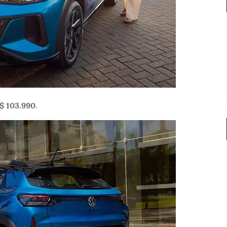
$ 103.990
.