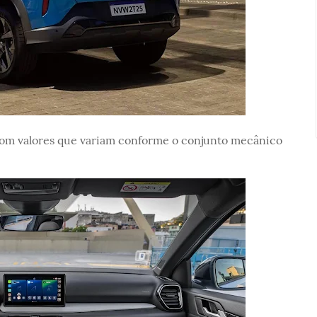
 com valores que variam conforme o conjunto mecânico