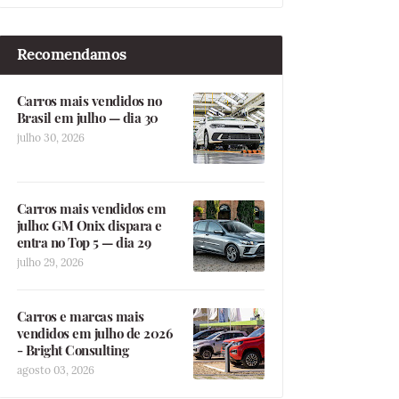
Recomendamos
Carros mais vendidos no
Brasil em julho — dia 30
julho 30, 2026
Carros mais vendidos em
julho: GM Onix dispara e
entra no Top 5 — dia 29
julho 29, 2026
Carros e marcas mais
vendidos em julho de 2026
- Bright Consulting
agosto 03, 2026