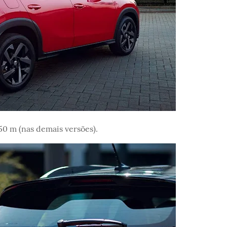
,50 m (nas demais versões).