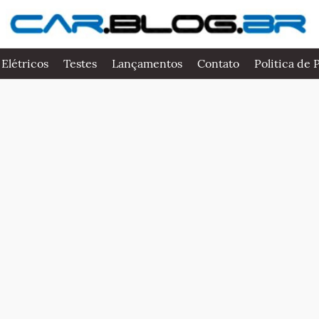
 Elétricos
Testes
Lançamentos
Contato
Politica de 