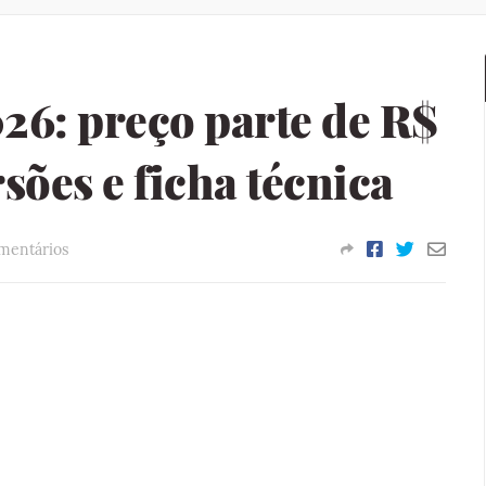
26: preço parte de R$
rsões e ficha técnica
mentários