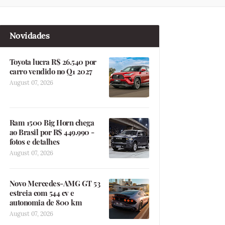
Novidades
Toyota lucra R$ 26.540 por
carro vendido no Q1 2027
August 07, 2026
Ram 1500 Big Horn chega
ao Brasil por R$ 449.990 -
fotos e detalhes
August 07, 2026
Novo Mercedes-AMG GT 53
estreia com 544 cv e
autonomia de 800 km
August 07, 2026