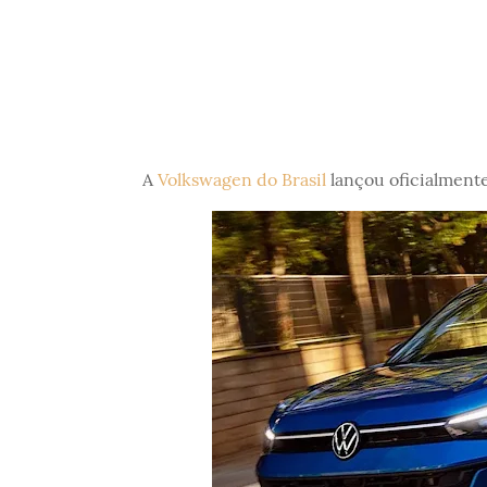
A
Volkswagen do Brasil
lançou oficialment