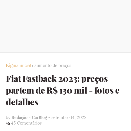
Página inicial
aumento de preços
Fiat Fastback 2023: preços
partem de R$ 130 mil - fotos e
detalhes
by
Redação - CarBlog
-
setembro 14, 2022
45 Comentários