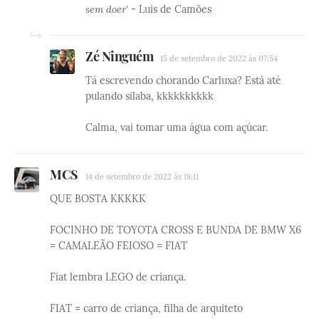
sem doer'
- Luis de Camões
Zé Ninguém
15 de setembro de 2022 às 07:54
Tá escrevendo chorando Carluxa? Está até
pulando silaba, kkkkkkkkkk
Calma, vai tomar uma água com açúcar.
MCS
14 de setembro de 2022 às 18:11
QUE BOSTA KKKKK
FOCINHO DE TOYOTA CROSS E BUNDA DE BMW X6
= CAMALEÃO FEIOSO = FIAT
Fiat lembra LEGO de criança.
FIAT = carro de criança, filha de arquiteto