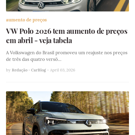
aumento de preços
VW Polo 2026 tem aumento de preços
em abril - veja tabela
A Volkswagen do Brasil promoveu um reajuste nos preços
de três das quatro versõ…
by
Redação - CarBlog
-
April 03, 2026