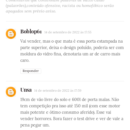
(palavrões),conteúdo ofensivo, racista ou homofóbico serão
apagados sem prévio aviso.
Boblop61
14 de setembro de 2022 às 17:55
Vai vender, mas o que mata é essa porta estampada na
parte superior, deixa o design poluído, poderia ser com
moldura do vidro fina, denotaria um ar de carro mais
caro.
Responder
Unsa
14 de setembro de 2022 às 17:59
19cm de vão livre do solo e 600l de porta malas. Não
tem competição pra isso até 150 mil (com esse motor
mais potente e ótimo consumo aferido). Esse vai
vender horrores. Bora fazer o test drive e ver de vale a
pena pegar um.