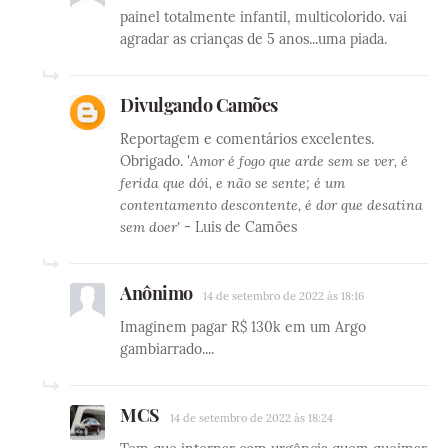
painel totalmente infantil, multicolorido. vai
agradar as crianças de 5 anos...uma piada.
Divulgando Camões
Reportagem e comentários excelentes.
Obrigado. '
Amor é fogo que arde sem se ver, é
ferida que dói, e não se sente; é um
contentamento descontente, é dor que desatina
sem doer'
- Luis de Camões
Anônimo
14 de setembro de 2022 às 18:16
Imaginem pagar R$ 130k em um Argo
gambiarrado....
MCS
14 de setembro de 2022 às 18:24