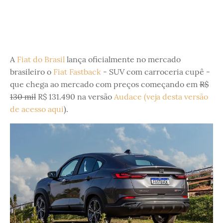
A
Fiat do Brasil
lança oficialmente no mercado
brasileiro o
Fiat Fastback
- SUV com carroceria cupê -
que chega ao mercado com preços começando em
R$
130 mil
R$ 131.490 na versão
Audace (veja desta versão
de acesso aqui
).