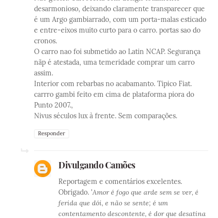
desarmonioso, deixando claramente transparecer que
é um Argo gambiarrado, com um porta-malas esticado
e entre-eixos muito curto para o carro. portas sao do
cronos.
O carro nao foi submetido ao Latin NCAP. Segurança
nãp é atestada, uma temeridade comprar um carro
assim.
Interior com rebarbas no acabamanto. Tipico Fiat.
carrro gambi feito em cima de plataforma piora do
Punto 2007.,
Nivus séculos lux à frente. Sem comparações.
Responder
Divulgando Camões
Reportagem e comentários excelentes.
Obrigado. '
Amor é fogo que arde sem se ver, é
ferida que dói, e não se sente; é um
contentamento descontente, é dor que desatina