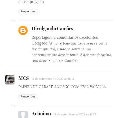
desempregado.
Responder
Divulgando Camões
Reportagem e comentários excelentes.
Obrigado. '
Amor é fogo que arde sem se ver, é
ferida que dói, e não se sente; é um
contentamento descontente, é dor que desatina
sem doer'
- Luis de Camões
MCS
14 de setembro de 2022 às 18:13
PAINEL DE CABARÉ ANOS 70 COM TV A VÁLVULA
Responder
Anônimo
14 de setembro de 2022 às 18:15