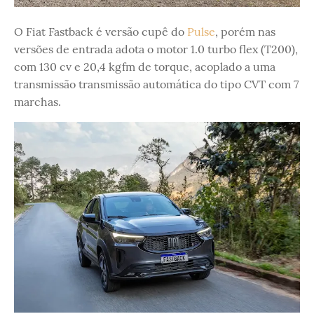
O Fiat Fastback é versão cupê do
Pulse
, porém nas
versões de entrada adota o motor 1.0 turbo flex (T200),
com 130 cv e 20,4 kgfm de torque, acoplado a uma
transmissão transmissão automática do tipo CVT com 7
marchas.