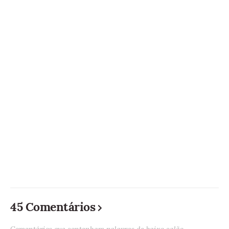
45 Comentários
Comentários que contenham palavras de baixo calão