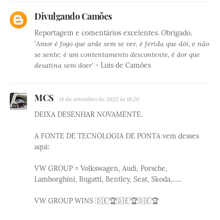
Divulgando Camões
Reportagem e comentários excelentes. Obrigado.
'
Amor é fogo que arde sem se ver, é ferida que dói, e não
se sente; é um contentamento descontente, é dor que
desatina sem doer'
- Luis de Camões
MCS
14 de setembro de 2022 às 18:20
DEIXA DESENHAR NOVAMENTE.
A FONTE DE TECNOLOGIA DE PONTA vem desses
aqui:
VW GROUP = Volkswagen, Audi, Porsche,
Lamborghini, Bugatti, Bentley, Seat, Skoda,…..
VW GROUP WINS 🇩🇪🏆🇩🇪🏆🇩🇪🏆