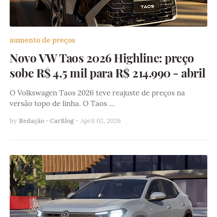
aumento de preços
Novo VW Taos 2026 Highline: preço
sobe R$ 4,5 mil para R$ 214.990 - abril
O Volkswagen Taos 2026 teve reajuste de preços na
versão topo de linha. O Taos …
by
Redação - CarBlog
-
April 02, 2026