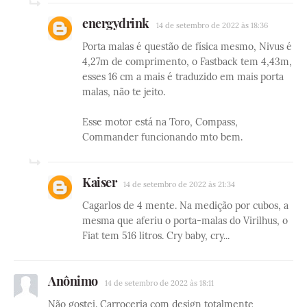
energydrink
14 de setembro de 2022 às 18:36
Porta malas é questão de física mesmo, Nivus é
4,27m de comprimento, o Fastback tem 4,43m,
esses 16 cm a mais é traduzido em mais porta
malas, não te jeito.
Esse motor está na Toro, Compass,
Commander funcionando mto bem.
Kaiser
14 de setembro de 2022 às 21:34
Cagarlos de 4 mente. Na medição por cubos, a
mesma que aferiu o porta-malas do Virilhus, o
Fiat tem 516 litros. Cry baby, cry...
Anônimo
14 de setembro de 2022 às 18:11
Não gostei. Carroceria com design totalmente