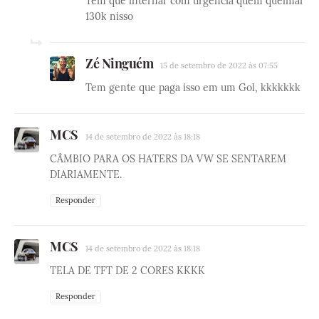
Tem que internar com urgência quem queimar
130k nisso
Zé Ninguém
15 de setembro de 2022 às 07:55
Tem gente que paga isso em um Gol, kkkkkkk
MCS
14 de setembro de 2022 às 18:18
CÂMBIO PARA OS HATERS DA VW SE SENTAREM
DIARIAMENTE.
Responder
MCS
14 de setembro de 2022 às 18:18
TELA DE TFT DE 2 CORES KKKK
Responder