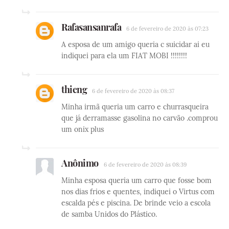
Rafasansanrafa
6 de fevereiro de 2020 às 07:23
A esposa de um amigo queria c suicidar ai eu
indiquei para ela um FIAT MOBI !!!!!!!!
thieng
6 de fevereiro de 2020 às 08:37
Minha irmã queria um carro e churrasqueira
que já derramasse gasolina no carvão .comprou
um onix plus
Anônimo
6 de fevereiro de 2020 às 08:39
Minha esposa queria um carro que fosse bom
nos dias frios e quentes, indiquei o Virtus com
escalda pés e piscina. De brinde veio a escola
de samba Unidos do Plástico.