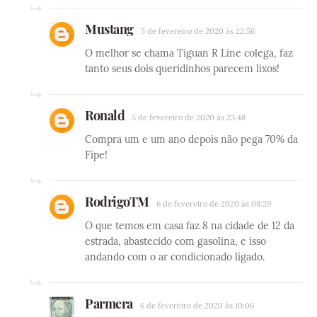
Mustang
5 de fevereiro de 2020 às 22:56
O melhor se chama Tiguan R Line colega, faz
tanto seus dois queridinhos parecem lixos!
Ronald
5 de fevereiro de 2020 às 23:48
Compra um e um ano depois não pega 70% da
Fipe!
RodrigoTM
6 de fevereiro de 2020 às 08:29
O que temos em casa faz 8 na cidade de 12 da
estrada, abastecido com gasolina, e isso
andando com o ar condicionado ligado.
Parmera
6 de fevereiro de 2020 às 10:06