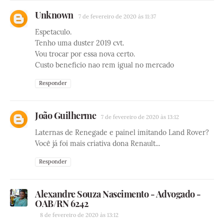
Unknown
7 de fevereiro de 2020 às 11:37
Espetaculo.
Tenho uma duster 2019 cvt.
Vou trocar por essa nova certo.
Custo beneficio nao rem igual no mercado
Responder
João Guilherme
7 de fevereiro de 2020 às 13:12
Laternas de Renegade e painel imitando Land Rover?
Você já foi mais criativa dona Renault...
Responder
Alexandre Souza Nascimento - Advogado -
OAB/RN 6242
8 de fevereiro de 2020 às 13:12