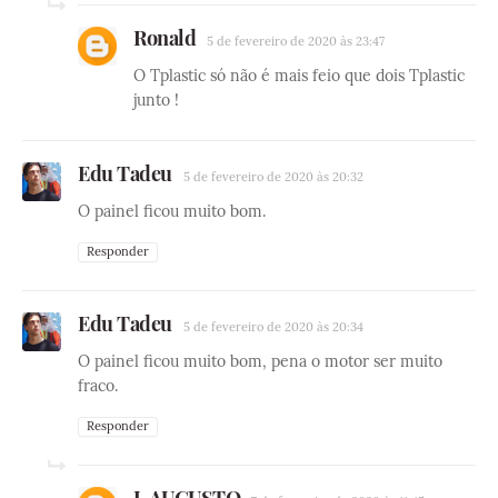
Ronald
5 de fevereiro de 2020 às 23:47
O Tplastic só não é mais feio que dois Tplastic
junto !
Edu Tadeu
5 de fevereiro de 2020 às 20:32
O painel ficou muito bom.
Responder
Edu Tadeu
5 de fevereiro de 2020 às 20:34
O painel ficou muito bom, pena o motor ser muito
fraco.
Responder
J. AUGUSTO