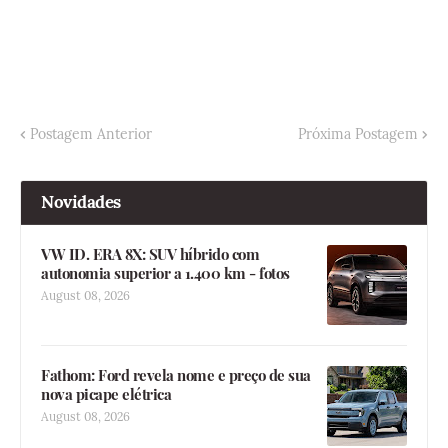
Postagem Anterior
Próxima Postagem
Novidades
VW ID. ERA 8X: SUV híbrido com
autonomia superior a 1.400 km - fotos
August 08, 2026
Fathom: Ford revela nome e preço de sua
nova picape elétrica
August 08, 2026