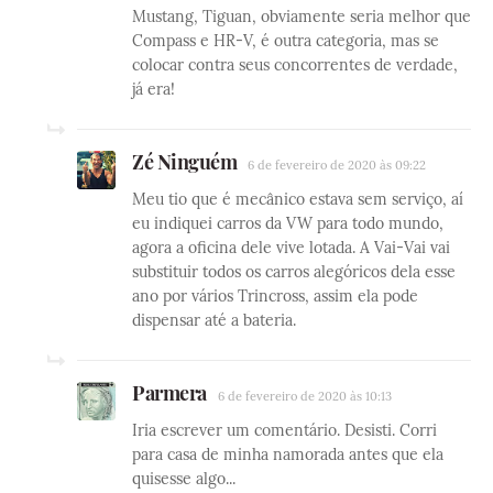
Mustang, Tiguan, obviamente seria melhor que
Compass e HR-V, é outra categoria, mas se
colocar contra seus concorrentes de verdade,
já era!
Zé Ninguém
6 de fevereiro de 2020 às 09:22
Meu tio que é mecânico estava sem serviço, aí
eu indiquei carros da VW para todo mundo,
agora a oficina dele vive lotada. A Vai-Vai vai
substituir todos os carros alegóricos dela esse
ano por vários Trincross, assim ela pode
dispensar até a bateria.
Parmera
6 de fevereiro de 2020 às 10:13
Iria escrever um comentário. Desisti. Corri
para casa de minha namorada antes que ela
quisesse algo...