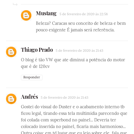
Mustang
5 de fevereiro de 2020 às 22:58
Beleza? Caracas seu conceito de beleza e bem
pouco exigente É jamais será referência.
Thiago Prado
5 de fevereiro de 2020 às 21:43
O blog é tão VW que ate diminui a potência do motor
que é de 120cv
Responder
Andrés
5 de fevereiro de 2020 às 21:43
Gostei do visual do Duster e o acabamento interno tb
ficou legal, tirando essa tela multimidia parecendo que
foi colada com superbond no painel... Deveria ter
colocado inserida no painel, ficaria mais harmonioso...
Outra coisa: em td lugar que eu leio sobre ele, fala que