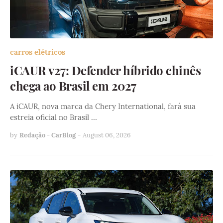
carros elétricos
iCAUR v27: Defender híbrido chinês
chega ao Brasil em 2027
A iCAUR, nova marca da Chery International, fará sua
estreia oficial no Brasil …
by
Redação - CarBlog
-
August 06, 2026