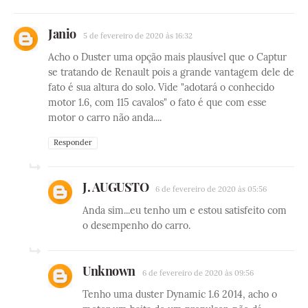
Janio
5 de fevereiro de 2020 às 16:32
Acho o Duster uma opção mais plausível que o Captur
se tratando de Renault pois a grande vantagem dele de
fato é sua altura do solo. Vide "adotará o conhecido
motor 1.6, com 115 cavalos" o fato é que com esse
motor o carro não anda....
Responder
J. AUGUSTO
6 de fevereiro de 2020 às 05:56
Anda sim...eu tenho um e estou satisfeito com
o desempenho do carro.
Unknown
6 de fevereiro de 2020 às 09:56
Tenho uma duster Dynamic 1.6 2014, acho o