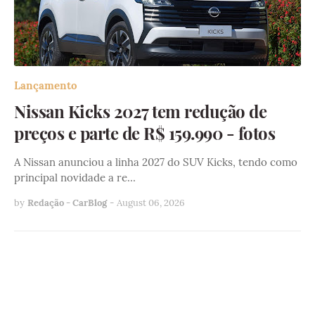
Lançamento
Nissan Kicks 2027 tem redução de
preços e parte de R$ 159.990 - fotos
A Nissan anunciou a linha 2027 do SUV Kicks, tendo como
principal novidade a re…
by
Redação - CarBlog
-
August 06, 2026