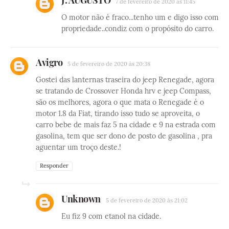
7 de fevereiro de 2020 às 11:45
O motor não é fraco...tenho um e digo isso com
propriedade..condiz com o propósito do carro.
Avigro
5 de fevereiro de 2020 às 20:38
Gostei das lanternas traseira do jeep Renegade, agora
se tratando de Crossover Honda hrv e jeep Compass,
são os melhores, agora o que mata o Renegade é o
motor 1.8 da Fiat, tirando isso tudo se aproveita, o
carro bebe de mais faz 5 na cidade e 9 na estrada com
gasolina, tem que ser dono de posto de gasolina , pra
aguentar um troço deste.!
Responder
Unknown
5 de fevereiro de 2020 às 21:02
Eu fiz 9 com etanol na cidade.