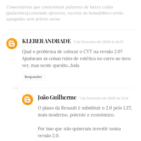
Comentários que contenham palavras de baixo calão
(palavrões),conteúdo ofensivo, racista ou homofóbico serão
apagados sem prévio aviso.
KLEBER ANDRADE
5 de fevereiro de 2020 às 16:27
Qual o problema de colocar o CVT na versão 2.0?
Ajustaram as coisas ruins de estética no carro ao meu
ver, mas neste quesito...foda
Responder
João Guilherme
7 de fevereiro de 2020 às 13:14
O plano da Renault é substituir o 2.0 pelo 1.3T,
mais moderno, potente e econômico.
Por isso que não quiseram investir numa
versão 2.0.