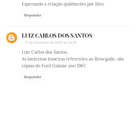
Esperando a relação quilômetro por litro.
Responder
LUIZ CARLOS DOS SANTOS
27 de fevereiro de 2020 às 23:28
Luiz Carlos dos Santos.
As lanternas traseiras referentes ao Renegade, são
cópias do Ford Galaxie ano 1967.
Responder