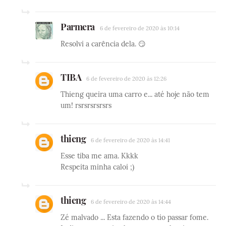
Parmera
6 de fevereiro de 2020 às 10:14
Resolvi a carência dela. 😏
TIBA
6 de fevereiro de 2020 às 12:26
Thieng queira uma carro e... até hoje não tem
um! rsrsrsrsrsrs
thieng
6 de fevereiro de 2020 às 14:41
Esse tiba me ama. Kkkk
Respeita minha caloi ;)
thieng
6 de fevereiro de 2020 às 14:44
Zé malvado ... Esta fazendo o tio passar fome.