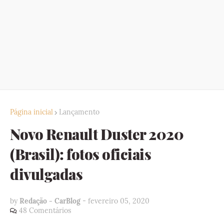
Página inicial
Lançamento
Novo Renault Duster 2020
(Brasil): fotos oficiais
divulgadas
by
Redação - CarBlog
-
fevereiro 05, 2020
48 Comentários