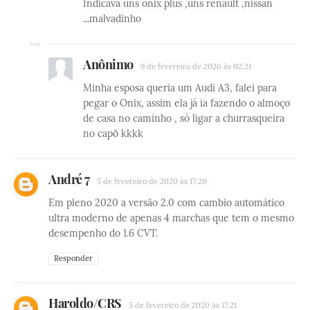
Indicava uns onix plus ,uns renault ,nissan
...malvadinho
Anônimo
9 de fevereiro de 2020 às 02:21
Minha esposa queria um Audi A3, falei para
pegar o Onix, assim ela já ia fazendo o almoço
de casa no caminho , só ligar a churrasqueira
no capô kkkk
André 7
5 de fevereiro de 2020 às 17:20
Em pleno 2020 a versão 2.0 com cambio automático
ultra moderno de apenas 4 marchas que tem o mesmo
desempenho do 1.6 CVT.
Responder
Haroldo/CRS
5 de fevereiro de 2020 às 17:21