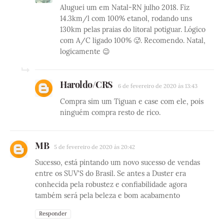
Aluguei um em Natal-RN julho 2018. Fiz
14.3km/l com 100% etanol, rodando uns
130km pelas praias do litoral potiguar. Lógico
com A/C ligado 100% 🥵. Recomendo. Natal,
logicamente 😉
Haroldo/CRS
6 de fevereiro de 2020 às 13:43
Compra sim um Tiguan e case com ele, pois
ninguém compra resto de rico.
MB
5 de fevereiro de 2020 às 20:42
Sucesso, está pintando um novo sucesso de vendas
entre os SUV'S do Brasil. Se antes a Duster era
conhecida pela robustez e confiabilidade agora
também será pela beleza e bom acabamento
Responder