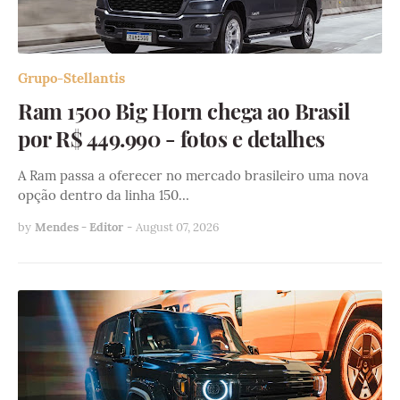
Grupo-Stellantis
Ram 1500 Big Horn chega ao Brasil
por R$ 449.990 - fotos e detalhes
A Ram passa a oferecer no mercado brasileiro uma nova
opção dentro da linha 150…
by
Mendes - Editor
-
August 07, 2026