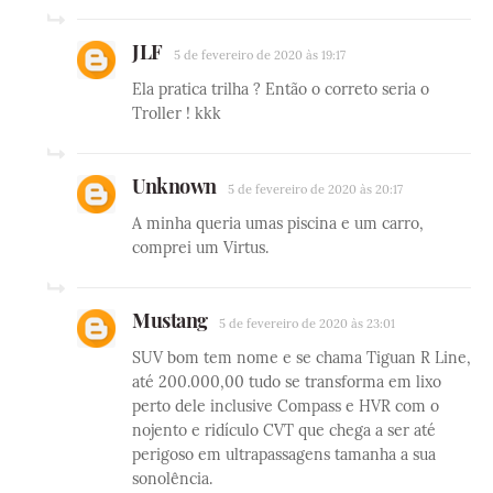
JLF
5 de fevereiro de 2020 às 19:17
Ela pratica trilha ? Então o correto seria o
Troller ! kkk
Unknown
5 de fevereiro de 2020 às 20:17
A minha queria umas piscina e um carro,
comprei um Virtus.
Mustang
5 de fevereiro de 2020 às 23:01
SUV bom tem nome e se chama Tiguan R Line,
até 200.000,00 tudo se transforma em lixo
perto dele inclusive Compass e HVR com o
nojento e ridículo CVT que chega a ser até
perigoso em ultrapassagens tamanha a sua
sonolência.