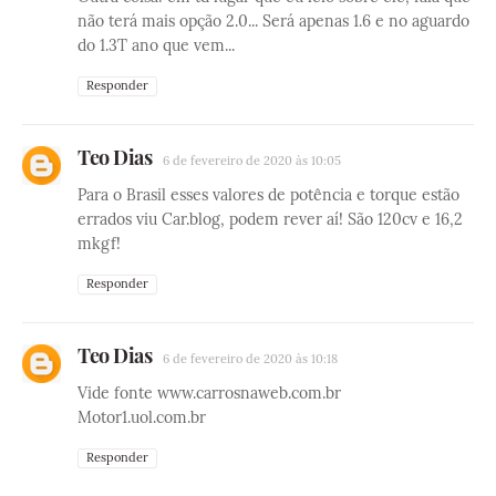
não terá mais opção 2.0... Será apenas 1.6 e no aguardo
do 1.3T ano que vem...
Responder
Teo Dias
6 de fevereiro de 2020 às 10:05
Para o Brasil esses valores de potência e torque estão
errados viu Car.blog, podem rever aí! São 120cv e 16,2
mkgf!
Responder
Teo Dias
6 de fevereiro de 2020 às 10:18
Vide fonte www.carrosnaweb.com.br
Motor1.uol.com.br
Responder