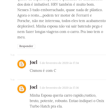
dos dois é imbatível. HRV também é muito bom.
Nesses 3 tudo emborrachado, quase nada de plástico.
Agora o resto.....podem ter motor de Ferrarri e
Porsche, não me interessa, todos eles tem acabamento
deplorável. Minha esposa não vai sair batendo pega e
nem fazer longas viagens com o carro. Pra isso tem o
meu.
Responder
Joel
5 de fevereiro de 2020 às 17:34
Cismou é com C
Joel
5 de fevereiro de 2020 às 17:36
Minha Esposa queria carro rapido,rustico,
bruto, potente, robusto. Entao indiquei o Onix
Turbo Hatch pra ela.