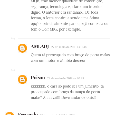
MQB, traz melhor qualidade de construção,
segurança, tecnologia e, claro, um interior
digno. O anterior era santanão... De toda
forma, o Jetta continua sendo uma ótima
opção, principalmente para que já conhecia ou
tem o Golf MK7, por exemplo.
AMLADJ
27 de maio de 2019 às 11:48
Quem tá preocupado com braço de porta malas
com um motor e câmbio desses?
Poison
28 de maio de 2019 às 20:28
kkkkkkk, o cara só pode ser um jumento, ta
preocupado com braço da tampa do porta
malas? Ahhh vai!!! Deve andar de onix!!
Fernando