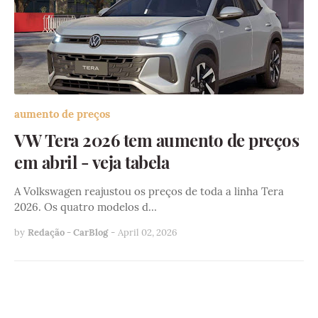
aumento de preços
VW Tera 2026 tem aumento de preços
em abril - veja tabela
A Volkswagen reajustou os preços de toda a linha Tera
2026. Os quatro modelos d…
by
Redação - CarBlog
-
April 02, 2026