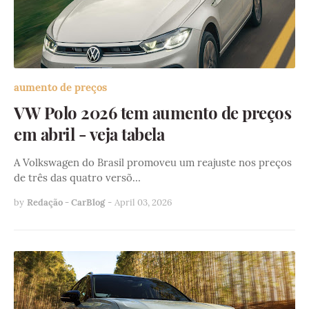
aumento de preços
VW Polo 2026 tem aumento de preços
em abril - veja tabela
A Volkswagen do Brasil promoveu um reajuste nos preços
de três das quatro versõ…
by
Redação - CarBlog
-
April 03, 2026