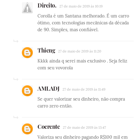
Direito.
27 de maio de 2019 às 10:19
Corolla é um Santana melhorado. É um carro
ótimo, com tecnologias mecânicas da década
de 90. Simples, mas confiável.
Thieng
27 de maio de 2019 às 11:20
Kkkk ainda q serei mais exclusivo . Seja feliz
com seu vovorola
AMLADJ
27 de maio de 2019 às 11:49
Se quer valorizar seu dinheiro, não compra
carro zero então.
Coerente
27 de maio de 2019 às 13:47
Valoriza seu dinheiro pagando R$100 mil em