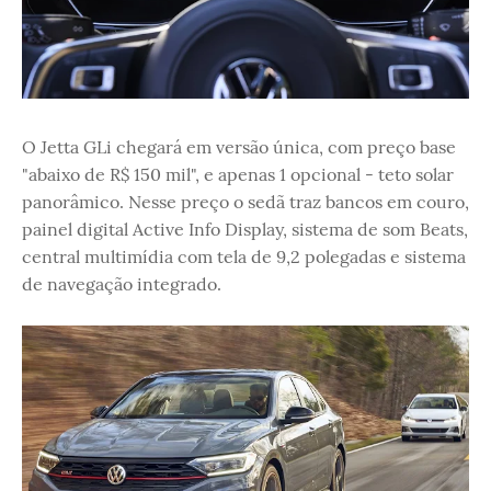
O Jetta GLi chegará em versão única, com preço base
"abaixo de R$ 150 mil", e apenas 1 opcional - teto solar
panorâmico. Nesse preço o sedã traz bancos em couro,
painel digital Active Info Display, sistema de som Beats,
central multimídia com tela de 9,2 polegadas e sistema
de navegação integrado.