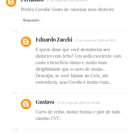
27 de maio de 2019 às 09:11
Prefiro Corolla! Gosto de valorizar meu dinheiro
Responder
Eduardo Zacchi
27 de maio de 2019 às 09:17
E quem disse que você desvaloriza seu
dinheiro com Jetta? Um sedã excelente com
custo x benefício ótimo e muito mais
dirigibilidade que o carro de tiozão...
Desculpa, se você falasse do Civic, até
entenderia, mas Corolla é muito ruim...
Gustavo
27 de maio de 2019 às 09:40
Carro de velho, motor frouxo e pior de tudo
câmbio CVT...