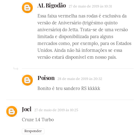
AL Bigodão
27 de maio de 2019 às 10:31
Essa faixa vermelha nas rodas é exclusiva da
versão de Aniversário (trigésimo quinto
aniversário) do Jetta. Trata-se de uma versão
limitada e disponibilizada para alguns
mercados como, por exemplo, para os Estados
Unidos. Ainda não há informações se essa
versão estará disponível em nosso país.
Poison
28 de maio de 2019 às 20:32
Bonito é teu sandero RS kkkkk
Joel
27 de maio de 2019 às 10:25
Cruze 1.4 Turbo
Responder