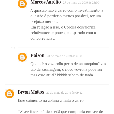
Marcos Aurélio
27 de maio de 2019 às 23:00
A questão não é carro como investimento, a
questão é perder o menos possível, ter um
prejuízo menor...
Em relação a isso, o Corolla desvaloriza
relativamente pouco, comparado com a
concorrência...
Poison
28 de maio de 2019 às 20:29
Quem é o vovorolla perto dessa máquina? vcs
tao de sacanagem, o novo vovrolla pode ser
mas esse atual? kkkkk sabem de nada
Bryan Mattos
27 de maio de 2019 às 09:42
Esse caimento na coluna c mata o carro.
TAlvez fosse o único sedã que compraria em vez de