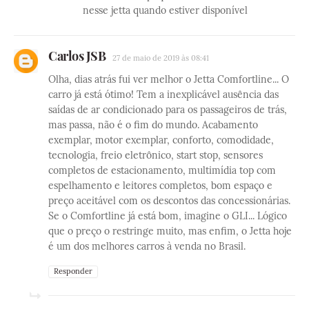
nesse jetta quando estiver disponível
Carlos JSB
27 de maio de 2019 às 08:41
Olha, dias atrás fui ver melhor o Jetta Comfortline... O
carro já está ótimo! Tem a inexplicável ausência das
saídas de ar condicionado para os passageiros de trás,
mas passa, não é o fim do mundo. Acabamento
exemplar, motor exemplar, conforto, comodidade,
tecnologia, freio eletrônico, start stop, sensores
completos de estacionamento, multimídia top com
espelhamento e leitores completos, bom espaço e
preço aceitável com os descontos das concessionárias.
Se o Comfortline já está bom, imagine o GLI... Lógico
que o preço o restringe muito, mas enfim, o Jetta hoje
é um dos melhores carros à venda no Brasil.
Responder