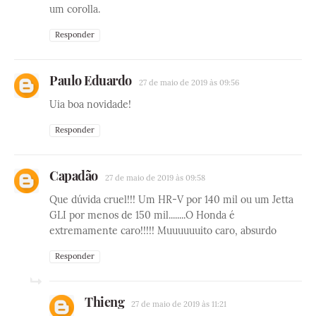
um corolla.
Responder
Paulo Eduardo
27 de maio de 2019 às 09:56
Uia boa novidade!
Responder
Capadão
27 de maio de 2019 às 09:58
Que dúvida cruel!!! Um HR-V por 140 mil ou um Jetta
GLI por menos de 150 mil........O Honda é
extremamente caro!!!!! Muuuuuuito caro, absurdo
Responder
Thieng
27 de maio de 2019 às 11:21