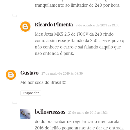
tranquilamente ao limitador de 240 por hora.
Ricardo Pimenta
8 de outubro de 2019 às 19:53
Meu Jetta MK5 2.5 de 170CV da 240 rindo
como assim esse jetta não da 250 ... esse povo q
não conhece o carro e saí falando daquilo que
não entende é punk.
Gustavo
27 de maio de 2019 às 08:39
Melhor sedã do Brasil 👏
Responder
bellosrusssos
27 de maio de 2019 às 15:34
doido pra acabar de regularizar o meu corola
2016 de leilão pequena monta e dar de entrada