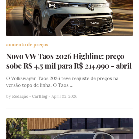
aumento de preços
Novo VW Taos 2026 Highline: preço
sobe R$ 4,5 mil para R$ 214.990 - abril
O Volkswagen Taos 2026 teve reajuste de preços na
versão topo de linha. O Taos …
by
Redação - CarBlog
-
April 02, 2026