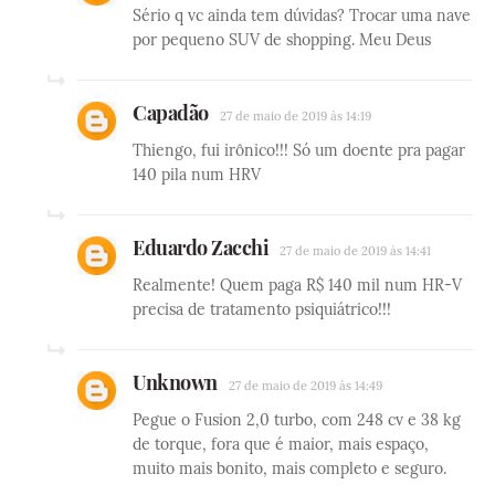
Sério q vc ainda tem dúvidas? Trocar uma nave
por pequeno SUV de shopping. Meu Deus
Capadão
27 de maio de 2019 às 14:19
Thiengo, fui irônico!!! Só um doente pra pagar
140 pila num HRV
Eduardo Zacchi
27 de maio de 2019 às 14:41
Realmente! Quem paga R$ 140 mil num HR-V
precisa de tratamento psiquiátrico!!!
Unknown
27 de maio de 2019 às 14:49
Pegue o Fusion 2,0 turbo, com 248 cv e 38 kg
de torque, fora que é maior, mais espaço,
muito mais bonito, mais completo e seguro.