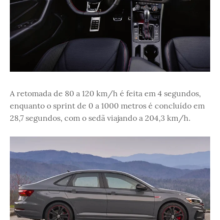
A retomada de 80 a 120 km/h é feita em 4 segundos,
enquanto o sprint de 0 a 1000 metros é concluído em
28,7 segundos, com o sedã viajando a 204,3 km/h.