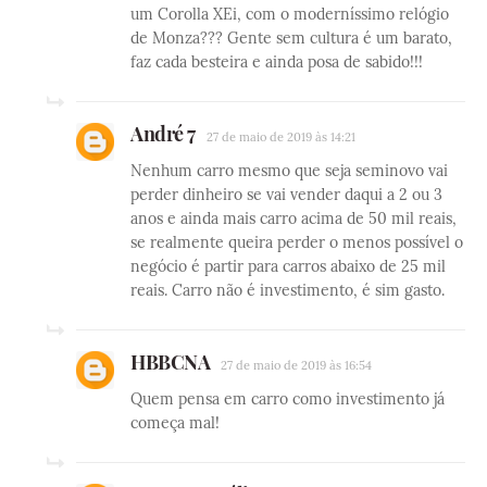
um Corolla XEi, com o moderníssimo relógio
de Monza??? Gente sem cultura é um barato,
faz cada besteira e ainda posa de sabido!!!
André 7
27 de maio de 2019 às 14:21
Nenhum carro mesmo que seja seminovo vai
perder dinheiro se vai vender daqui a 2 ou 3
anos e ainda mais carro acima de 50 mil reais,
se realmente queira perder o menos possível o
negócio é partir para carros abaixo de 25 mil
reais. Carro não é investimento, é sim gasto.
HBBCNA
27 de maio de 2019 às 16:54
Quem pensa em carro como investimento já
começa mal!