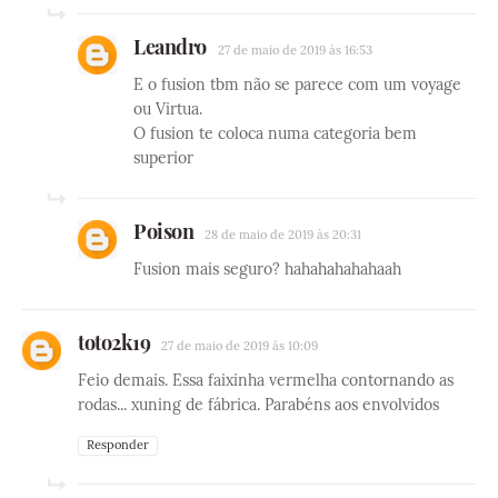
Leandro
27 de maio de 2019 às 16:53
E o fusion tbm não se parece com um voyage
ou Virtua.
O fusion te coloca numa categoria bem
superior
Poison
28 de maio de 2019 às 20:31
Fusion mais seguro? hahahahahahaah
toto2k19
27 de maio de 2019 às 10:09
Feio demais. Essa faixinha vermelha contornando as
rodas... xuning de fábrica. Parabéns aos envolvidos
Responder