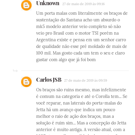
Unknown
27 de maio de 2019 às 09:16
Um porta malas com literalmente os braços de
sustentação do Santana acho um absurdo o
mk5 modelo anterior veio completo só não
veio pro Brasil com o motor TSI porém na
Argentina existe e pensa em um senhor carro
de qualidade não esse pré moldado de mais de
100 mil. Mas gosto cada um tem o seu e claro
gastar com algo que já foi bom
Carlos JSB
27 de maio de 2019 às 09:59
Os braços são ruins mesmo, mas infelizmente
é comum na categoria e até o Corolla tem... Se
você reparar, nas laterais do porta-malas do
Jetta há um avanço que indica um pouco
melhor o raio de ação dos braços, mas a
solução é ruim sim... Mas a concepção do Jetta
anterior é muito antiga. A versão atual, com a