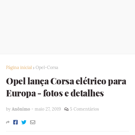
Página inicial
Opel-Corsa
Opel lança Corsa elétrico para
Europa - fotos e detalhes
by
Anônimo
-
maio 27, 2019
5 Comentários