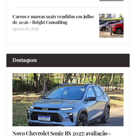
Carros e marcas mais vendidos em julho
de 2026 - Bright Consulting
agosto 03, 2026
Destaques
Novo Chevrolet Sonic RS 2027: avaliação -