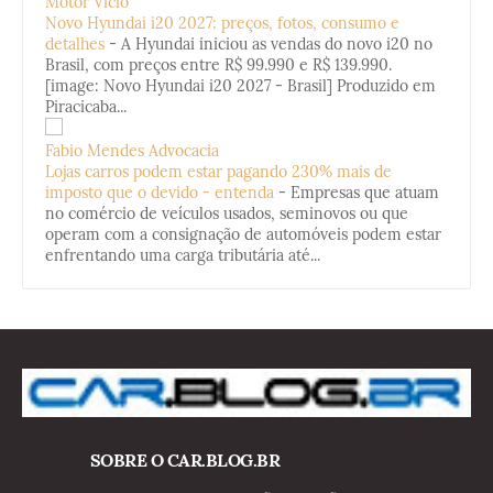
Motor Vício
Novo Hyundai i20 2027: preços, fotos, consumo e
detalhes
-
A Hyundai iniciou as vendas do novo i20 no
Brasil, com preços entre R$ 99.990 e R$ 139.990.
[image: Novo Hyundai i20 2027 - Brasil] Produzido em
Piracicaba...
Fabio Mendes Advocacia
Lojas carros podem estar pagando 230% mais de
imposto que o devido - entenda
-
Empresas que atuam
no comércio de veículos usados, seminovos ou que
operam com a consignação de automóveis podem estar
enfrentando uma carga tributária até...
SOBRE O CAR.BLOG.BR