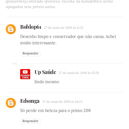
(palavrões),conteúdo ofensivo, racista ou homofóbico serão
apagados sem prévio aviso.
Boblop61
27 de maio de 2019 às 11:22
Desenho limpo e conservador que não cansa. Achei
muito interessante.
Responder
Up Saúde
27 de maio de 2019 às 15:59
lindo mesmo
Edsonga
27 de maio de 2019 às 14:23
Só perde em beleza para o primo 208
Responder