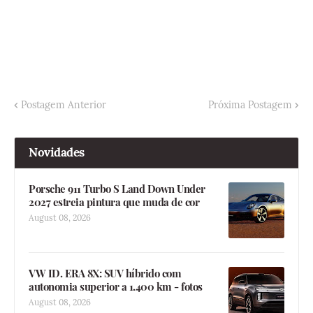
Postagem Anterior
Próxima Postagem
Novidades
Porsche 911 Turbo S Land Down Under
2027 estreia pintura que muda de cor
August 08, 2026
VW ID. ERA 8X: SUV híbrido com
autonomia superior a 1.400 km - fotos
August 08, 2026