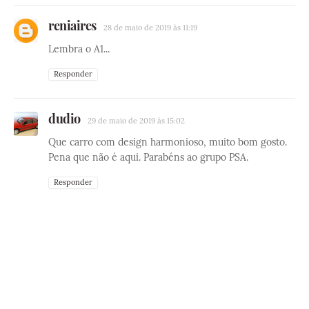
reniaires
28 de maio de 2019 às 11:19
Lembra o A1...
Responder
dudio
29 de maio de 2019 às 15:02
Que carro com design harmonioso, muito bom gosto.
Pena que não é aqui. Parabéns ao grupo PSA.
Responder