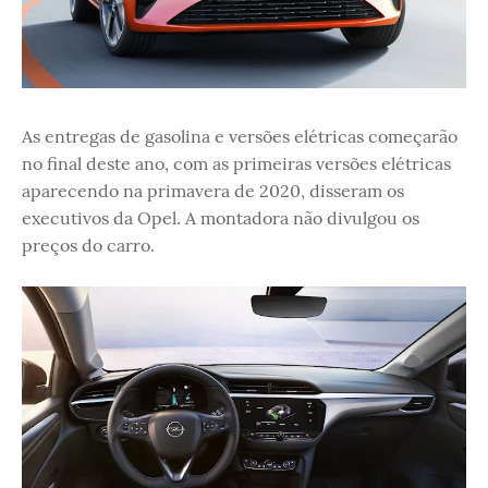
As entregas de gasolina e versões elétricas começarão
no final deste ano, com as primeiras versões elétricas
aparecendo na primavera de 2020, disseram os
executivos da Opel. A montadora não divulgou os
preços do carro.