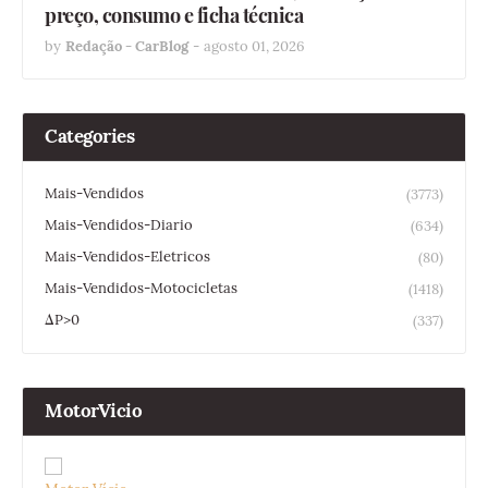
preço, consumo e ficha técnica
by
Redação - CarBlog
-
agosto 01, 2026
Categories
Mais-Vendidos
(3773)
Mais-Vendidos-Diario
(634)
Mais-Vendidos-Eletricos
(80)
Mais-Vendidos-Motocicletas
(1418)
ΔP>0
(337)
MotorVicio