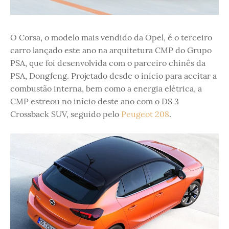
O Corsa, o modelo mais vendido da Opel, é o terceiro
carro lançado este ano na arquitetura CMP do Grupo
PSA, que foi desenvolvida com o parceiro chinês da
PSA, Dongfeng. Projetado desde o início para aceitar a
combustão interna, bem como a energia elétrica, a
CMP estreou no início deste ano com o DS 3
Crossback SUV, seguido pelo
Peugeot 208
.