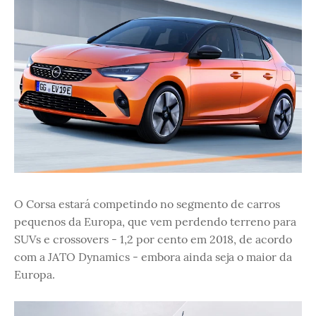
O Corsa estará competindo no segmento de carros
pequenos da Europa, que vem perdendo terreno para
SUVs e crossovers - 1,2 por cento em 2018, de acordo
com a JATO Dynamics - embora ainda seja o maior da
Europa.