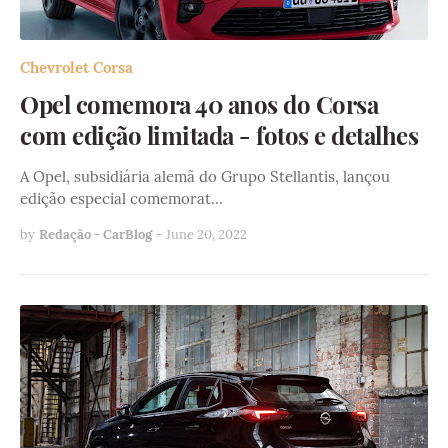
Chevrolet Corsa
Opel comemora 40 anos do Corsa
com edição limitada - fotos e detalhes
A Opel, subsidiária alemã do Grupo Stellantis, lançou
edição especial comemorat…
by
Redação - CarBlog
-
June 20, 2022