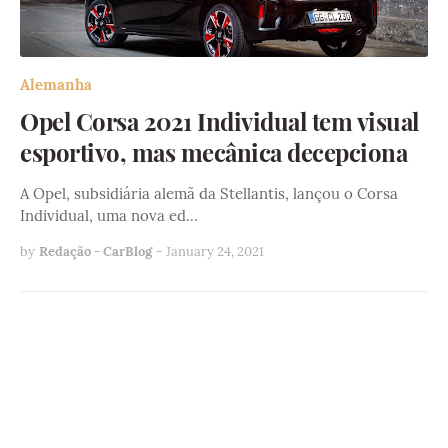
Alemanha
Opel Corsa 2021 Individual tem visual
esportivo, mas mecânica decepciona
A Opel, subsidiária alemã da Stellantis, lançou o Corsa
Individual, uma nova ed…
by
Redação - CarBlog
-
January 24, 2021