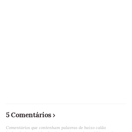
5 Comentários
Comentários que contenham palavras de baixo calão