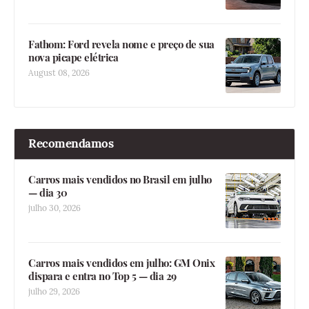
Fathom: Ford revela nome e preço de sua
nova picape elétrica
August 08, 2026
Recomendamos
Carros mais vendidos no Brasil em julho
— dia 30
julho 30, 2026
Carros mais vendidos em julho: GM Onix
dispara e entra no Top 5 — dia 29
julho 29, 2026