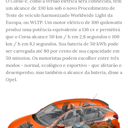
O Corsa-e, como a versão elétrica será conhecida, tem
um alcance de 330 km sob o novo Procedimento de
Teste de veículo harmonizado Worldwide Light da
Europa, ou WLTP. Um motor elétrico de 100 quilowatts
produz uma potência equivalente a 136 cv e permitirá
que o Corsa alcance 50 km / h em 2,8 segundos e 100
km / h em 8,1 segundos. Sua bateria de 50 kWh pode
ser carregada até 80 por cento de sua capacidade em
50 minutos. Os motoristas podem escolher entre três
modos - normal, ecológico e esportivo - que afetarão o
desempenho, mas também o alcance da bateria, disse a
Opel.