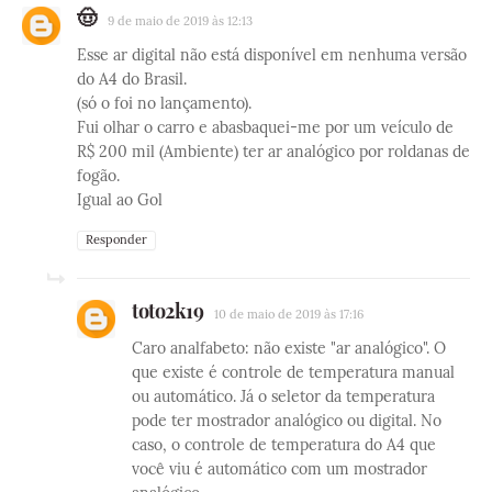
🤠
9 de maio de 2019 às 12:13
Esse ar digital não está disponível em nenhuma versão
do A4 do Brasil.
(só o foi no lançamento).
Fui olhar o carro e abasbaquei-me por um veículo de
R$ 200 mil (Ambiente) ter ar analógico por roldanas de
fogão.
Igual ao Gol
Responder
toto2k19
10 de maio de 2019 às 17:16
Caro analfabeto: não existe "ar analógico". O
que existe é controle de temperatura manual
ou automático. Já o seletor da temperatura
pode ter mostrador analógico ou digital. No
caso, o controle de temperatura do A4 que
você viu é automático com um mostrador