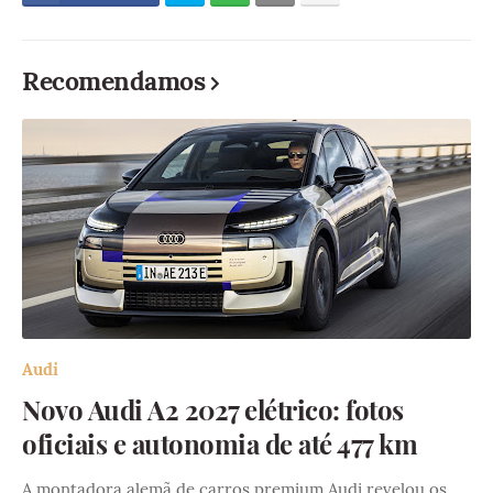
Recomendamos
Audi
Novo Audi A2 2027 elétrico: fotos
oficiais e autonomia de até 477 km
A montadora alemã de carros premium Audi revelou os