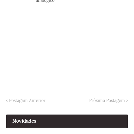
analógico.
Postagem Anterior
Próxima Postagem
Novidades