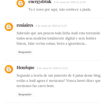
energydrink
9 de maio de 2019 às 13:35
Tu é novo por aqui, não conhece a piada.
reniaires
9 de maio de 2019 às 11:25
Sabendo que aos poucos toda linha Audi esta tornando
todos seus modelos totalmente digital e sem botões
físicos, falar certas coisas, beira a ignorância...
Responder
Henrique
9 de maio de 2019 às 12:13
Segundo a teoria de um jumento de 4 patas desse blog,
então a Audi agora é mexicana? Nunca houvi dizer que
mexicano faz carro bom.
Responder