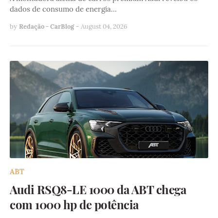
dados de consumo de energia…
by
Redação - CarBlog
-
August 04, 2026
ABT
Audi RSQ8-LE 1000 da ABT chega
com 1000 hp de potência