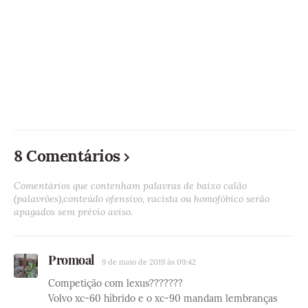
8 Comentários
Comentários que contenham palavras de baixo calão
(palavrões),conteúdo ofensivo, racista ou homofóbico serão
apagados sem prévio aviso.
Promoal
9 de maio de 2019 às 09:42
Competição com lexus???????
Volvo xc-60 híbrido e o xc-90 mandam lembranças