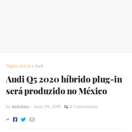
Página inicial
Audi
Audi Q5 2020 híbrido plug-in
será produzido no México
by
Anônimo
-
maio 09, 2019
8 Comentários