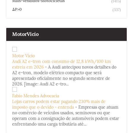
Mais-Vendidos-Motocicletas
(1415)
ΔP>0
(337)
MotorVicio
Motor Vício
Audi A2 e-tron com consumo de 12,8 kWh/100 km
estreia em 2026
-
A Audi antecipou novos detalhes do
A2 e-tron, modelo elétrico compacto que será
apresentado oficialmente no segundo semestre de
2026. [image: Audi A2 e-tro...
Fabio Mendes Advocacia
Lojas carros podem estar pagando 230% mais de
imposto que o devido - entenda
-
Empresas que atuam
no comércio de veículos usados, seminovos ou que
operam com a consignação de automóveis podem estar
enfrentando uma carga tributária até...