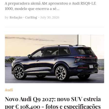
A preparadora alemã Abt apresentou o Audi RSQ8-LE
1000, modelo que encerra a sé…
by
Redação - CarBlog
-
July 30, 2026
Audi
Novo Audi Q9 2027: novo SUV estreia
por € 108.400 - fotos e especificações