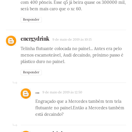
com 400 pôneis. Esse q5 já beira quase os 300000 mil,
será bem mais caro que o xc 60.
Responder
energydrink
9 de maio de 2019 às 10:15
Telinha flutuante colocada no painel... Antes era pelo
menos escamoteável, Audi decaindo, próximo passo é
plástico duro no painel.
Responder
...
9 de maio de 2019 às 12:50
Engraçado que a Mercedes também tem tela
flutuante no painel.Então a Mercedes também
está decaindo?