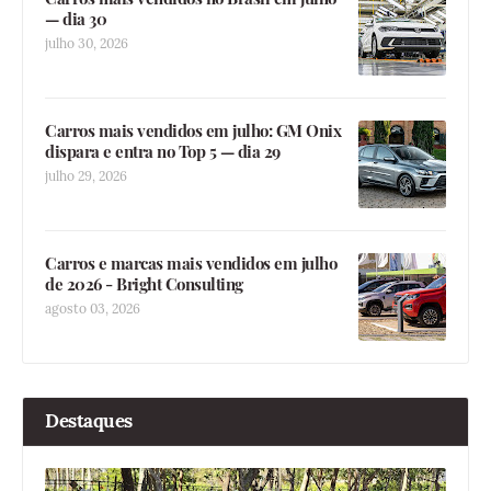
— dia 30
julho 30, 2026
Carros mais vendidos em julho: GM Onix
dispara e entra no Top 5 — dia 29
julho 29, 2026
Carros e marcas mais vendidos em julho
de 2026 - Bright Consulting
agosto 03, 2026
Destaques