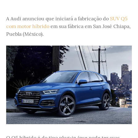
A Audi anunciou que iniciará a fabricação do
SUV Q5
com motor híbrido
em sua fábrica em San José Chiapa,
Puebla (México).
O Q5 híbrido é do tipo plug-in (que pode ter suas