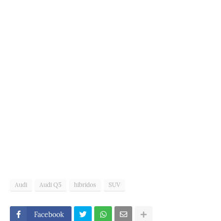
Audi
Audi Q5
hibridos
SUV
Facebook