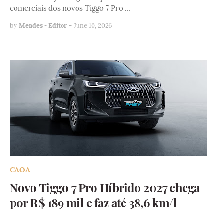
comerciais dos novos Tiggo 7 Pro …
by
Mendes - Editor
-
June 10, 2026
CAOA
Novo Tiggo 7 Pro Híbrido 2027 chega
por R$ 189 mil e faz até 38,6 km/l