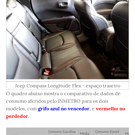
Jeep Compass Longitude Flex - espaço traseiro
O quadro abaixo mostra o comparativo de dados de
consumo aferidos pelo INMETRO para os dois
modelos, com
grifo azul no vencedor
, e
vermelho no
perdedor
.
Consumo Gasolina
Consumo Etanol
Média
Média