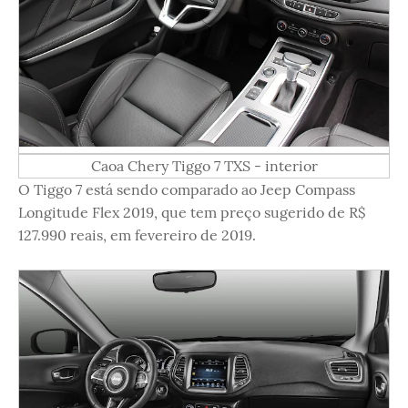
Caoa Chery Tiggo 7 TXS - interior
O Tiggo 7 está sendo comparado ao Jeep Compass
Longitude Flex 2019, que tem preço sugerido de R$
127.990 reais, em fevereiro de 2019.