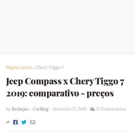
Página inicial
Chery-Tiggo-7
Jeep Compass x Chery Tiggo 7
2019: comparativo - preços
by
Redação - CarBlog
-
fevereiro 17, 2019
71 Comentários