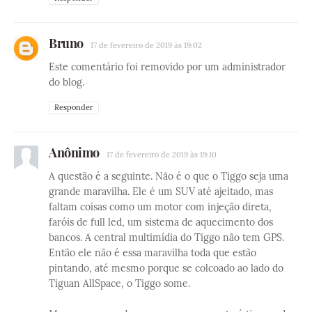
Bruno
17 de fevereiro de 2019 às 19:02
Este comentário foi removido por um administrador
do blog.
Responder
Anônimo
17 de fevereiro de 2019 às 19:10
A questão é a seguinte. Nâo é o que o Tiggo seja uma
grande maravilha. Ele é um SUV até ajeitado, mas
faltam coisas como um motor com injeção direta,
faróis de full led, um sistema de aquecimento dos
bancos. A central multimídia do Tiggo não tem GPS.
Então ele não é essa maravilha toda que estão
pintando, até mesmo porque se colcoado ao lado do
Tiguan AllSpace, o Tiggo some.