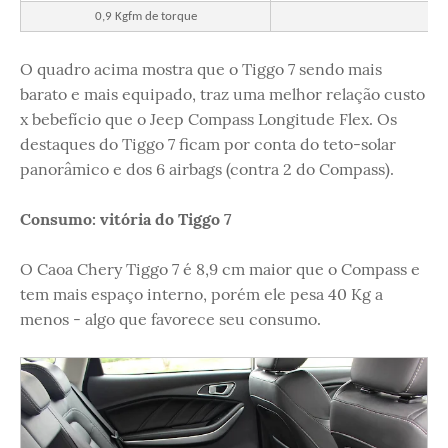
0,9 Kgfm de torque
O quadro acima mostra que o Tiggo 7 sendo mais
barato e mais equipado, traz uma melhor relação custo
x bebefício que o Jeep Compass Longitude Flex. Os
destaques do Tiggo 7 ficam por conta do teto-solar
panorâmico e dos 6 airbags (contra 2 do Compass).
Consumo: vitória do Tiggo 7
O Caoa Chery Tiggo 7 é 8,9 cm maior que o Compass e
tem mais espaço interno, porém ele pesa 40 Kg a
menos - algo que favorece seu consumo.