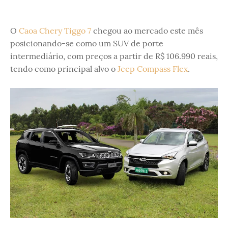
O
Caoa Chery Tiggo 7
chegou ao mercado este mês
posicionando-se como um SUV de porte
intermediário, com preços a partir de R$ 106.990 reais,
tendo como principal alvo o
Jeep Compass Flex
.