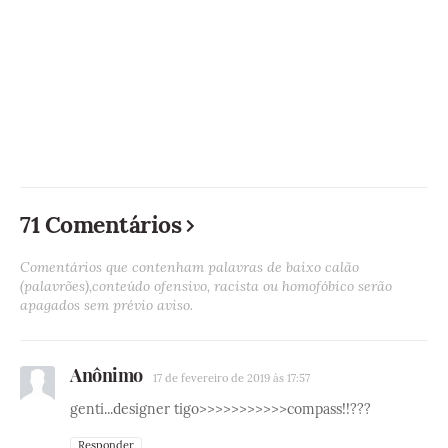
71 Comentários
Comentários que contenham palavras de baixo calão
(palavrões),conteúdo ofensivo, racista ou homofóbico serão
apagados sem prévio aviso.
Anônimo
17 de fevereiro de 2019 às 17:57
genti...designer tigo>>>>>>>>>>>compass!!???
Responder