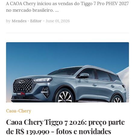
A CAOA Chery iniciou as vendas do Tiggo 7 Pro PHEV 2027
no mercado brasileiro. …
by
Mendes - Editor
-
June 01, 2026
Caoa-Chery
Caoa Chery Tiggo 7 2026: preço parte
de R$ 139.990 - fotos e novidades