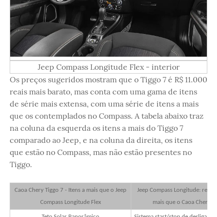
Jeep Compass Longitude Flex - interior
Os preços sugeridos mostram que o Tiggo 7 é R$ 11.000
reais mais barato, mas conta com uma gama de itens
de série mais extensa, com uma série de itens a mais
que os contemplados no Compass. A tabela abaixo traz
na coluna da esquerda os itens a mais do Tiggo 7
comparado ao Jeep, e na coluna da direita, os itens
que estão no Compass, mas não estão presentes no
Tiggo.
Caoa Chery Tiggo 7 - Itens a mais que o Jeep
Jeep Compass Longitude: relaçã
Compass Longitude Flex
mais que o Caoa Chery T
Teto Solar Panorâmico
Sistema start/stop de desligame