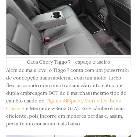
Caoa Chery Tiggo 7 - espaço traseiro
powertrain
Além de mais leve, o Tiggo 7 conta com um
de concepção mais moderna, com um motor turbo
flex, associado com uma transmissão automática de
dupla embreagem DCT de 6 marchas (mesmo tipo de
câmbio usado no
Tiguan AllSpace
,
Mercedes-Benz
Classe A
e Mercedes-Benz GLA). Esse câmbio é mais
eficiente, pois incorre em menores perdas e, assim,
permite um consumo mais baixo.