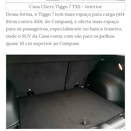
Caoa Chery Tiggo 7 TXS - interior
Dessa forma, o Tiggo 7 tem mais espaço para carga (414
litros contra 410L do Compass), e oferta mais espaço
para os passageiros, especialmente no banco traseiro,
onde o SUV da Caoa conta com vão para os joelhos
quase 10 cm superior ao Compass.