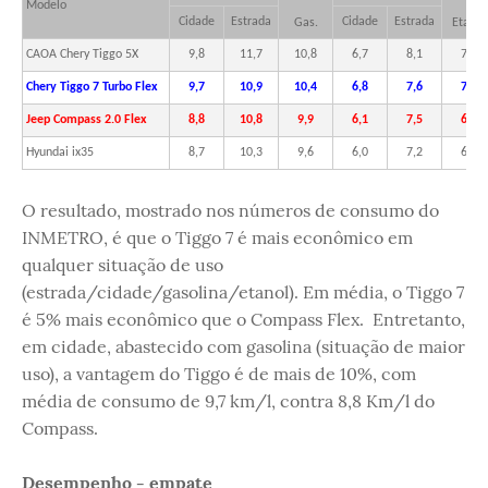
Modelo
Cidade
Estrada
Cidade
Estrada
Gas.
Etanol
CAOA Chery Tiggo 5X
9,8
11,7
10,8
6,7
8,1
7,5
Chery Tiggo 7 Turbo Flex
9,7
10,9
10,4
6,8
7,6
7,2
Jeep Compass 2.0 Flex
8,8
10,8
9,9
6,1
7,5
6,9
Hyundai ix35
8,7
10,3
9,6
6,0
7,2
6,7
O resultado, mostrado nos números de consumo do
INMETRO, é que o Tiggo 7 é mais econômico em
qualquer situação de uso
(estrada/cidade/gasolina/etanol). Em média, o Tiggo 7
é 5% mais econômico que o Compass Flex. Entretanto,
em cidade, abastecido com gasolina (situação de maior
uso), a vantagem do Tiggo é de mais de 10%, com
média de consumo de 9,7 km/l, contra 8,8 Km/l do
Compass.
Desempenho - empate