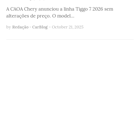
A CAOA Chery anunciou a linha Tiggo 7 2026 sem
alterações de preço. O model…
by
Redação - CarBlog
-
October 21, 2025