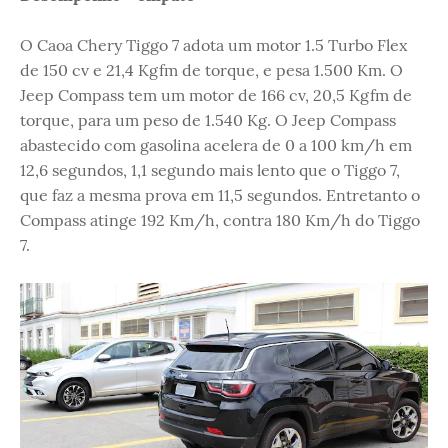
O Caoa Chery Tiggo 7 adota um motor 1.5 Turbo Flex
de 150 cv e 21,4 Kgfm de torque, e pesa 1.500 Km. O
Jeep Compass tem um motor de 166 cv, 20,5 Kgfm de
torque, para um peso de 1.540 Kg. O Jeep Compass
abastecido com gasolina acelera de 0 a 100 km/h em
12,6 segundos, 1,1 segundo mais lento que o Tiggo 7,
que faz a mesma prova em 11,5 segundos. Entretanto o
Compass atinge 192 Km/h, contra 180 Km/h do Tiggo
7.