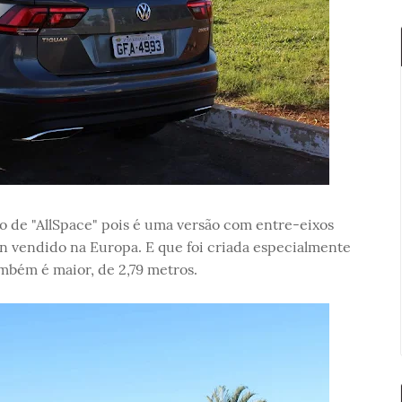
 de "AllSpace" pois é uma versão com entre-eixos
n vendido na Europa. E que foi criada especialmente
mbém é maior, de 2,79 metros.