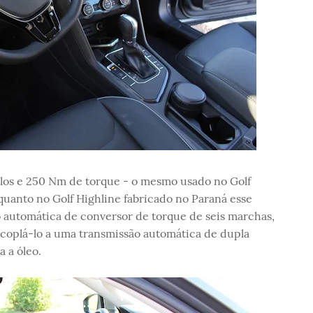
alos e 250 Nm de torque - o mesmo usado no Golf
quanto no Golf Highline fabricado no Paraná esse
 automática de conversor de torque de seis marchas,
acoplá-lo a uma transmissão automática de dupla
 a óleo.