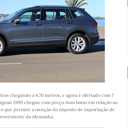
os chegando a 4,70 metros, e agora é ofertado com 7
Tiguan 2019 chegou com preço mais baixo em relação ao
, o que permite a isenção do imposto de importação de
 proveniente da Alemanha.