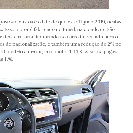
stos e custos é o fato de que este Tiguan 2019, nestas
 Esse motor é fabricado no Brasil, na cidade de São
México, e retorna importado no carro importado para o
mos de nacionalização, e também uma redução de 2% no
. O modelo anterior, com motor 1.4 TSI gasolina pagava
a 11%.