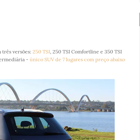
 três versões:
250 TSI
, 250 TSI Comfortline e 350 TSI
termediária -
único SUV de 7 lugares com preço abaixo