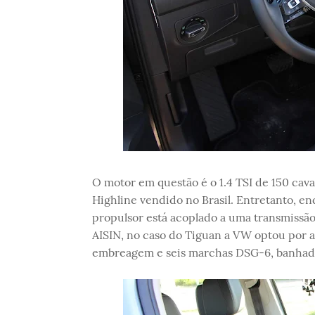
O motor em questão é o 1.4 TSI de 150 cav
Highline vendido no Brasil. Entretanto, en
propulsor está acoplado a uma transmissão
AISIN, no caso do Tiguan a VW optou por 
embreagem e seis marchas DSG-6, banhada