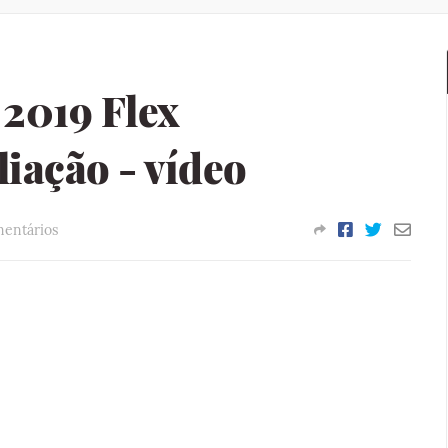
2019 Flex
liação - vídeo
entários