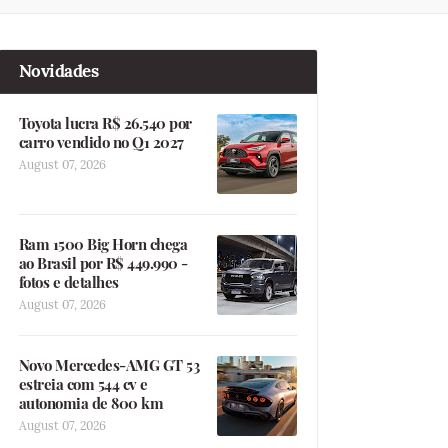
Novidades
Toyota lucra R$ 26.540 por
carro vendido no Q1 2027
August 07, 2026
Ram 1500 Big Horn chega
ao Brasil por R$ 449.990 -
fotos e detalhes
August 07, 2026
Novo Mercedes-AMG GT 53
estreia com 544 cv e
autonomia de 800 km
August 07, 2026