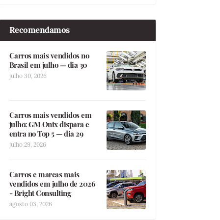
Recomendamos
Carros mais vendidos no
Brasil em julho — dia 30
julho 30, 2026
Carros mais vendidos em
julho: GM Onix dispara e
entra no Top 5 — dia 29
julho 29, 2026
Carros e marcas mais
vendidos em julho de 2026
- Bright Consulting
agosto 03, 2026