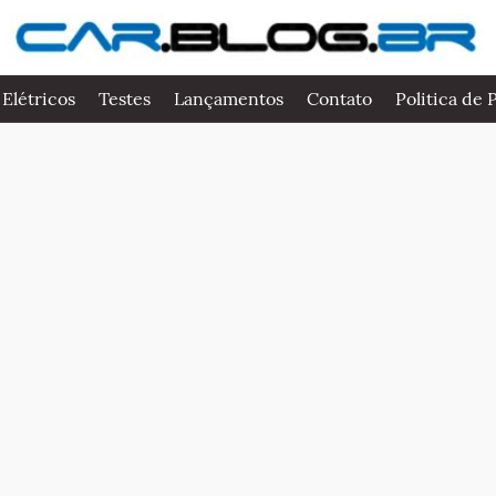
 Elétricos
Testes
Lançamentos
Contato
Politica de 