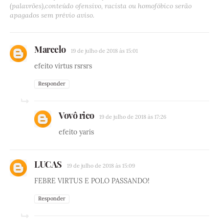
(palavrões),conteúdo ofensivo, racista ou homofóbico serão
apagados sem prévio aviso.
Marcelo
19 de julho de 2018 às 15:01
efeito virtus rsrsrs
Responder
Vovô rico
19 de julho de 2018 às 17:26
efeito yaris
LUCAS
19 de julho de 2018 às 15:09
FEBRE VIRTUS E POLO PASSANDO!
Responder