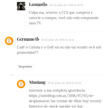
Leonardo
20 de julho de 2018 às 16:01
Culpa sua, retorne a CCS que comprou e
cancele a compra, você não está comprando
uma TV.
Germano tb
19 de julho de 2018 às 16:11
Cadê o Carlota e o Golf vai ou não vai vender os 6 mil
prometidos??
Responder
Mustang
19 de julho de 2018 às 18:36
Amenize a sua completa ignorância:
https://autoblog.com.ar/2018/07/03/se-
desplomaron-las-ventas-de-0km-hay-record-
historico-de-stock-parado-en-los-