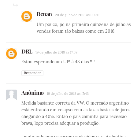
Renan
20 de julho de 2018 às 09:30
Um pouco, pq na primeira quinzena de julho as
vendas foram tão baixas como em 2016.
DRL
19 de julho de 2018 às 17:38
Estou esperando um UP! à 43 dias !!!!
Responder
Anônimo
19 de julho de 2018 às 17:43
Medida bastante correta da VW. O mercado argentino
está entrando em colapso com as taxas básicas de juros
chegando a 40%. Então o país caminha para recessão
brava, logo precisa adequar a produção.
Lembrando que os carros produzidos para Argentina