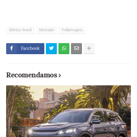
fabrica-brasil
Mercado
Volkswagen
Facebook
Recomendamos