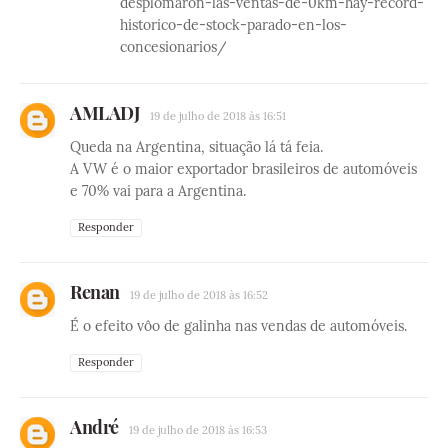
desplomaron-las-ventas-de-0km-hay-record-
historico-de-stock-parado-en-los-
concesionarios/
AMLADJ
19 de julho de 2018 às 16:51
Queda na Argentina, situação lá tá feia.
A VW é o maior exportador brasileiros de automóveis
e 70% vai para a Argentina.
Responder
Renan
19 de julho de 2018 às 16:52
É o efeito vôo de galinha nas vendas de automóveis.
Responder
André
19 de julho de 2018 às 16:53