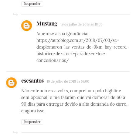
Responder
Mustang
19 de julho de 2018 às 18:35
Amenize a sua ignorância:
https://autoblog.com.ar/2018/07/03/se-
desplomaron-las-ventas-de-0km-hay-record-
historico-de-stock-parado-en-los-
concesionarios/
escsantos
19 de julho de 2018 às 16:00
Não entendo essa volks, comprei um polo highline
sem opcional, e me falaram que vai demorar de 60 a
90 dias para entregar devido a alta demanda do carro,
e agora isso.
Responder