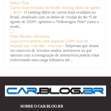
Motor Vício
Carros mais vendidos do Brasil: ranking diário de agosto
- dia 6
-
O ranking diário de carros mais vendidos no
Brasil, atualizado com os dados de vendas do dia *5 de
agosto de 2026*, apontou o *Volkswagen Polo* como o
mode...
Fabio Mendes Advocacia
Lojas carros podem estar pagando 230% mais de
imposto que o devido - entenda
-
Empresas que atuam
no comércio de veículos usados, seminovos ou que
operam com a consignação de automóveis podem estar
enfrentando uma carga tributária até...
SOBRE O CAR.BLOG.BR