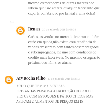
mesmo os torcedores de outras marcas não
sabem que isso afetará qualquer fabricante que
exporte ou fabrique por lá. Fiat é uma delas!
Renan
20 de julho de 2018 às 09:33
Carlos, as vendas no mercado interno também
estão em queda,não existe essa tendência de
vendas crescerem com tantos desempregados
e subempregados, mesmo com condições de
crédito mais favoráveis. No máximo estagnação
próxima dos números atuais.
Ary Rocha Filho
19 de julho de 2018 às 18:13
ACHO QUE TEM MAIS COISAS
ESTRANHAS.PARALISA A PRODUÇÃO DO POLO E
VIRTUS COM ESTOQUES E PÁTIOS CHEIOS MAS
APLICAM 2 AUMENTOS DE PREÇOS EM 15