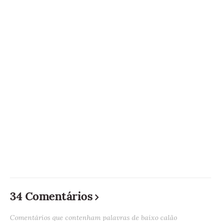
34 Comentários
Comentários que contenham palavras de baixo calão