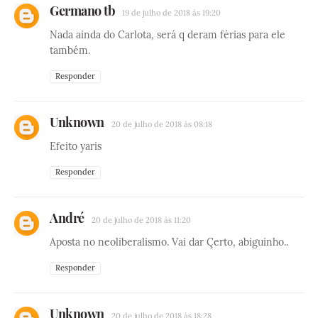
Germano tb
19 de julho de 2018 às 19:20
Nada ainda do Carlota, será q deram férias para ele
também.
Responder
Unknown
20 de julho de 2018 às 08:18
Efeito yaris
Responder
André
20 de julho de 2018 às 11:20
Aposta no neoliberalismo. Vai dar Çerto, abiguinho..
Responder
Unknown
20 de julho de 2018 às 18:28