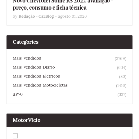
Novo Chevrolet Sonic RS 2027: avaliação -
preço, consumo e ficha técnica
by
Redação - CarBlog
-
agosto 01, 2026
Categories
Mais-Vendidos
(3769)
Mais-Vendidos-Diario
(634)
Mais-Vendidos-Eletricos
(80)
Mais-Vendidos-Motocicletas
(1416)
ΔP>0
(337)
MotorVicio