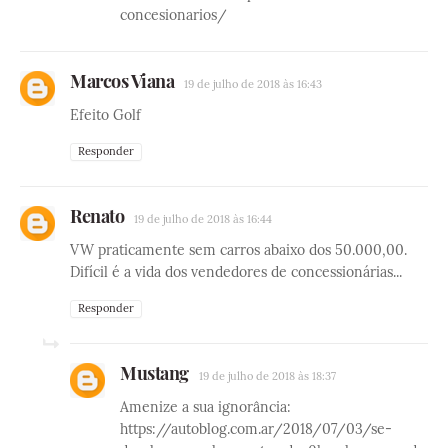
concesionarios/
Marcos Viana
19 de julho de 2018 às 16:43
Efeito Golf
Responder
Renato
19 de julho de 2018 às 16:44
VW praticamente sem carros abaixo dos 50.000,00.
Difícil é a vida dos vendedores de concessionárias...
Responder
Mustang
19 de julho de 2018 às 18:37
Amenize a sua ignorância:
https://autoblog.com.ar/2018/07/03/se-