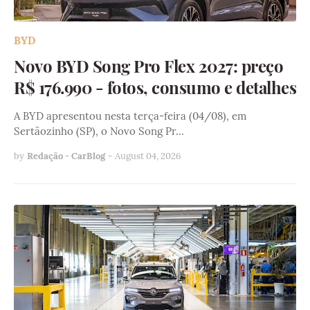
BYD
Novo BYD Song Pro Flex 2027: preço
R$ 176.990 - fotos, consumo e detalhes
A BYD apresentou nesta terça-feira (04/08), em
Sertãozinho (SP), o Novo Song Pr…
by
Redação - CarBlog
-
August 04, 2026