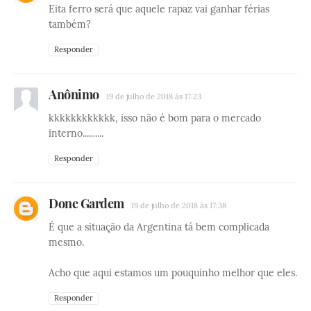
Eita ferro será que aquele rapaz vai ganhar férias
também?
Responder
Anônimo
19 de julho de 2018 às 17:23
kkkkkkkkkkkk, isso não é bom para o mercado
interno..........
Responder
Done Gardem
19 de julho de 2018 às 17:38
É que a situação da Argentina tá bem complicada
mesmo.
Acho que aqui estamos um pouquinho melhor que eles.
Responder