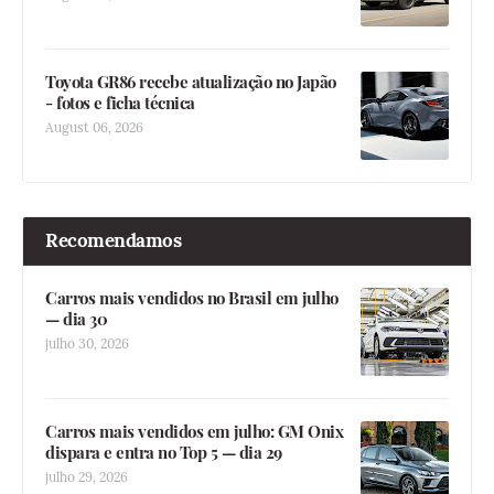
Toyota GR86 recebe atualização no Japão
- fotos e ficha técnica
August 06, 2026
Recomendamos
Carros mais vendidos no Brasil em julho
— dia 30
julho 30, 2026
Carros mais vendidos em julho: GM Onix
dispara e entra no Top 5 — dia 29
julho 29, 2026