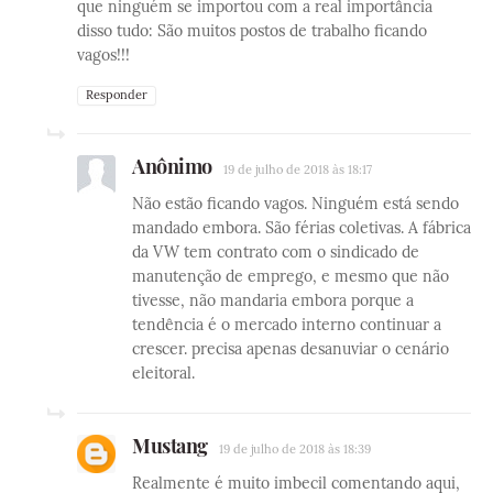
que ninguém se importou com a real importância
disso tudo: São muitos postos de trabalho ficando
vagos!!!
Responder
Anônimo
19 de julho de 2018 às 18:17
Não estão ficando vagos. Ninguém está sendo
mandado embora. São férias coletivas. A fábrica
da VW tem contrato com o sindicado de
manutenção de emprego, e mesmo que não
tivesse, não mandaria embora porque a
tendência é o mercado interno continuar a
crescer. precisa apenas desanuviar o cenário
eleitoral.
Mustang
19 de julho de 2018 às 18:39
Realmente é muito imbecil comentando aqui,