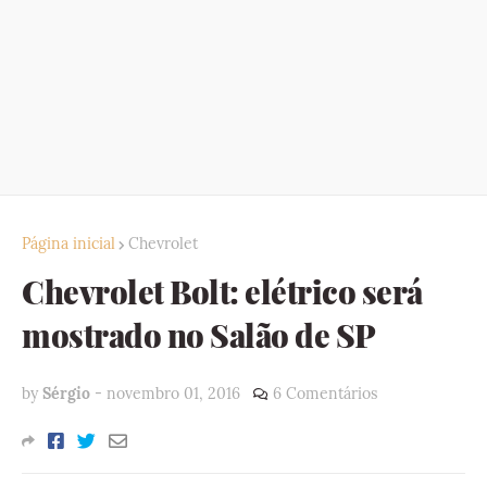
Página inicial
Chevrolet
Chevrolet Bolt: elétrico será
mostrado no Salão de SP
by
Sérgio
-
novembro 01, 2016
6 Comentários