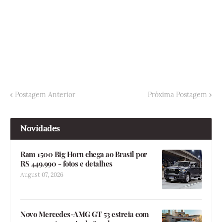
Postagem Anterior
Próxima Postagem
Novidades
Ram 1500 Big Horn chega ao Brasil por
R$ 449.990 - fotos e detalhes
August 07, 2026
Novo Mercedes-AMG GT 53 estreia com