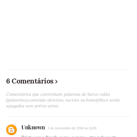
6 Comentários
Comentários que contenham palavras de baixo calão
(palavrões),conteúdo ofensivo, racista ou homofóbico serão
apagados sem prévio aviso.
Unknown
1 de novembro de 2016 às 11:09