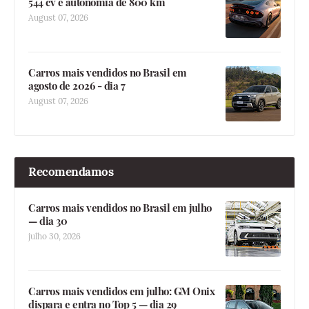
544 cv e autonomia de 800 km
August 07, 2026
Carros mais vendidos no Brasil em
agosto de 2026 - dia 7
August 07, 2026
Recomendamos
Carros mais vendidos no Brasil em julho
— dia 30
julho 30, 2026
Carros mais vendidos em julho: GM Onix
dispara e entra no Top 5 — dia 29