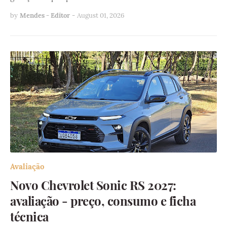
by
Mendes - Editor
-
August 01, 2026
Avaliação
Novo Chevrolet Sonic RS 2027:
avaliação - preço, consumo e ficha
técnica