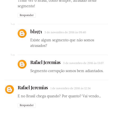
Triste ver o Brasil, como sempre, atrasado neste
segmento!
Responder
bl1971
3 de novembro de 2016 às 09:40
Existe algum segmento que não somos
atrasados?
Rafael Jeremias
3 de novembro de 2016 às 13:07
Segmento corrupção somos bem adiantados.
Rafael Jeremias
1 de novembro de 2016 às 12:34
E no Brasil chega quando? Por quanto? Vai vendo...
Responder