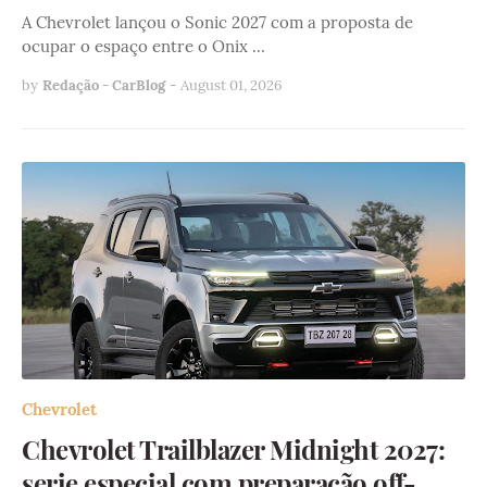
A Chevrolet lançou o Sonic 2027 com a proposta de
ocupar o espaço entre o Onix …
by
Redação - CarBlog
-
August 01, 2026
Chevrolet
Chevrolet Trailblazer Midnight 2027:
serie especial com preparação off-