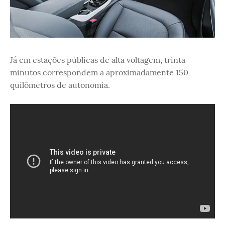
Já em estações públicas de alta voltagem, trinta
minutos correspondem a aproximadamente 150
quilômetros de autonomia.