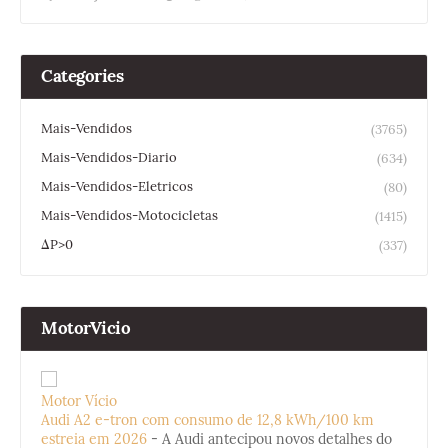
Categories
Mais-Vendidos
(3765)
Mais-Vendidos-Diario
(634)
Mais-Vendidos-Eletricos
(80)
Mais-Vendidos-Motocicletas
(1415)
ΔP>0
(337)
MotorVicio
Motor Vício
Audi A2 e-tron com consumo de 12,8 kWh/100 km
estreia em 2026
-
A Audi antecipou novos detalhes do