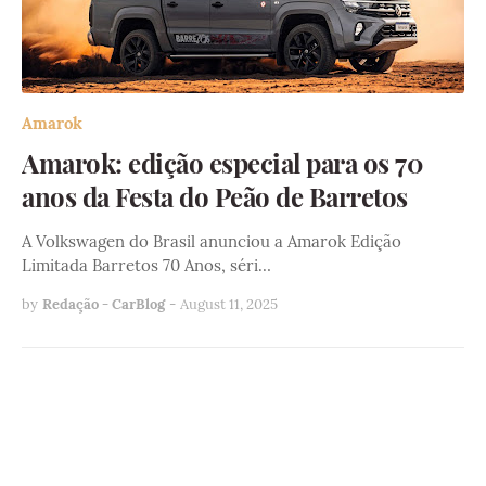
Amarok
Amarok: edição especial para os 70
anos da Festa do Peão de Barretos
A Volkswagen do Brasil anunciou a Amarok Edição
Limitada Barretos 70 Anos, séri…
by
Redação - CarBlog
-
August 11, 2025