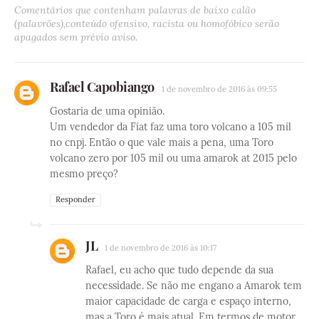
Comentários que contenham palavras de baixo calão
(palavrões),conteúdo ofensivo, racista ou homofóbico serão
apagados sem prévio aviso.
Rafael Capobiango
1 de novembro de 2016 às 09:55
Gostaria de uma opinião.
Um vendedor da Fiat faz uma toro volcano a 105 mil
no cnpj. Então o que vale mais a pena, uma Toro
volcano zero por 105 mil ou uma amarok at 2015 pelo
mesmo preço?
Responder
JL
1 de novembro de 2016 às 10:17
Rafael, eu acho que tudo depende da sua
necessidade. Se não me engano a Amarok tem
maior capacidade de carga e espaço interno,
mas a Toro é mais atual. Em termos de motor