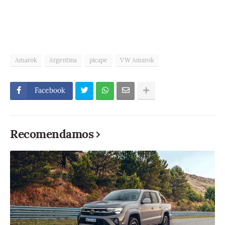
Amarok
Argentina
picape
VW Amarok
Facebook
Recomendamos