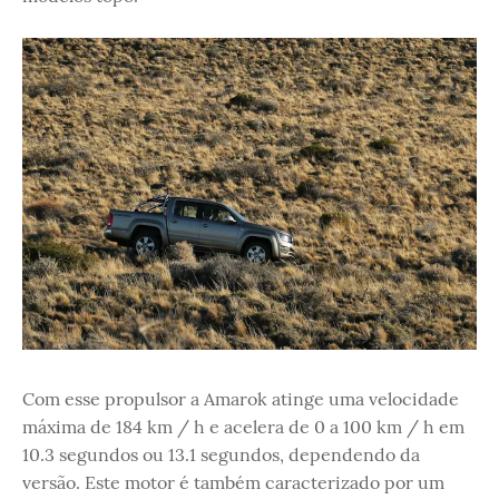
Com esse propulsor a Amarok atinge uma velocidade
máxima de 184 km / h e acelera de 0 a 100 km / h em
10.3 segundos ou 13.1 segundos, dependendo da
versão. Este motor é também caracterizado por um