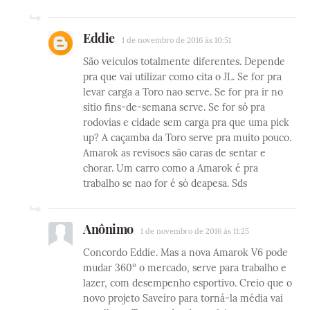
Eddie
1 de novembro de 2016 às 10:51
São veiculos totalmente diferentes. Depende
pra que vai utilizar como cita o JL. Se for pra
levar carga a Toro nao serve. Se for pra ir no
sitio fins-de-semana serve. Se for só pra
rodovias e cidade sem carga pra que uma pick
up? A caçamba da Toro serve pra muito pouco.
Amarok as revisoes são caras de sentar e
chorar. Um carro como a Amarok é pra
trabalho se nao for é só deapesa. Sds
Anônimo
1 de novembro de 2016 às 11:25
Concordo Eddie. Mas a nova Amarok V6 pode
mudar 360º o mercado, serve para trabalho e
lazer, com desempenho esportivo. Creio que o
novo projeto Saveiro para torná-la média vai