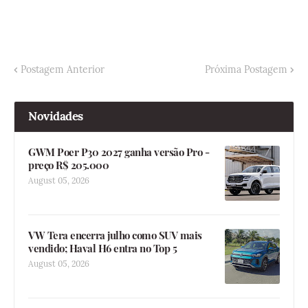
Postagem Anterior
Próxima Postagem
Novidades
GWM Poer P30 2027 ganha versão Pro -
preço R$ 205.000
August 05, 2026
VW Tera encerra julho como SUV mais
vendido; Haval H6 entra no Top 5
August 05, 2026