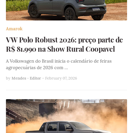
Amarok
VW Polo Robust 2026: preço parte de
R$ 81.990 na Show Rural Coopavel
A Volkswagen do Brasil inicia o calendário de feiras
agropecuárias de 2026 com …
by
Mendes - Editor
-
February 07, 2026