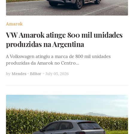
Amarok
VW Amarok atinge 800 mil unidades
produzidas na Argentina
A Volkswagen atingiu a marca de 800 mil unidades
produzidas da Amarok no Centro…
by
Mendes - Editor
-
July 05, 2026