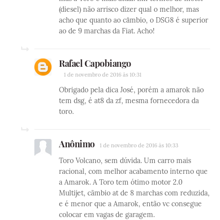
(diesel) não arrisco dizer qual o melhor, mas
acho que quanto ao câmbio, o DSG8 é superior
ao de 9 marchas da Fiat. Acho!
Rafael Capobiango
1 de novembro de 2016 às 10:31
Obrigado pela dica José, porém a amarok não
tem dsg, é at8 da zf, mesma fornecedora da
toro.
Anônimo
1 de novembro de 2016 às 10:33
Toro Volcano, sem dúvida. Um carro mais
racional, com melhor acabamento interno que
a Amarok. A Toro tem ótimo motor 2.0
Multijet, cãmbio at de 8 marchas com reduzida,
e é menor que a Amarok, então vc consegue
colocar em vagas de garagem.