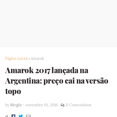
Página inicial
Amarok
Amarok 2017 lançada na
Argentina: preço cai na versão
topo
by
Sérgio
-
novembro 01, 2016
11 Comentários