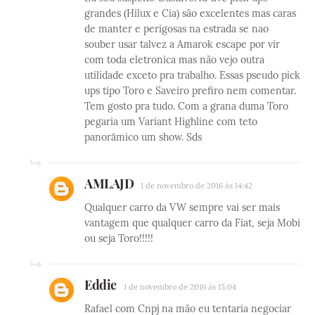
grandes (Hilux e Cia) são excelentes mas caras
de manter e perigosas na estrada se nao
souber usar talvez a Amarok escape por vir
com toda eletronica mas não vejo outra
utilidade exceto pra trabalho. Essas pseudo pick
ups tipo Toro e Saveiro prefiro nem comentar.
Tem gosto pra tudo. Com a grana duma Toro
pegaria um Variant Highline com teto
panorâmico um show. Sds
AMLAJD
1 de novembro de 2016 às 14:42
Qualquer carro da VW sempre vai ser mais
vantagem que qualquer carro da Fiat, seja Mobi
ou seja Toro!!!!!
Eddie
1 de novembro de 2016 às 15:04
Rafael com Cnpj na mão eu tentaria negociar