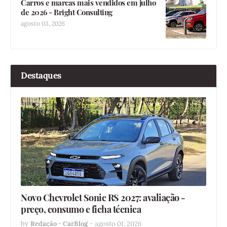
Carros e marcas mais vendidos em julho
de 2026 - Bright Consulting
agosto 03, 2026
Destaques
Novo Chevrolet Sonic RS 2027: avaliação -
preço, consumo e ficha técnica
by
Redação - CarBlog
-
agosto 01, 2026