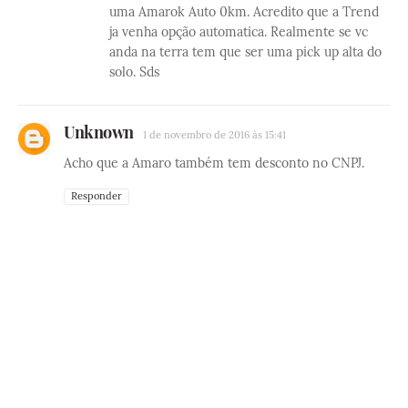
uma Amarok Auto 0km. Acredito que a Trend
ja venha opção automatica. Realmente se vc
anda na terra tem que ser uma pick up alta do
solo. Sds
Unknown
1 de novembro de 2016 às 15:41
Acho que a Amaro também tem desconto no CNPJ.
Responder