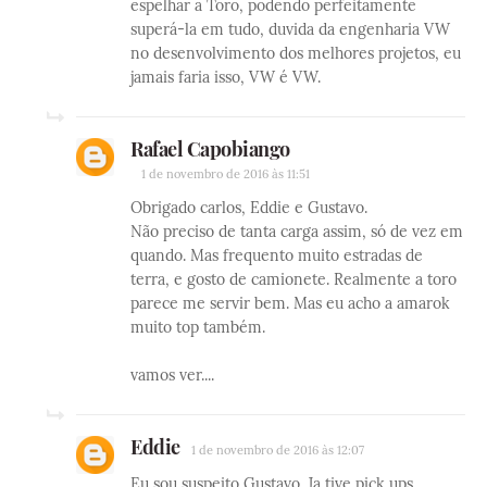
espelhar a Toro, podendo perfeitamente
superá-la em tudo, duvida da engenharia VW
no desenvolvimento dos melhores projetos, eu
jamais faria isso, VW é VW.
Rafael Capobiango
1 de novembro de 2016 às 11:51
Obrigado carlos, Eddie e Gustavo.
Não preciso de tanta carga assim, só de vez em
quando. Mas frequento muito estradas de
terra, e gosto de camionete. Realmente a toro
parece me servir bem. Mas eu acho a amarok
muito top também.
vamos ver....
Eddie
1 de novembro de 2016 às 12:07
Eu sou suspeito Gustavo. Ja tive pick ups