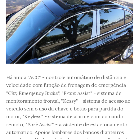
Há ainda "ACC" - controle automático de distância e
velocidade com função de frenagem de emergência
City Emergency Brake
Front Assist
"
", "
" - sistema de
monitoramento frontal, "Kessy" - sistema de acesso ao
veículo sem o uso da chave e botão para partida do
motor, "Keyless" - sistema de alarme com comando
Park Assist
remoto, "
" - assistente de estacionamento
automático, Apoios lombares dos bancos dianteiros