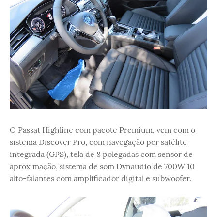
O Passat Highline com pacote Premium, vem com o
sistema Discover Pro, com navegação por satélite
integrada (GPS), tela de 8 polegadas com sensor de
aproximação, sistema de som Dynaudio de 700W 10
alto-falantes com amplificador digital e subwoofer.