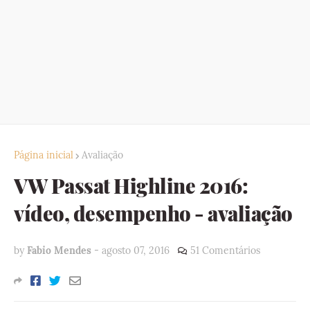
Página inicial
Avaliação
VW Passat Highline 2016:
vídeo, desempenho - avaliação
by
Fabio Mendes
-
agosto 07, 2016
51 Comentários