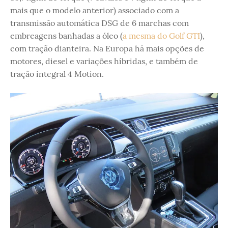
mais que o modelo anterior) associado com a
transmissão automática DSG de 6 marchas com
embreagens banhadas a óleo (
a mesma do Golf GTI
),
com tração dianteira. Na Europa há mais opções de
motores, diesel e variações híbridas, e também de
tração integral 4 Motion.