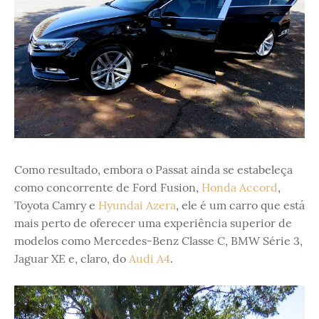
Como resultado, embora o Passat ainda se estabeleça
como concorrente de Ford Fusion,
Honda Accord
,
Toyota Camry e
Hyundai Azera
, ele é um carro que está
mais perto de oferecer uma experiência superior de
modelos como Mercedes-Benz Classe C, BMW Série 3,
Jaguar XE e, claro, do
Audi A4
.