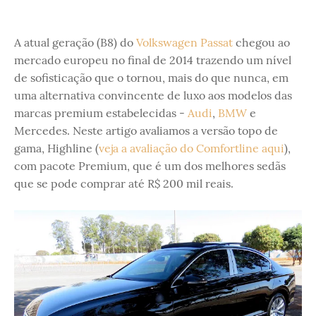
A atual geração (B8) do
Volkswagen Passat
chegou ao
mercado europeu no final de 2014 trazendo um nível
de sofisticação que o tornou, mais do que nunca, em
uma alternativa convincente de luxo aos modelos das
marcas premium estabelecidas -
Audi
,
BMW
e
Mercedes. Neste artigo avaliamos a versão topo de
gama, Highline (
veja a avaliação do Comfortline aqui
),
com pacote Premium, que é um dos melhores sedãs
que se pode comprar até R$ 200 mil reais.