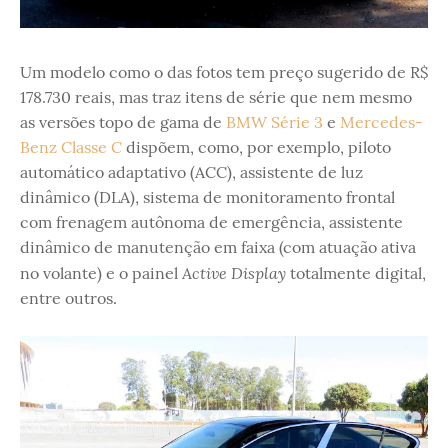
Um modelo como o das fotos tem preço sugerido de R$
178.730 reais, mas traz itens de série que nem mesmo
as versões topo de gama de
BMW Série 3
e
Mercedes-
Benz Classe C
dispõem, como, por exemplo, piloto
automático adaptativo (ACC), assistente de luz
dinâmico (DLA), sistema de monitoramento frontal
com frenagem autônoma de emergência, assistente
dinâmico de manutenção em faixa (com atuação ativa
Active Display
no volante) e o painel
totalmente digital,
entre outros.