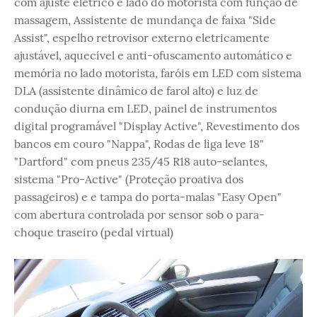
com ajuste elétrico e lado do motorista com função de
massagem, Assistente de mundança de faixa "Side
Assist", espelho retrovisor externo eletricamente
ajustável, aquecível e anti-ofuscamento automático e
memória no lado motorista, faróis em LED com sistema
DLA (assistente dinâmico de farol alto) e luz de
condução diurna em LED, painel de instrumentos
digital programável "Display Active", Revestimento dos
bancos em couro "Nappa", Rodas de liga leve 18"
"Dartford" com pneus 235/45 R18 auto-selantes,
sistema "Pro-Active" (Proteção proativa dos
passageiros) e e tampa do porta-malas "Easy Open"
com abertura controlada por sensor sob o para-
choque traseiro (pedal virtual)