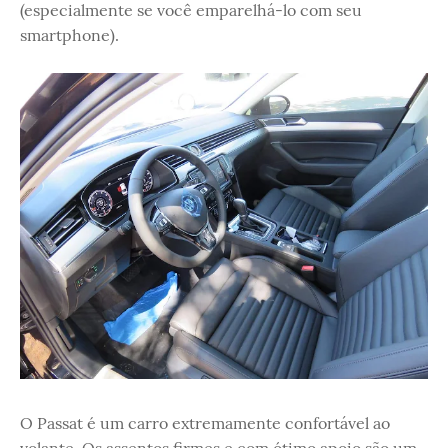
(especialmente se você emparelhá-lo com seu
smartphone).
O Passat é um carro extremamente confortável ao
volante. Os assentos firmes e com ótimo apoio são um