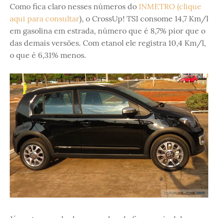
Como fica claro nesses números do
INMETRO (clique
aqui para consultar
), o CrossUp! TSI consome 14,7 Km/l
em gasolina em estrada, número que é 8,7% pior que o
das demais versões. Com etanol ele registra 10,4 Km/l,
o que é 6,31% menos.