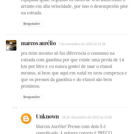
arrasto em alta velocidade, por isso o desempenho pior
na estrada.
Responder
marcos aurélio
7 de setembro de 2015 às 13:39
pra mim mesmo só faz diferencia o consumo na
estrada com gasolina por que existe uma perda de 1.4
km por litro e eu nunca gostei de usar o etanol
mesmo, si bem que aqui em natal rn nem compenca e
que os pressos da gasolina e do etanol são bem
proximos.
Responder
Unknown
28 de dezembro de 2015 às 13:26
Marcos Aurélio! Presso com dois S é
complicado. A palavra correta é PREÇO.