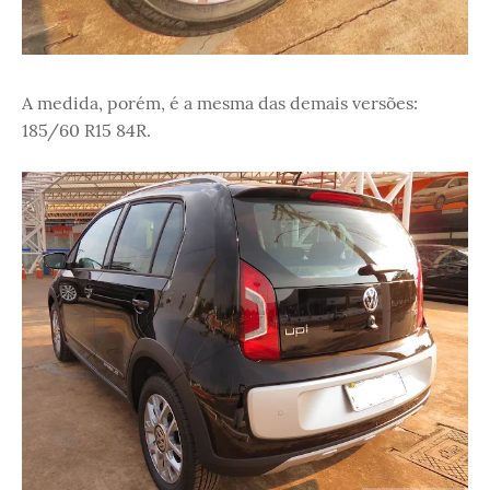
A medida, porém, é a mesma das demais versões:
185/60 R15 84R.