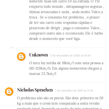
somente mais um carro 1.0 na estrada. O TSI
empurra todo mundo , ultrapassagens seguras ,
ótimas arrancadas e anda , anda muito. Valeu a
troca . Se o consumo for problema , o prazer
de ter um carro com respostas rápidas e
prazeroso de dirigir , paga o consumo. Valeu ,
comprarei outro sim e recomendo. Ele é turbo
desde o momento que você liga.
Unknown
5 de dezembro de 2020 às 18:20
O meu faz média de 18km/l com uma pessoa a
110-120km/h. Em alguns momentos chegou a
marcar 23,7km/l
Nicholas Sprachen
7 de setembro de 2015 às 13:34
O problema não são os pneus. São dois: primeiro os 20
kg a mais que o cross tem comparado a outra versão
equipada igual. Segundo os racks de teto aumentam o