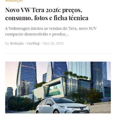
Avaliação
Novo VW Tera 2026: preços,
consumo, fotos e ficha técnica
A Volkswagen iniciou as vendas do Tera, novo SUV
compacto desenvolvido e produz…
by
Redação - CarBlog
-
May 26, 2025