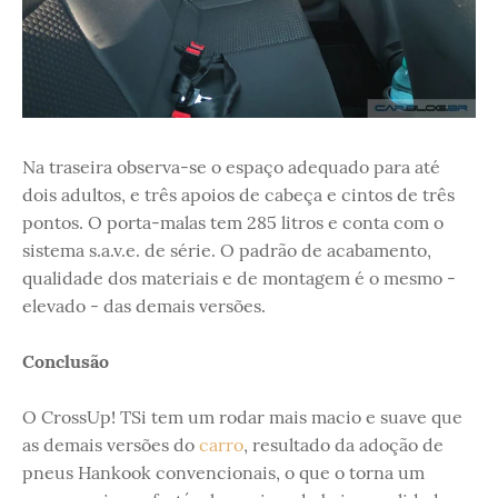
Na traseira observa-se o espaço adequado para até
dois adultos, e três apoios de cabeça e cintos de três
pontos. O porta-malas tem 285 litros e conta com o
sistema s.a.v.e. de série. O padrão de acabamento,
qualidade dos materiais e de montagem é o mesmo -
elevado - das demais versões.
Conclusão
O CrossUp! TSi tem um rodar mais macio e suave que
as demais versões do
carro
, resultado da adoção de
pneus Hankook convencionais, o que o torna um