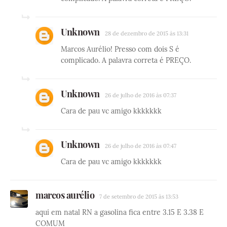
Unknown
28 de dezembro de 2015 às 13:31
Marcos Aurélio! Presso com dois S é
complicado. A palavra correta é PREÇO.
Unknown
26 de julho de 2016 às 07:37
Cara de pau vc amigo kkkkkkk
Unknown
26 de julho de 2016 às 07:47
Cara de pau vc amigo kkkkkkk
marcos aurélio
7 de setembro de 2015 às 13:53
aqui em natal RN a gasolina fica entre 3.15 E 3.38 E
COMUM