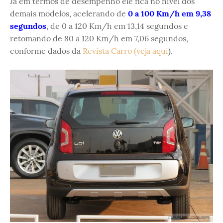
Já em termos de desempenho ele fica no nível dos
demais modelos, acelerando de
0 a 100 Km/h em 9,38
segundos
, de 0 a 120 Km/h em 13,14 segundos e
retomando de 80 a 120 Km/h em 7,06 segundos,
conforme dados da
Revista Carro (veja aqui
).