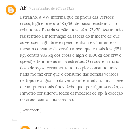
AF
7 de setembro de 2015 às 13:29
Estranho. A VW informa que os pneus das versões
cross, high e brw são 185/60 de baixa resistência ao
rolamento. E os da versão move são 175/70. Assim, não
faz sentido a informação da tabela do inmetro de que
as versões high, brw e speed tenham exatamente o
mesmo consumo da versão move, que é mais leve(951
kg, contra 985 kg dos cross e high e 1000kg dos brw e
speed) e tem pneus mais estreitos. O cross, em razão
dos adereços, certamente tem o pior consumo, mas
nada me faz crer que o consumo das demais versões
de topo seja igual ao da versão intermediária, mais leve
e com pneus mais finos. Acho que, por alguma razão, o
Inmetro considerou todos os modelos de up, à exceção
do cross, como uma coisa só.
Responder
AF