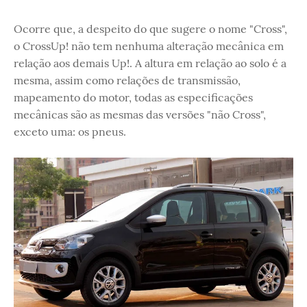
Ocorre que, a despeito do que sugere o nome "Cross",
o CrossUp! não tem nenhuma alteração mecânica em
relação aos demais Up!. A altura em relação ao solo é a
mesma, assim como relações de transmissão,
mapeamento do motor, todas as especificações
mecânicas são as mesmas das versões "não Cross",
exceto uma: os pneus.