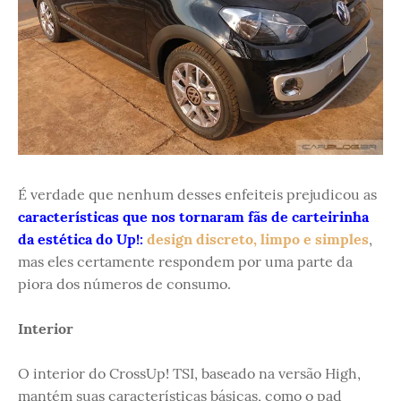
É verdade que nenhum desses enfeiteis prejudicou as
características que nos tornaram fãs de carteirinha
da estética do Up!:
design discreto, limpo e simples
,
mas eles certamente respondem por uma parte da
piora dos números de consumo.
Interior
O interior do CrossUp! TSI, baseado na versão High,
mantém suas características básicas, como o pad