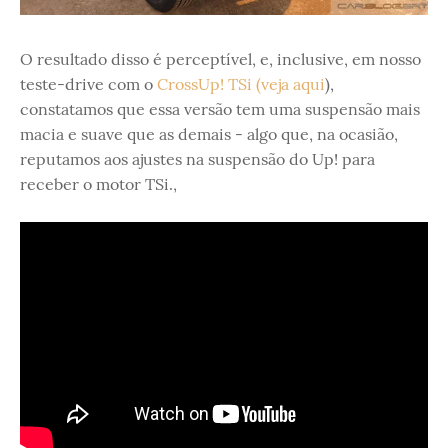
O resultado disso é perceptível, e, inclusive, em nosso
teste-drive com o
CrossUp! TSi (veja aqui
),
constatamos que essa versão tem uma suspensão mais
macia e suave que as demais - algo que, na ocasião,
reputamos aos ajustes na suspensão do Up! para
receber o motor TSi.,