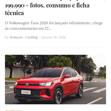
199.990 - fotos, consumo e ficha
técnica
O Volkswagen Taos 2026 foi lançado oficialmente, chega
às concessionárias em 22…
by
Redação - CarBlog
-
January 16, 2026