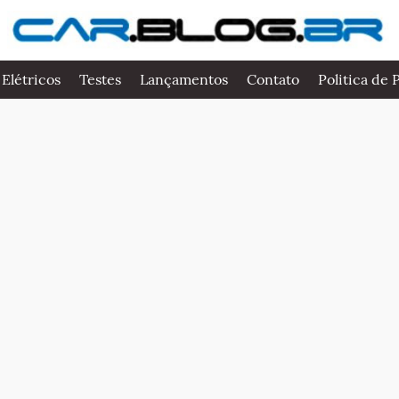
 Elétricos
Testes
Lançamentos
Contato
Politica de 