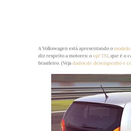
A Volkswagen está apresentando o
modelo
diz respeito a motores: o
up! TSI
, que é o 
brasileiro. (Veja
dados de desempenho e co