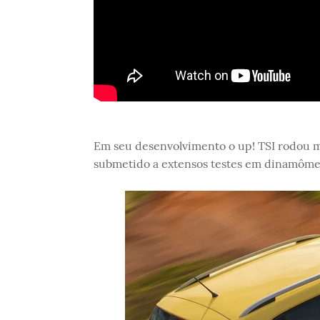
Em seu desenvolvimento o up! TSI rodou ma
submetido a extensos testes em dinamôme