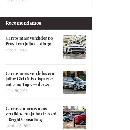
Recomendamos
Carros mais vendidos no
Brasil em julho — dia 30
julho 30, 2026
Carros mais vendidos em
julho: GM Onix dispara e
entra no Top 5 — dia 29
julho 29, 2026
Carros e marcas mais
vendidos em julho de 2026
- Bright Consulting
agosto 03, 2026