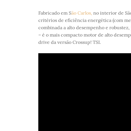
Fabricado em S
ão Carlos,
no interior de Sã
critérios de eficiência energética (com 
combinada a alto desempenho e robustez, p
– é o mais compacto motor de alto desempe
drive da versão Crossup! TSI.