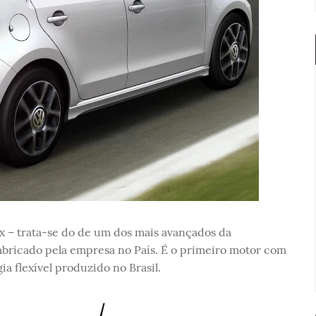
ex – trata-se do de um dos mais avançados da
bricado pela empresa no País. É o primeiro motor com
a flexível produzido no Brasil.