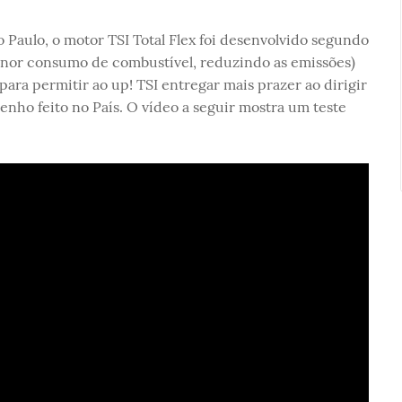
o Paulo, o motor TSI Total Flex foi desenvolvido segundo
menor consumo de combustível, reduzindo as emissões)
ara permitir ao up! TSI entregar mais prazer ao dirigir
nho feito no País. O vídeo a seguir mostra um teste