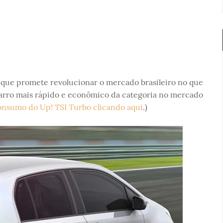
que promete revolucionar o mercado brasileiro no que
carro mais rápido e econômico da categoria no mercado
nsumo do Up! TSI Turbo clicando aqui
.)