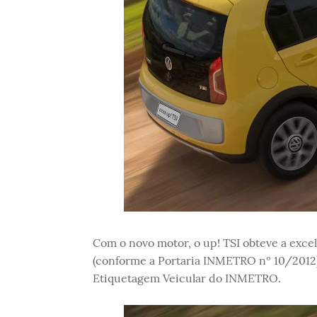
Com o novo motor, o up! TSI obteve a exc
(conforme a Portaria INMETRO nº 10/2012),
Etiquetagem Veicular do INMETRO.