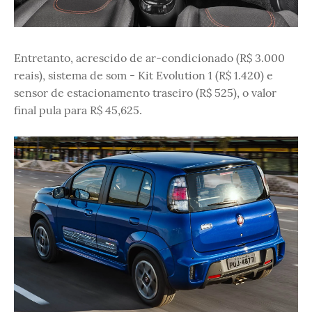
Entretanto, acrescido de ar-condicionado (R$ 3.000
reais), sistema de som - Kit Evolution 1 (R$ 1.420) e
sensor de estacionamento traseiro (R$ 525), o valor
final pula para R$ 45,625.