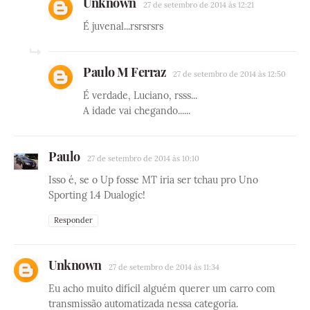
Unknown
27 de setembro de 2014 às 12:21
É juvenal...rsrsrsrs
Paulo M Ferraz
27 de setembro de 2014 às 12:50
É verdade, Luciano, rsss...
A idade vai chegando......
Paulo
27 de setembro de 2014 às 10:10
Isso é, se o Up fosse MT iria ser tchau pro Uno
Sporting 1.4 Dualogic!
Responder
Unknown
27 de setembro de 2014 às 11:34
Eu acho muito difícil alguém querer um carro com
transmissão automatizada nessa categoria.