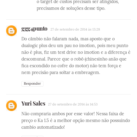
o target de custos precisam ser atingidos,
precisamos de soluções desse tipo.
ggg4punto
27 de setembro de 2014 às 13:28
Do câmbio não falaram nada, mas aposto que o
dualogic plus deu um pau no imotion, pois meu punto
não é plus, fiz um test drive no imotion e a diferença é
descomunal. Parece que o robô (chinesinho anão que
fica escondido no cofre do motor) não tem força e
nem precisão para soltar a embreagem.
Responder
Yuri Sales
27 de setembro de 2014 às 14:53
Não compraria ambos por esse valor! Nessa faixa de
preço o Ka 1.5 é a melhor opção mesmo não possuindo
cambio automatizado!