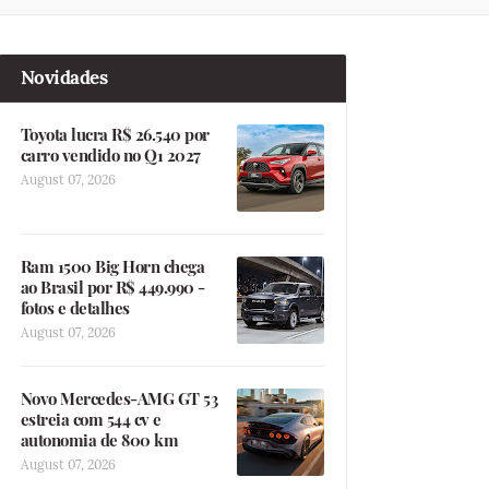
Novidades
Toyota lucra R$ 26.540 por
carro vendido no Q1 2027
August 07, 2026
Ram 1500 Big Horn chega
ao Brasil por R$ 449.990 -
fotos e detalhes
August 07, 2026
Novo Mercedes-AMG GT 53
estreia com 544 cv e
autonomia de 800 km
August 07, 2026