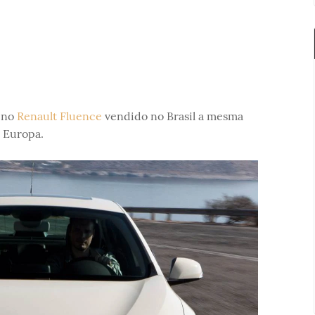
r no
Renault Fluence
vendido no Brasil a mesma
 Europa.