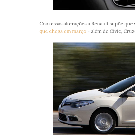
Com essas alterações a Renault supõe que
que chega em março
- além de Civic, Cruze