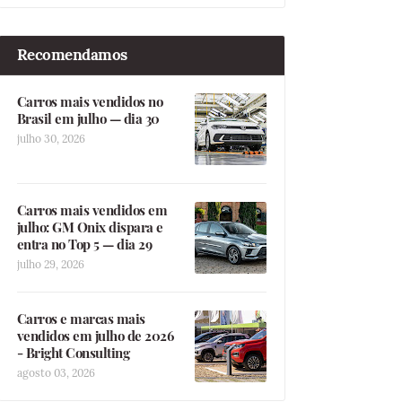
Recomendamos
Carros mais vendidos no
Brasil em julho — dia 30
julho 30, 2026
Carros mais vendidos em
julho: GM Onix dispara e
entra no Top 5 — dia 29
julho 29, 2026
Carros e marcas mais
vendidos em julho de 2026
- Bright Consulting
agosto 03, 2026