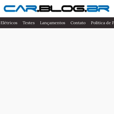
 Elétricos
Testes
Lançamentos
Contato
Politica de 