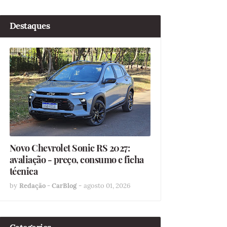
Destaques
Novo Chevrolet Sonic RS 2027:
avaliação - preço, consumo e ficha
técnica
by
Redação - CarBlog
-
agosto 01, 2026