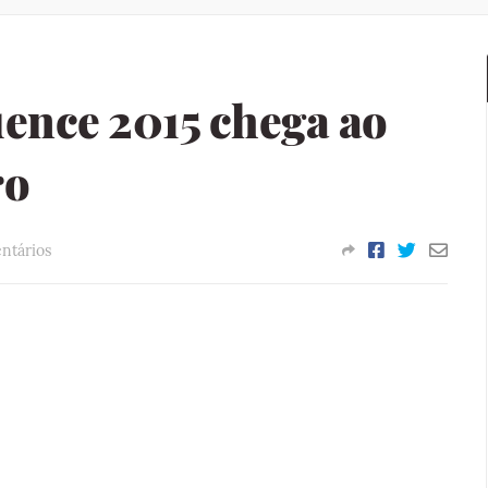
ence 2015 chega ao
ro
ntários