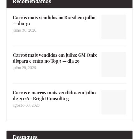
Recomendamos
Carros mais vendidos no Brasil em julho
— dia 30
julho 30, 2026
Carros mais vendidos em julho: GM Onix
dispara e entra no Top 5 — dia 29
julho 29, 2026
Carros e marcas mais vendidos em julho
de 2026 - Bright Consulting
agosto 03, 2026
Destaques