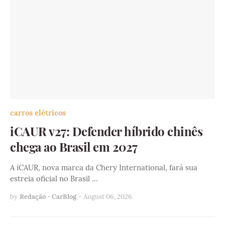
carros elétricos
iCAUR v27: Defender híbrido chinês
chega ao Brasil em 2027
A iCAUR, nova marca da Chery International, fará sua
estreia oficial no Brasil …
by
Redação - CarBlog
-
August 06, 2026