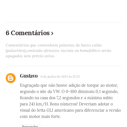
6 Comentários
Comentários que contenham palavras de baixo calão
(palavrões),conteúdo ofensivo, racista ou homofóbico serão
apagados sem prévio aviso.
Gustavo
6 de junho de 2013 às 15:53
Engraçado que não houve adição de torque ao motor,
segundo o site da VW. O 0-100 diminuiu 0,1 segundo,
ficando na casa dos 7,2 segundos e a máxima subiu
para 241 km/H. Bons números! Deveriam adotar o
visual do Jetta GLI americano para diferenciar a versão
com motor mais forte.
Responder