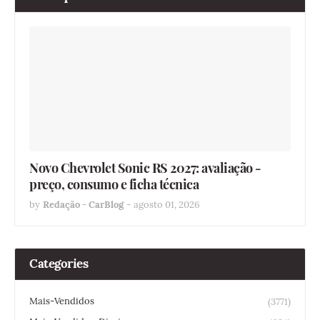
Novo Chevrolet Sonic RS 2027: avaliação -
preço, consumo e ficha técnica
by
Redação - CarBlog
-
agosto 01, 2026
Categories
Mais-Vendidos
(3771)