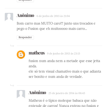
Anônimo
6 de junho de 2013 às 21:04
Bom carro mas MUITO caro!!! junto uns trocados e
pego o Fusion que eh muitooooo mais carro...
Responder
matheus
9 de junho de 2013 às 23:13
fusion num anda nem a metade que esse jetta
anda.
ele só tem visual chamativo mais o que adianta
ser bonito e num anda de verdade.
Anônimo
25 de janeiro de 2014 às 06:43
Matheus é o típico moleque babaca que não
entende de carros! Nunca entrou no fusion e