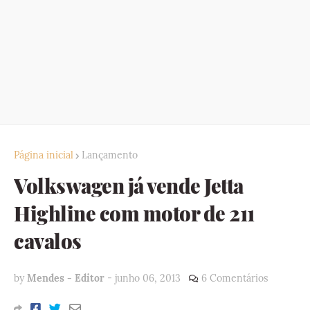
Página inicial
Lançamento
Volkswagen já vende Jetta
Highline com motor de 211
cavalos
by
Mendes - Editor
-
junho 06, 2013
6 Comentários