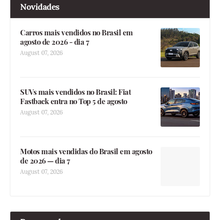
Novidades
Carros mais vendidos no Brasil em
agosto de 2026 - dia 7
August 07, 2026
SUVs mais vendidos no Brasil: Fiat
Fastback entra no Top 5 de agosto
August 07, 2026
Motos mais vendidas do Brasil em agosto
de 2026 — dia 7
August 07, 2026