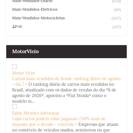
Mais-Vendidos-Diario
(634)
Mais-Vendidos-Eletricos
(80)
Mais-Vendidos-Motocicletas
(1417)
ΔP>0
(337)
MotorVicio
Motor Vício
Carros mais vendidos do Brasil: ranking diário de agosto
- dia 7
-
O ranking diário de carros mais vendidos no
Brasil, atualizado com os dados de vendas do dia *6 de
agosto de 2026*, apontou a *Fiat Strada* como o
modelo m...
Fabio Mendes Advocacia
Lojas carros podem estar pagando 230% mais de
imposto que o devido - entenda
-
Empresas que atuam
no comércio de veículos usados, seminovos ou que