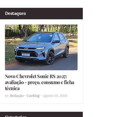
Destaques
Novo Chevrolet Sonic RS 2027:
avaliação - preço, consumo e ficha
técnica
by
Redação - CarBlog
-
agosto 01, 2026