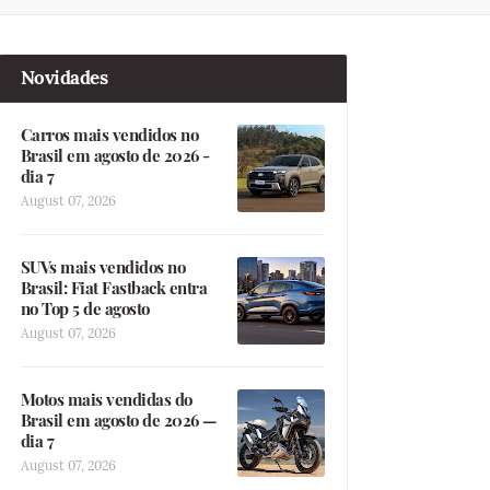
Novidades
Carros mais vendidos no
Brasil em agosto de 2026 -
dia 7
August 07, 2026
SUVs mais vendidos no
Brasil: Fiat Fastback entra
no Top 5 de agosto
August 07, 2026
Motos mais vendidas do
Brasil em agosto de 2026 —
dia 7
August 07, 2026