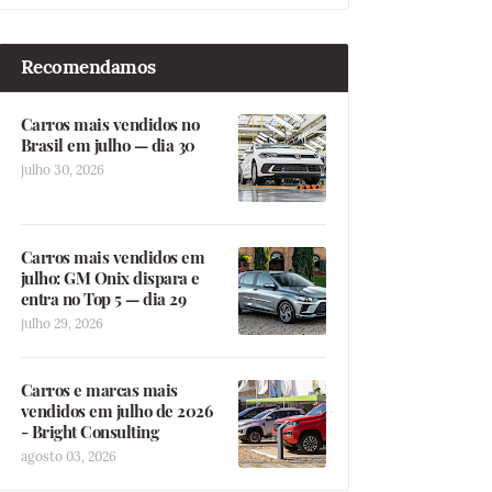
Recomendamos
Carros mais vendidos no
Brasil em julho — dia 30
julho 30, 2026
Carros mais vendidos em
julho: GM Onix dispara e
entra no Top 5 — dia 29
julho 29, 2026
Carros e marcas mais
vendidos em julho de 2026
- Bright Consulting
agosto 03, 2026