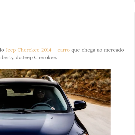
 do
Jeep Cherokee 2014
-
carro
que chega ao mercado
Liberty, do Jeep Cherokee.