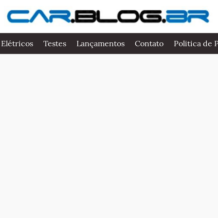
 Elétricos
Testes
Lançamentos
Contato
Politica de 