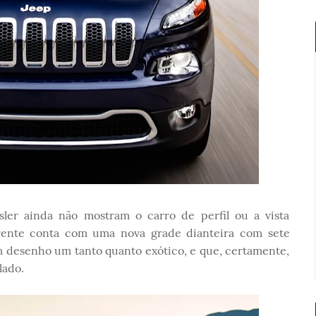
sler ainda não mostram o carro de perfil ou a vista
 frente conta com uma nova grade dianteira com sete
m desenho um tanto quanto exótico, e que, certamente,
lado.