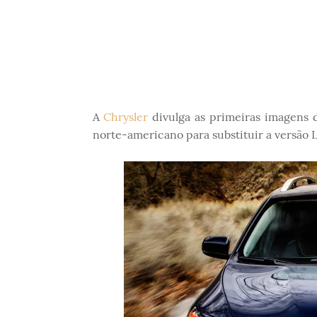
A
Chrysler
divulga as primeiras imagens
norte-americano para substituir a versão 