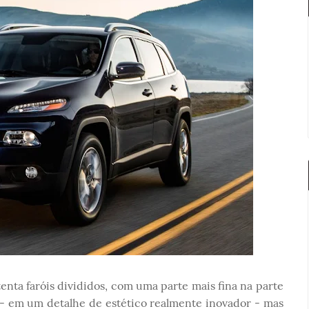
enta faróis divididos, com uma parte mais fina na parte
- em um detalhe de estético realmente inovador - mas