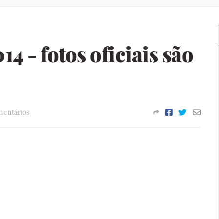
4 - fotos oficiais são
mentários