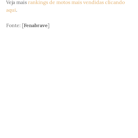
Veja mais
rankings de motos mais vendidas clicando
aqui
.
Fonte: [
Fenabrave
]