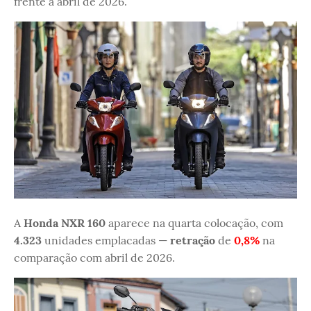
frente a abril de 2026.
A
Honda NXR 160
aparece na quarta colocação, com
4.323
unidades emplacadas —
retração
de
0,8%
na
comparação com abril de 2026.