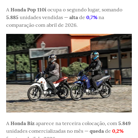
A
Honda Pop 110i
ocupa o segundo lugar, somando
5.885
unidades vendidas —
alta
de
0,7%
na
comparação com abril de 2026.
A
Honda Biz
aparece na terceira colocação, com
5.849
unidades comercializadas no mês —
queda
de
0,2%