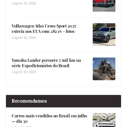
August 10, 2026
Volkswagen Atlas Cross Sport 2027
estreia nos EUA com 282 cv - fotos
August 10, 2026
Yamaha Lander percorre 7 mil km na
série Expedicionários do Brasil
August 10, 2026
Recomendamos
Carros mais vendidos no Brasil em julho
— dia 30