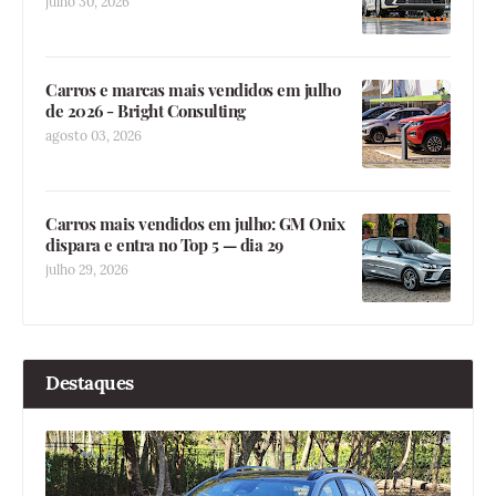
julho 30, 2026
Carros e marcas mais vendidos em julho
de 2026 - Bright Consulting
agosto 03, 2026
Carros mais vendidos em julho: GM Onix
dispara e entra no Top 5 — dia 29
julho 29, 2026
Destaques