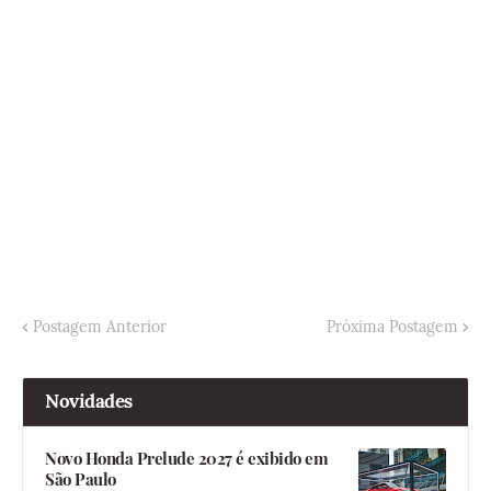
Postagem Anterior
Próxima Postagem
Novidades
Novo Honda Prelude 2027 é exibido em
São Paulo