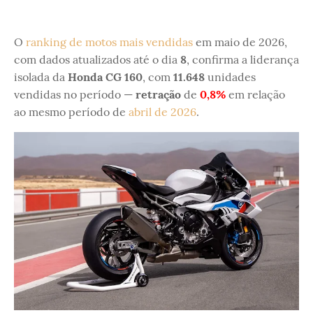
O
ranking de motos mais vendidas
em maio de 2026,
com dados atualizados até o dia
8
, confirma a liderança
isolada da
Honda CG 160
, com
11.648
unidades
vendidas no período —
retração
de
0,8%
em relação
ao mesmo período de
abril de 2026
.