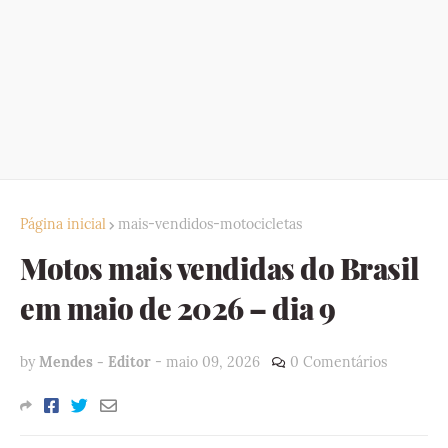
Página inicial
mais-vendidos-motocicletas
Motos mais vendidas do Brasil
em maio de 2026 – dia 9
by
Mendes - Editor
-
maio 09, 2026
0 Comentários