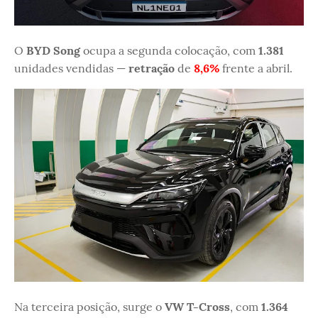
O
BYD Song
ocupa a segunda colocação, com
1.381
unidades vendidas —
retração
de
8,6%
frente a abril.
Na terceira posição, surge o
VW T-Cross
, com
1.364