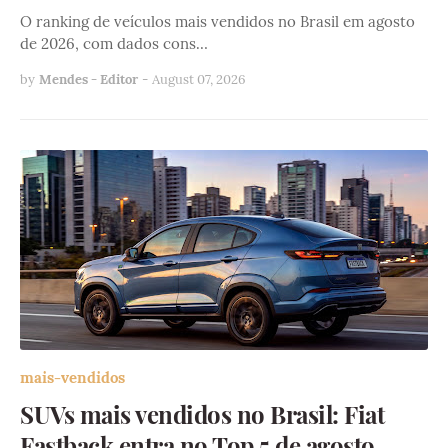
O ranking de veículos mais vendidos no Brasil em agosto
de 2026, com dados cons…
by
Mendes - Editor
-
August 07, 2026
mais-vendidos
SUVs mais vendidos no Brasil: Fiat
Fastback entra no Top 5 de agosto