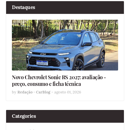
Destaques
Novo Chevrolet Sonic RS 2027: avaliação -
preço, consumo e ficha técnica
by
Redação - CarBlog
-
agosto 01, 2026
Categories