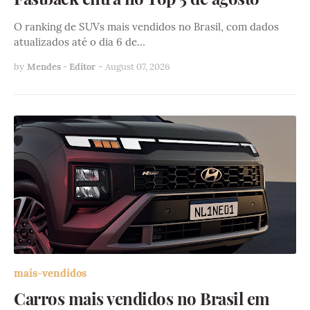
O ranking de SUVs mais vendidos no Brasil, com dados
atualizados até o dia 6 de…
by
Mendes - Editor
-
August 07, 2026
mais-vendidos
Carros mais vendidos no Brasil em