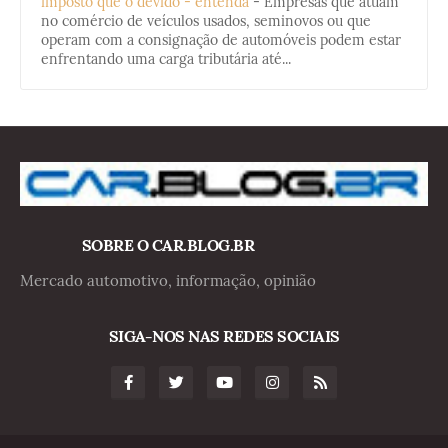
imposto que o devido - entenda
-
Empresas que atuam
no comércio de veículos usados, seminovos ou que
operam com a consignação de automóveis podem estar
enfrentando uma carga tributária até...
SOBRE O CAR.BLOG.BR
Mercado automotivo, informação, opinião
SIGA-NOS NAS REDES SOCIAIS