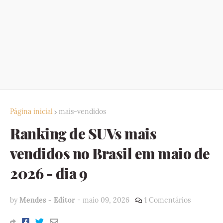
Página inicial
mais-vendidos
Ranking de SUVs mais
vendidos no Brasil em maio de
2026 - dia 9
by
Mendes - Editor
-
maio 09, 2026
1 Comentários