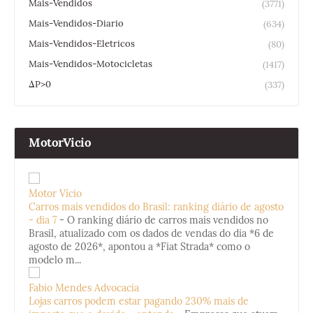
Mais-Vendidos
(3771)
Mais-Vendidos-Diario
(634)
Mais-Vendidos-Eletricos
(80)
Mais-Vendidos-Motocicletas
(1417)
ΔP>0
(337)
MotorVicio
Motor Vício
Carros mais vendidos do Brasil: ranking diário de agosto
- dia 7
-
O ranking diário de carros mais vendidos no
Brasil, atualizado com os dados de vendas do dia *6 de
agosto de 2026*, apontou a *Fiat Strada* como o
modelo m...
Fabio Mendes Advocacia
Lojas carros podem estar pagando 230% mais de