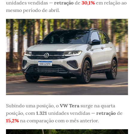
unidades vendidas —
retração
de
30,1%
em relação ao
mesmo período de abril.
Subindo uma posição, o
VW Tera
surge na quarta
posição, com
1.321
unidades vendidas —
retração
de
15,2%
na comparação com o mês anterior.