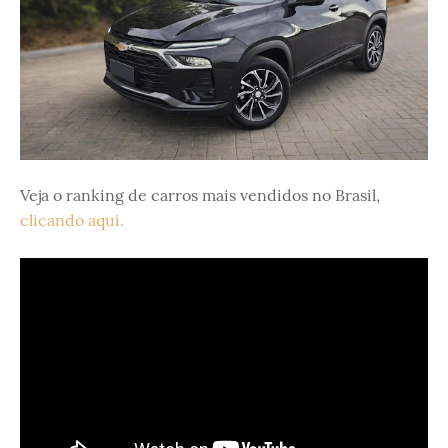
Veja o ranking de carros mais vendidos no Brasil,
clicando aqui.