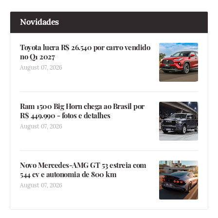
Novidades
Toyota lucra R$ 26.540 por carro vendido
no Q1 2027
August 07, 2026
Ram 1500 Big Horn chega ao Brasil por
R$ 449.990 - fotos e detalhes
August 07, 2026
Novo Mercedes-AMG GT 53 estreia com
544 cv e autonomia de 800 km
August 07, 2026