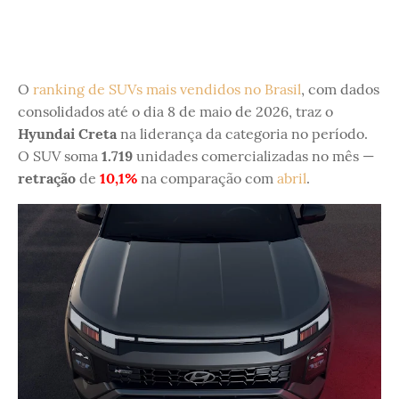
O
ranking de SUVs mais vendidos no Brasil
, com dados
consolidados até o dia 8 de maio de 2026, traz o
Hyundai Creta
na liderança da categoria no período.
O SUV soma
1.719
unidades comercializadas no mês —
retração
de
10,1%
na comparação com
abril
.