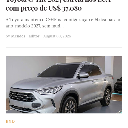
com preço de US$ 37.080
A Toyota mantém o C-HR na configuração elétrica para o
ano-modelo 2027, sem mud…
by
Mendes - Editor
-
August 09, 2026
BYD