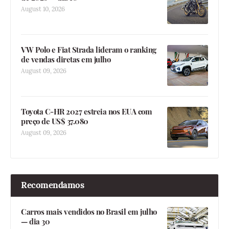
August 10, 2026
VW Polo e Fiat Strada lideram o ranking
de vendas diretas em julho
August 09, 2026
Toyota C-HR 2027 estreia nos EUA com
preço de US$ 37.080
August 09, 2026
Recomendamos
Carros mais vendidos no Brasil em julho
— dia 30