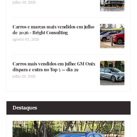
julho 30, 2026
Carros e marcas mais vendidos em julho
de 2026 - Bright Consulting
agosto 03, 2026
Carros mais vendidos em julho: GM Onix
dispara e entra no Top 5 — dia 29
julho 29, 2026
Destaques