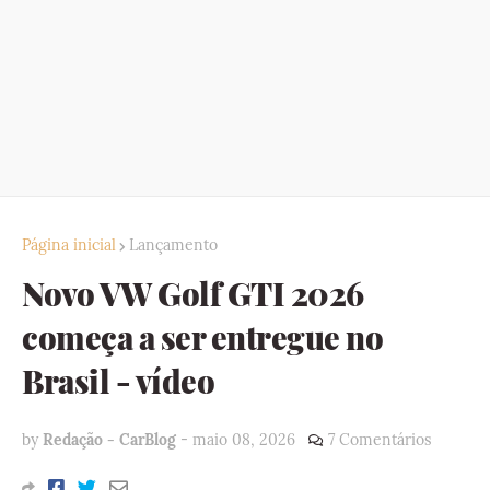
Página inicial
Lançamento
Novo VW Golf GTI 2026
começa a ser entregue no
Brasil - vídeo
by
Redação - CarBlog
-
maio 08, 2026
7 Comentários