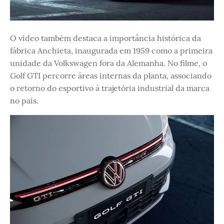
O vídeo também destaca a importância histórica da
fábrica Anchieta, inaugurada em 1959 como a primeira
unidade da Volkswagen fora da Alemanha. No filme, o
Golf GTI percorre áreas internas da planta, associando
o retorno do esportivo à trajetória industrial da marca
no país.