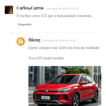
Carlos4Carros
8 de maio de 2026 às 22:55
O melhor carro ICE que a humanidade construiu.
Responder
thieng
9 de maio de 2026 às 06:38
Quem compra esse Golf está fora da realidade.
Tera GTI muito melhor.