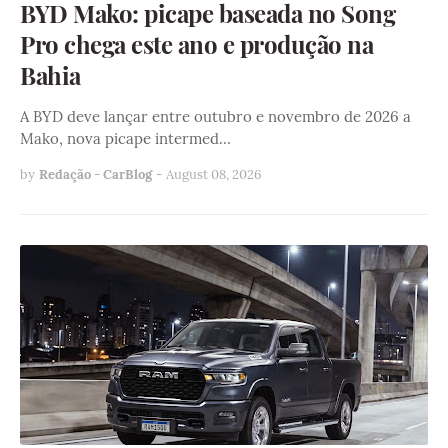
BYD Mako: picape baseada no Song
Pro chega este ano e produção na
Bahia
A BYD deve lançar entre outubro e novembro de 2026 a
Mako, nova picape intermed…
by
Redação - CarBlog
-
August 08, 2026