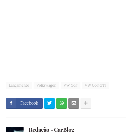
Lançamento
Volkswagen
VW Golf
VW Golf GTI
Facebook
Redação - CarBlog