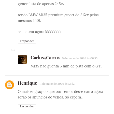
generalista de apenas 245cv
tendo BMW M135 premium/sport de 317cv pelos
mesmos 450k
se matem agora kkkkkkkk
Responder
Carlos4Carros
9 de maio de 2026 às 06:55
M135 nao guenta 5 min de pista com o GTI
Henrique
11 de maio de 2026 às 12:52
O mais engraçado que ouviremos desse carro agora
serão os anuncios de venda. Só espera...
Responder