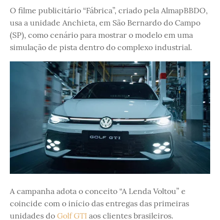
O filme publicitário “Fábrica”, criado pela AlmapBBDO,
usa a unidade Anchieta, em São Bernardo do Campo
(SP), como cenário para mostrar o modelo em uma
simulação de pista dentro do complexo industrial.
A campanha adota o conceito “A Lenda Voltou” e
coincide com o início das entregas das primeiras
unidades do
Golf GTI
aos clientes brasileiros.