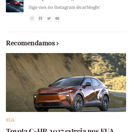
Siga-nos no Instagram @carblogbr
Recomendamos
EUA
Toyota C-HR 2027 estreia nos EUA