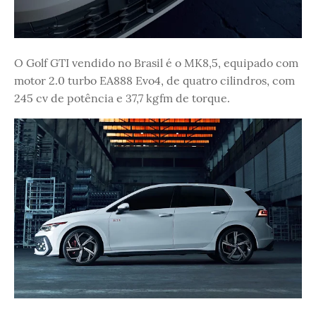
O Golf GTI vendido no Brasil é o MK8,5, equipado com
motor 2.0 turbo EA888 Evo4, de quatro cilindros, com
245 cv de potência e 37,7 kgfm de torque.