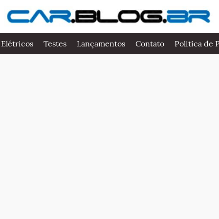
 Elétricos
Testes
Lançamentos
Contato
Politica de 