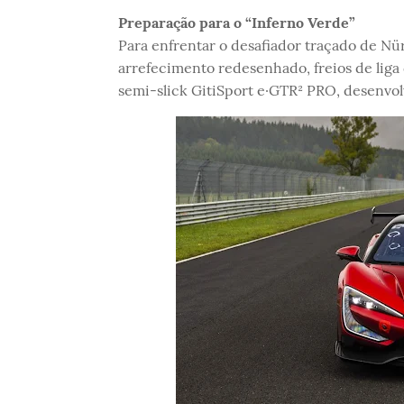
Preparação para o “Inferno Verde”
Para enfrentar o desafiador traçado de N
arrefecimento redesenhado, freios de liga
semi-slick GitiSport e·GTR² PRO, desenvol