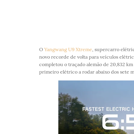
O
Yangwang U9 Xtreme
, supercarro elétr
novo recorde de volta para veículos elétr
completou o traçado alemão de 20,832 km 
primeiro elétrico a rodar abaixo dos sete 