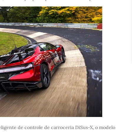
eligente de controle de carroceria DiSus-X, o modelo