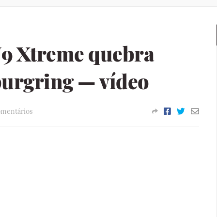
9 Xtreme quebra
urgring — vídeo
omentários