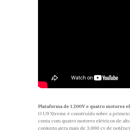
Plataforma de 1.200V e quatro motores el
O U9 Xtreme é construído sobre a primeira
conta com quatro motores elétricos de al
conjunto gera mais de 3.000 cv de potência