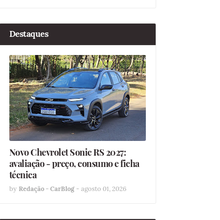
Destaques
Novo Chevrolet Sonic RS 2027:
avaliação - preço, consumo e ficha
técnica
by
Redação - CarBlog
-
agosto 01, 2026