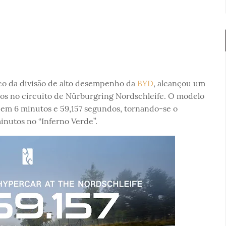
ico da divisão de alto desempenho da
BYD
, alcançou um
icos no circuito de Nürburgring Nordschleife. O modelo
em 6 minutos e 59,157 segundos, tornando-se o
minutos no “Inferno Verde”.