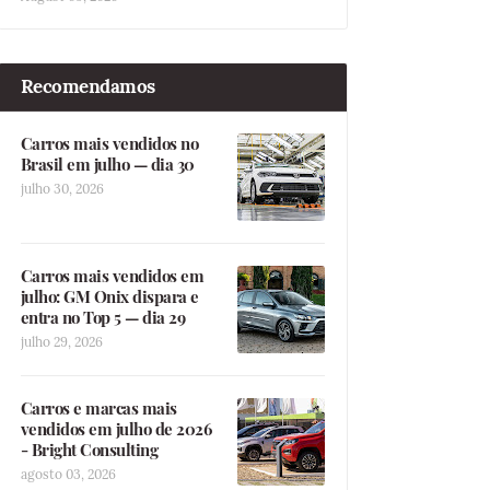
Recomendamos
Carros mais vendidos no
Brasil em julho — dia 30
julho 30, 2026
Carros mais vendidos em
julho: GM Onix dispara e
entra no Top 5 — dia 29
julho 29, 2026
Carros e marcas mais
vendidos em julho de 2026
- Bright Consulting
agosto 03, 2026