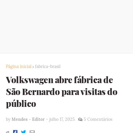
Página inicial
fabrica-brasil
Volkswagen abre fábrica de
São Bernardo para visitas do
público
by
Mendes - Editor
-
julho 17, 2025
5 Comentários