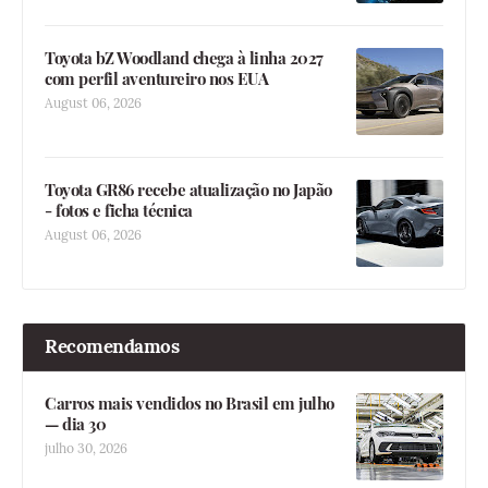
Toyota bZ Woodland chega à linha 2027
com perfil aventureiro nos EUA
August 06, 2026
Toyota GR86 recebe atualização no Japão
- fotos e ficha técnica
August 06, 2026
Recomendamos
Carros mais vendidos no Brasil em julho
— dia 30
julho 30, 2026