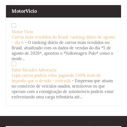
MotorVicio
Motor Vício
Carros mais vendidos do Brasil: ranking diário de agosto
- dia 6
-
O ranking diário de carros mais vendidos no
Brasil, atualizado com os dados de vendas do dia *5 de
agosto de 2026*, apontou o *Volkswagen Polo* como o
mode...
Fabio Mendes Advocacia
Lojas carros podem estar pagando 230% mais de
imposto que o devido - entenda
-
Empresas que atuam
no comércio de veículos usados, seminovos ou que
operam com a consignação de automóveis podem estar
enfrentando uma carga tributária até...