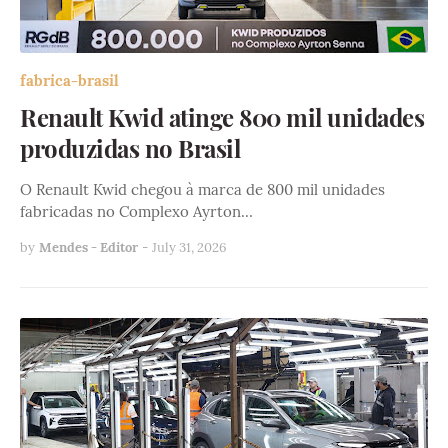
fabrica-brasil
Renault Kwid atinge 800 mil unidades
produzidas no Brasil
O Renault Kwid chegou à marca de 800 mil unidades
fabricadas no Complexo Ayrton…
by
Mendes - Editor
-
July 31, 2026