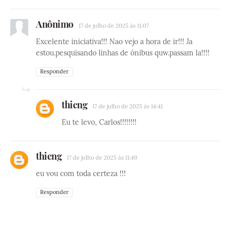
Anônimo
17 de julho de 2025 às 11:07
Excelente iniciativa!!! Nao vejo a hora de ir!!! Ja
estou.pesquisando linhas de ónibus quw.passam la!!!!
Responder
thieng
17 de julho de 2025 às 14:41
Eu te levo, Carlos!!!!!!!!
thieng
17 de julho de 2025 às 11:49
eu vou com toda certeza !!!
Responder