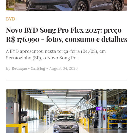
BYD
Novo BYD Song Pro Flex 2027: preço
R$ 176.990 - fotos, consumo e detalhes
A BYD apresentou nesta terça-feira (04/08), em
Sertãozinho (SP), o Novo Song Pr…
by
Redação - CarBlog
-
August 04, 2026