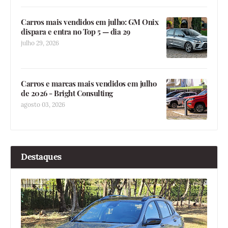
Carros mais vendidos em julho: GM Onix
dispara e entra no Top 5 — dia 29
julho 29, 2026
Carros e marcas mais vendidos em julho
de 2026 - Bright Consulting
agosto 03, 2026
Destaques