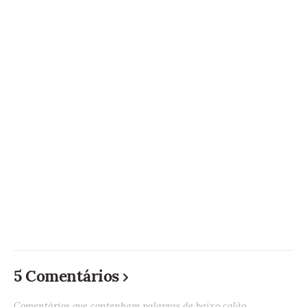
5 Comentários
Comentários que contenham palavras de baixo calão