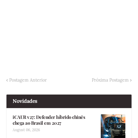
Postagem Anterior
Próxima Postagem
Novidades
iCAUR v27: Defender híbrido chinês
chega ao Brasil em 2027
August 06, 2026