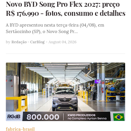
Novo BYD Song Pro Flex 2027: preço
R$ 176.990 - fotos, consumo e detalhes
A BYD apresentou nesta terça-feira (04/08), em
Sertãozinho (SP), o Novo Song Pr…
by
Redação - CarBlog
-
August 04, 2026
fabrica-brasil