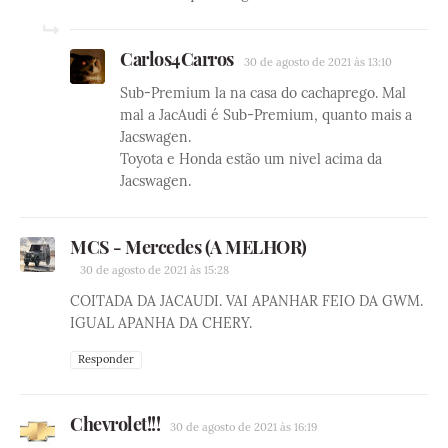
Carlos4Carros
30 de agosto de 2021 às 13:10
Sub-Premium la na casa do cachaprego. Mal
mal a JacAudi é Sub-Premium, quanto mais a
Jacswagen.
Toyota e Honda estão um nivel acima da
Jacswagen.
MCS - Mercedes (A MELHOR)
30 de agosto de 2021 às 15:28
COITADA DA JACAUDI. VAI APANHAR FEIO DA GWM.
IGUAL APANHA DA CHERY.
Responder
Chevrolet!!!
30 de agosto de 2021 às 16:19