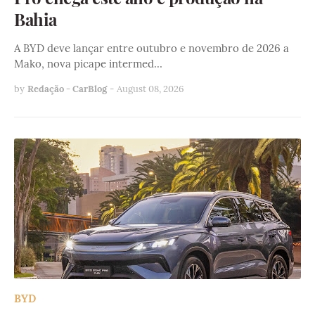
Bahia
A BYD deve lançar entre outubro e novembro de 2026 a
Mako, nova picape intermed…
by
Redação - CarBlog
-
August 08, 2026
BYD