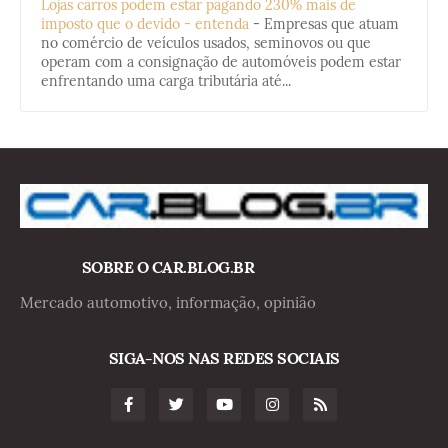
Lojas carros podem estar pagando 230% mais de
imposto que o devido - entenda
-
Empresas que atuam
no comércio de veículos usados, seminovos ou que
operam com a consignação de automóveis podem estar
enfrentando uma carga tributária até...
SOBRE O CAR.BLOG.BR
Mercado automotivo, informação, opinião
SIGA-NOS NAS REDES SOCIAIS