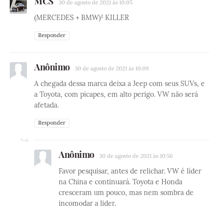
MCS
30 de agosto de 2021 às 10:05
(MERCEDES + BMW)² KILLER
Responder
Anônimo
30 de agosto de 2021 às 10:09
A chegada dessa marca deixa a Jeep com seus SUVs, e
a Toyota, com picapes, em alto perigo. VW não será
afetada.
Responder
Anônimo
30 de agosto de 2021 às 10:56
Favor pesquisar, antes de relichar. VW é líder
na China e continuará. Toyota e Honda
cresceram um pouco, mas nem sombra de
incomodar a lider.