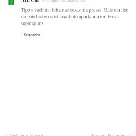
31 de agosto de 2021 às 16:37
Tipo a vachina: feita nas coxas, na pressa. Mais um lixo
do país bioterrorista canhoto aportando em terras
tupiniquins.
Responder
Postagem Anterior
Próxima Postagem