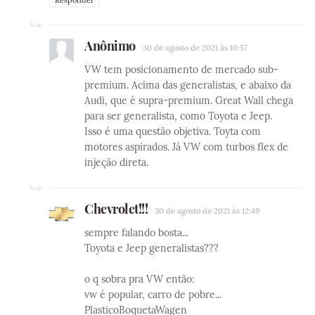
Anônimo
30 de agosto de 2021 às 10:57
VW tem posicionamento de mercado sub-
premium. Acima das generalistas, e abaixo da
Audi, que é supra-premium. Great Wall chega
para ser generalista, como Toyota e Jeep.
Isso é uma questão objetiva. Toyta com
motores aspirados. Já VW com turbos flex de
injeção direta.
Chevrolet!!!
30 de agosto de 2021 às 12:49
sempre falando bosta...
Toyota e Jeep generalistas???
o q sobra pra VW então:
vw é popular, carro de pobre...
PlasticoBoquetaWagen