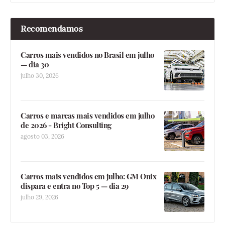
Recomendamos
Carros mais vendidos no Brasil em julho
— dia 30
julho 30, 2026
Carros e marcas mais vendidos em julho
de 2026 - Bright Consulting
agosto 03, 2026
Carros mais vendidos em julho: GM Onix
dispara e entra no Top 5 — dia 29
julho 29, 2026