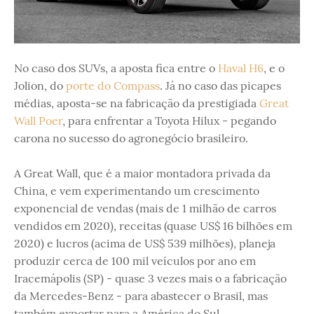
No caso dos SUVs, a aposta fica entre o
Haval H6
, e o
Jolion, do
porte do Compass
. Já no caso das picapes
médias, aposta-se na fabricação da prestigiada
Great
Wall Poer
, para enfrentar a Toyota Hilux - pegando
carona no sucesso do agronegócio brasileiro.
A Great Wall, que é a maior montadora privada da
China, e vem experimentando um crescimento
exponencial de vendas (mais de 1 milhão de carros
vendidos em 2020), receitas (quase US$ 16 bilhões em
2020) e lucros (acima de US$ 539 milhões), planeja
produzir cerca de 100 mil veículos por ano em
Iracemápolis (SP) - quase 3 vezes mais o a fabricação
da Mercedes-Benz - para abastecer o Brasil, mas
também exportar para a América do Sul.