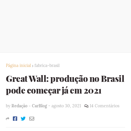
Página inicial
fabrica-brasil
Great Wall: produção no Brasil
pode começar já em 2021
by
Redação - CarBlog
-
agosto 30, 2021
14 Comentários