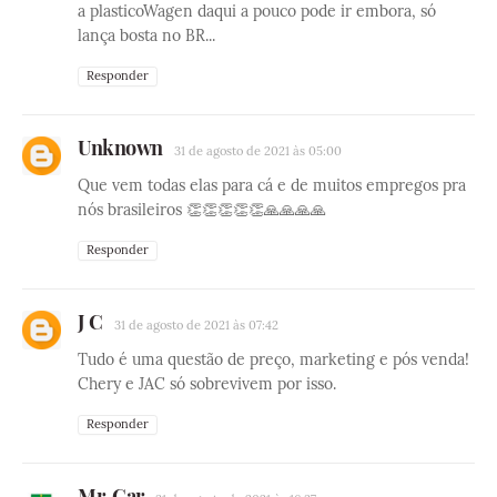
a plasticoWagen daqui a pouco pode ir embora, só
lança bosta no BR...
Responder
Unknown
31 de agosto de 2021 às 05:00
Que vem todas elas para cá e de muitos empregos pra
nós brasileiros 👏👏👏👏👏🙏🙏🙏🙏
Responder
J C
31 de agosto de 2021 às 07:42
Tudo é uma questão de preço, marketing e pós venda!
Chery e JAC só sobrevivem por isso.
Responder
Mr. Car