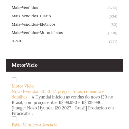
Mais-Vendidos
(3773)
Mais-Vendidos-Diario
(634)
Mais-Vendidos-Eletricos
(80)
Mais-Vendidos-Motocicletas
(1418)
ΔP>0
(337)
MotorVicio
Motor Vício
Novo Hyundai i20 2027: preços, fotos, consumo e
detalhes
-
A Hyundai iniciou as vendas do novo i20 no
Brasil, com preços entre R$ 99.990 e R$ 139.990.
[image: Novo Hyundai i20 2027 - Brasil] Produzido em
Piracicaba...
Fabio Mendes Advocacia