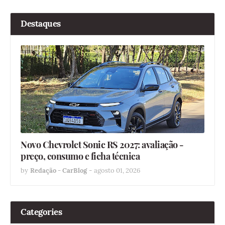
Destaques
Novo Chevrolet Sonic RS 2027: avaliação -
preço, consumo e ficha técnica
by
Redação - CarBlog
-
agosto 01, 2026
Categories