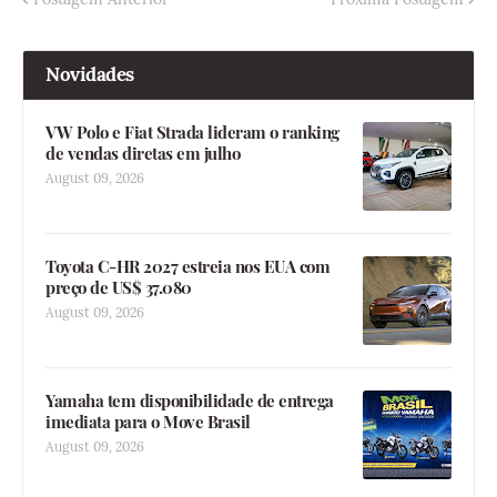
Novidades
VW Polo e Fiat Strada lideram o ranking
de vendas diretas em julho
August 09, 2026
Toyota C-HR 2027 estreia nos EUA com
preço de US$ 37.080
August 09, 2026
Yamaha tem disponibilidade de entrega
imediata para o Move Brasil
August 09, 2026