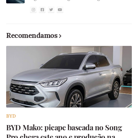
Recomendamos
BYD
BYD Mako: picape baseada no Song
Pro chega este ano e produção na