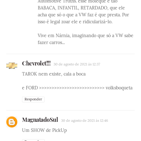
Automotive Truths. esse moleque é tão
BABACA, INFANTIL, RETARDADO, que ele
acha que só o que a VW faz é que presta. Por
isso é legal zoar ele e ridicularizá-lo.
Vive em Nárnia, imaginando que só a VW sabe
fazer carros...
Chevrolet!!!
30 de agosto de 2021 às 12:37
TAROK nem existe, cala a boca
e FORD >>>>>>>>>>>>>>>>>>>>>>>>>> volksboqueta
Responder
MagnatadoSul
30 de agosto de 2021 às 12:46
Um SHOW de PickUp