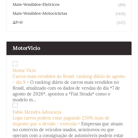
Mais-Vendidos-Eletricos
(80)
Mais-Vendidos-Motocicletas
(1418)
ΔP>0
(337)
MotorVicio
Motor Vício
Carros mais vendidos do Brasil: ranking diário de agosto
- dia 8
-
O ranking diário de carros mais vendidos no
Brasil, atualizado com os dados de vendas do dia *7 de
agosto de 2026*, apontou a *Fiat Strada* como o
modelo m...
Fabio Mendes Advocacia
Lojas carros podem estar pagando 230% mais de
imposto que o devido - entenda
-
Empresas que atuam
no comércio de veículos usados, seminovos ou que
operam com a consignação de automóveis podem estar