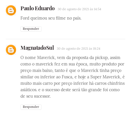
Paulo Eduardo
30 de agosto de 2021 às 14:54
Ford queimou seu filme no país.
Responder
MagnatadoSul
30 de agosto de 2021 às 18:24
O nome Maverick, vem da proposta da pickup, assim
como o maverick fez em sua época, muito produto por
preço mais baixo, tanto é que o Maverick tinha preço
similar ou inferior ao Fusca, e hoje a Super Maverick, é
muito mais carro por preço inferior há carros chinfrins
asiáticos. e o sucesso deste será tão grande foi como
de seu sucessor.
Responder