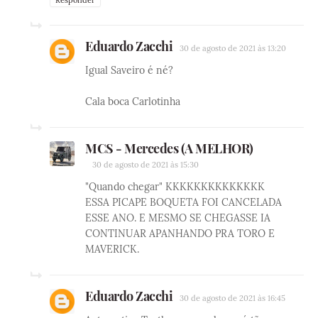
Eduardo Zacchi
30 de agosto de 2021 às 13:20
Igual Saveiro é né?
Cala boca Carlotinha
MCS - Mercedes (A MELHOR)
30 de agosto de 2021 às 15:30
"Quando chegar" KKKKKKKKKKKKKK
ESSA PICAPE BOQUETA FOI CANCELADA
ESSE ANO. E MESMO SE CHEGASSE IA
CONTINUAR APANHANDO PRA TORO E
MAVERICK.
Eduardo Zacchi
30 de agosto de 2021 às 16:45