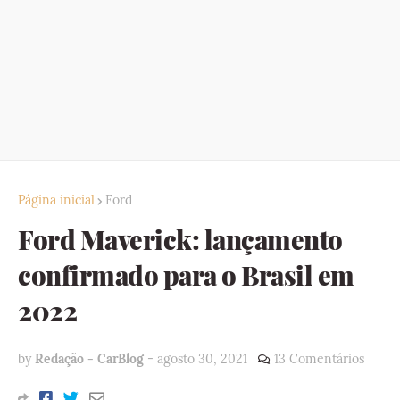
Página inicial
Ford
Ford Maverick: lançamento
confirmado para o Brasil em
2022
by
Redação - CarBlog
-
agosto 30, 2021
13 Comentários