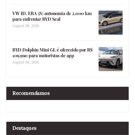
VW ID. ERA 5S: autonomia de 2.000 km
para enfrentar BYD Seal
August 08, 2026
BYD Dolphin Mini GL é oferecido por R$
109.990 para motoristas de app
August 08, 2026
Recomendamos
Destaques