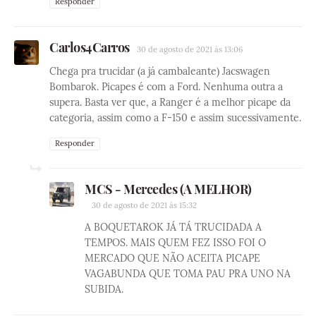
Responder
Carlos4Carros
30 de agosto de 2021 às 13:06
Chega pra trucidar (a já cambaleante) Jacswagen
Bombarok. Picapes é com a Ford. Nenhuma outra a
supera. Basta ver que, a Ranger é a melhor picape da
categoria, assim como a F-150 e assim sucessivamente.
Responder
MCS - Mercedes (A MELHOR)
30 de agosto de 2021 às 15:32
A BOQUETAROK JÁ TÁ TRUCIDADA A
TEMPOS. MAIS QUEM FEZ ISSO FOI O
MERCADO QUE NÃO ACEITA PICAPE
VAGABUNDA QUE TOMA PAU PRA UNO NA
SUBIDA.