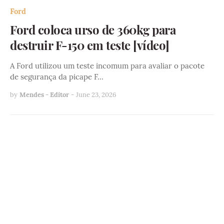
Ford
Ford coloca urso de 360kg para
destruir F-150 em teste [vídeo]
A Ford utilizou um teste incomum para avaliar o pacote
de segurança da picape F…
by
Mendes - Editor
-
June 23, 2026