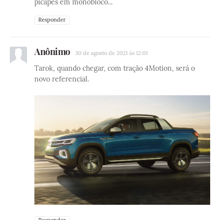
picapes em monobloco...
Responder
Anônimo
30 de agosto de 2021 às 12:01
Tarok, quando chegar, com tração 4Motion, será o
novo referencial.
Responder