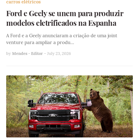
carros elétricos
Ford e Geely se unem para produzir
modelos eletrificados na Espanha
A Ford e a Geely anunciaram a criação de uma joint
venture para ampliar a produ…
by
Mendes - Editor
-
July 23, 2026