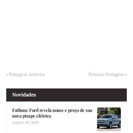
Postagem Anterior
Próxima Postagem
Novidades
Fathom: Ford revela nome e preço de sua
nova picape elétrica
August 08, 2026