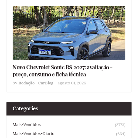
Novo Chevrolet Sonic RS 2027: avaliação -
preço, consumo e ficha técnica
by
Redação - CarBlog
-
agosto 01, 2026
Categories
Mais-Vendidos
(3773)
Mais-Vendidos-Diario
(634)