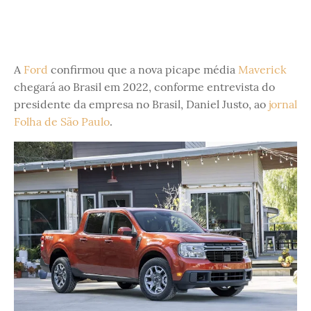
A
Ford
confirmou que a nova picape média
Maverick
chegará ao Brasil em 2022, conforme entrevista do
presidente da empresa no Brasil, Daniel Justo, ao
jornal
Folha de São Paulo
.