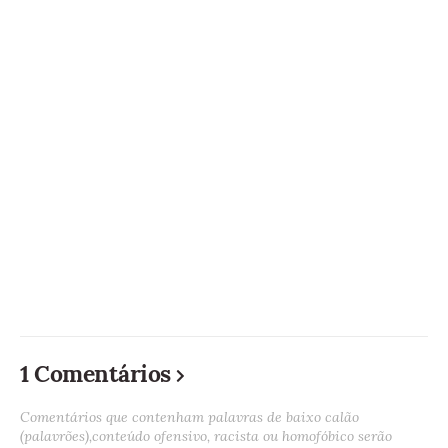
1 Comentários
Comentários que contenham palavras de baixo calão
(palavrões),conteúdo ofensivo, racista ou homofóbico serão