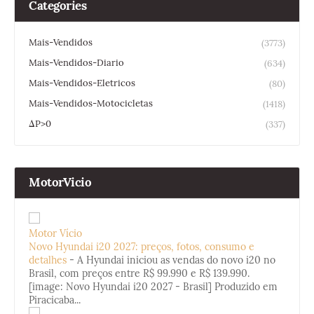
Categories
Mais-Vendidos
(3773)
Mais-Vendidos-Diario
(634)
Mais-Vendidos-Eletricos
(80)
Mais-Vendidos-Motocicletas
(1418)
ΔP>0
(337)
MotorVicio
Motor Vício
Novo Hyundai i20 2027: preços, fotos, consumo e
detalhes
-
A Hyundai iniciou as vendas do novo i20 no
Brasil, com preços entre R$ 99.990 e R$ 139.990.
[image: Novo Hyundai i20 2027 - Brasil] Produzido em
Piracicaba...