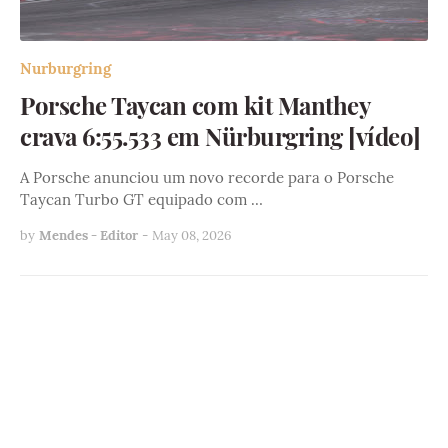
Nurburgring
Porsche Taycan com kit Manthey
crava 6:55.533 em Nürburgring [vídeo]
A Porsche anunciou um novo recorde para o Porsche
Taycan Turbo GT equipado com …
by
Mendes - Editor
-
May 08, 2026