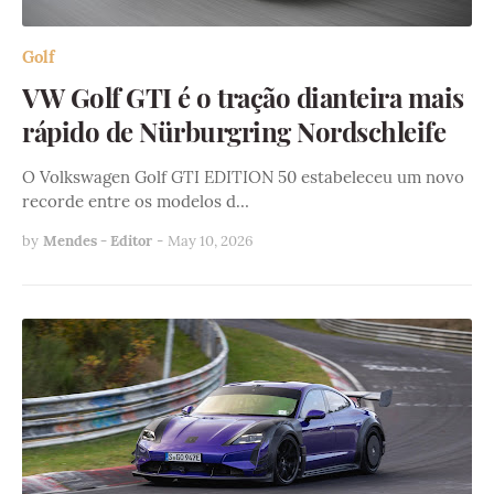
Golf
VW Golf GTI é o tração dianteira mais
rápido de Nürburgring Nordschleife
O Volkswagen Golf GTI EDITION 50 estabeleceu um novo
recorde entre os modelos d…
by
Mendes - Editor
-
May 10, 2026