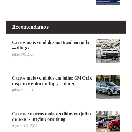
Recomendamos
Carros mais vendidos no Brasil em julho
— dia 30
julho 30, 2026
Carros mais vendidos em julho: GM Onix
dispara e entra no Top 5 — dia 29
julho 29, 2026
Carros e marcas mais vendidos em julho
de 2026 - Bright Consulting
agosto 03, 2026