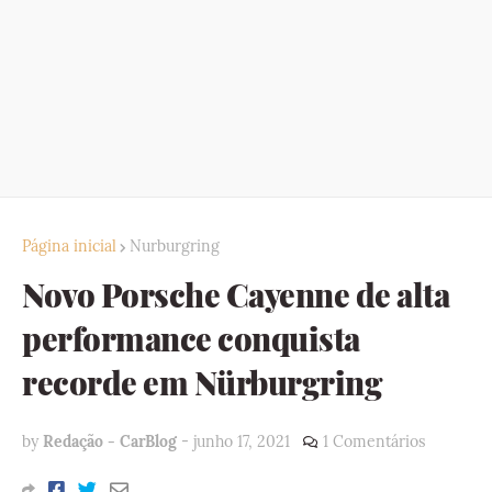
Página inicial
Nurburgring
Novo Porsche Cayenne de alta
performance conquista
recorde em Nürburgring
by
Redação - CarBlog
-
junho 17, 2021
1 Comentários