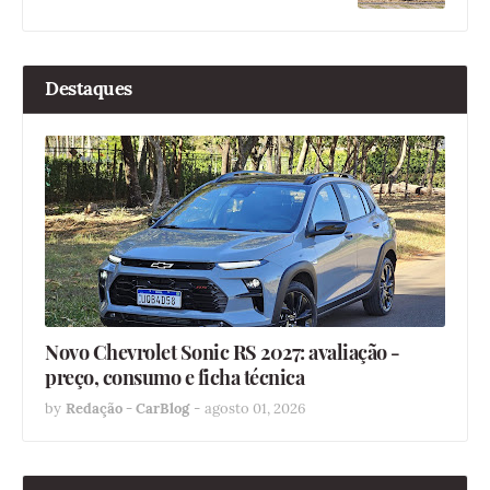
Destaques
Novo Chevrolet Sonic RS 2027: avaliação -
preço, consumo e ficha técnica
by
Redação - CarBlog
-
agosto 01, 2026