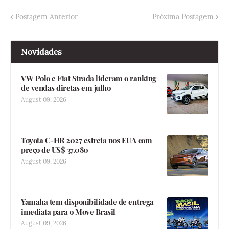
Postagem Anterior
Próxima Postagem
Novidades
VW Polo e Fiat Strada lideram o ranking
de vendas diretas em julho
August 09, 2026
Toyota C-HR 2027 estreia nos EUA com
preço de US$ 37.080
August 09, 2026
Yamaha tem disponibilidade de entrega
imediata para o Move Brasil
August 09, 2026