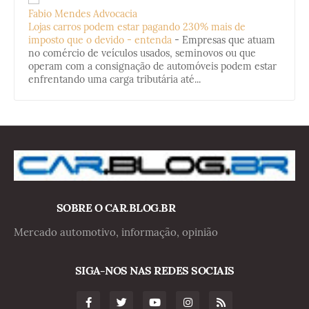
Fabio Mendes Advocacia
Lojas carros podem estar pagando 230% mais de
imposto que o devido - entenda
-
Empresas que atuam
no comércio de veículos usados, seminovos ou que
operam com a consignação de automóveis podem estar
enfrentando uma carga tributária até...
SOBRE O CAR.BLOG.BR
Mercado automotivo, informação, opinião
SIGA-NOS NAS REDES SOCIAIS