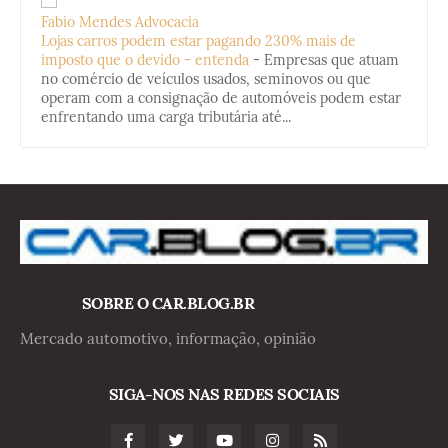
Fabio Mendes Advocacia
Lojas carros podem estar pagando 230% mais de
imposto que o devido - entenda
-
Empresas que atuam
no comércio de veículos usados, seminovos ou que
operam com a consignação de automóveis podem estar
enfrentando uma carga tributária até...
SOBRE O CAR.BLOG.BR
Mercado automotivo, informação, opinião
SIGA-NOS NAS REDES SOCIAIS