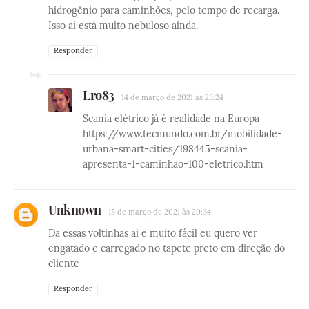
hidrogênio para caminhões, pelo tempo de recarga.
Isso aí está muito nebuloso ainda.
Responder
Lro83
14 de março de 2021 às 23:24
Scania elétrico já é realidade na Europa
https://www.tecmundo.com.br/mobilidade-
urbana-smart-cities/198445-scania-
apresenta-1-caminhao-100-eletrico.htm
Unknown
15 de março de 2021 às 20:34
Da essas voltinhas ai e muito fácil eu quero ver
engatado e carregado no tapete preto em direção do
cliente
Responder