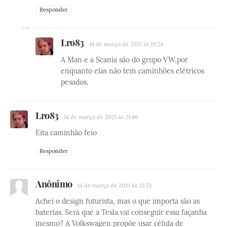
Responder
Lro83
14 de março de 2021 às 19:24
A Man e a Scania são do grupo VW,por
enquanto elas não tem caminhões elétricos
pesados.
Lro83
14 de março de 2021 às 21:46
Eita caminhão feio
Responder
Anônimo
14 de março de 2021 às 21:53
Achei o design futurista, mas o que importa são as
baterias. Será que a Tesla vai conseguir essa façanha
mesmo? A Volkswagen propõe usar célula de