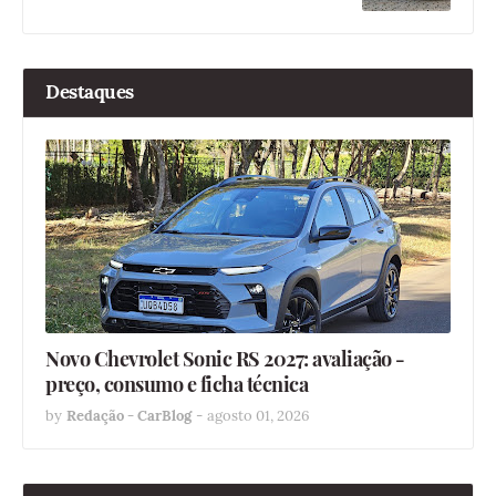
Destaques
Novo Chevrolet Sonic RS 2027: avaliação -
preço, consumo e ficha técnica
by
Redação - CarBlog
-
agosto 01, 2026