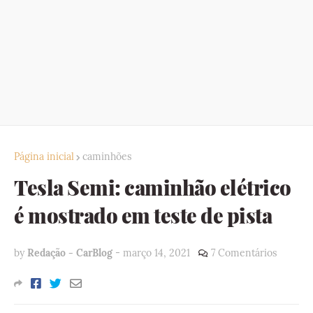
Página inicial
caminhões
Tesla Semi: caminhão elétrico
é mostrado em teste de pista
by
Redação - CarBlog
-
março 14, 2021
7 Comentários