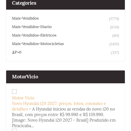
Categories
Mais-Vendidos
(3774)
Mais-Vendidos-Diario
(634)
Mais-Vendidos-Eletricos
(80)
Mais-Vendidos-Motocicletas
(1419)
ΔP>0
(337)
MotorVicio
Motor Vício
Novo Hyundai i20 2027: preços, fotos, consumo e
detalhes
-
A Hyundai iniciou as vendas do novo i20 no
Brasil, com preços entre R$ 99.990 e R$ 139.990.
[image: Novo Hyundai i20 2027 - Brasil] Produzido em
Piracicaba...