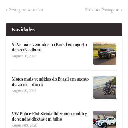
Postagem Anterior
Próxima Postagem
Novidades
SUVs mais vendidos no Brasil em agosto
de 2026 - dia 10
August 10, 2026
Motos mais vendidas do Brasil em agosto
de 2026 — dia 10
August 10, 2026
VW Polo e Fiat Strada lideram o ranking
de vendas diretas em julho
August 09, 2026