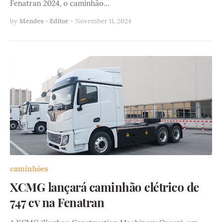
Fenatran 2024, o caminhão…
by
Mendes - Editor
-
November 11, 2024
caminhões
XCMG lançará caminhão elétrico de
747 cv na Fenatran