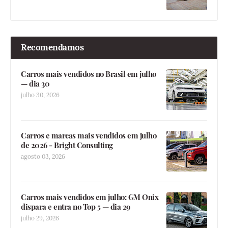
Recomendamos
Carros mais vendidos no Brasil em julho
— dia 30
julho 30, 2026
Carros e marcas mais vendidos em julho
de 2026 - Bright Consulting
agosto 03, 2026
Carros mais vendidos em julho: GM Onix
dispara e entra no Top 5 — dia 29
julho 29, 2026