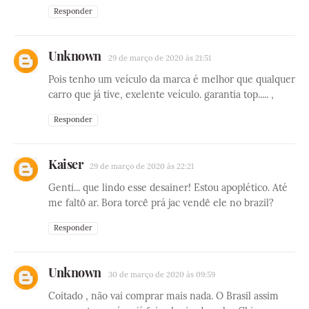
Responder
Unknown
29 de março de 2020 às 21:51
Pois tenho um veículo da marca é melhor que qualquer
carro que já tive, exelente veículo. garantia top..... ,
Responder
Kaiser
29 de março de 2020 às 22:21
Genti... que lindo esse desainer! Estou apoplético. Até
me faltô ar. Bora torcê prá jac vendê ele no brazil?
Responder
Unknown
30 de março de 2020 às 09:59
Coitado , não vai comprar mais nada. O Brasil assim