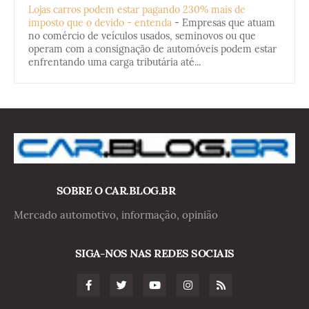
Lojas carros podem estar pagando 230% mais de
imposto que o devido - entenda
-
Empresas que atuam
no comércio de veículos usados, seminovos ou que
operam com a consignação de automóveis podem estar
enfrentando uma carga tributária até...
SOBRE O CAR.BLOG.BR
Mercado automotivo, informação, opinião
SIGA-NOS NAS REDES SOCIAIS