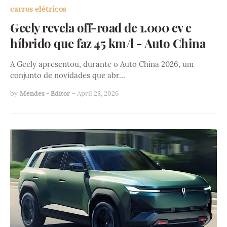
carros elétricos
Geely revela off-road de 1.000 cv e
híbrido que faz 45 km/l - Auto China
A Geely apresentou, durante o Auto China 2026, um
conjunto de novidades que abr…
by
Mendes - Editor
-
April 28, 2026