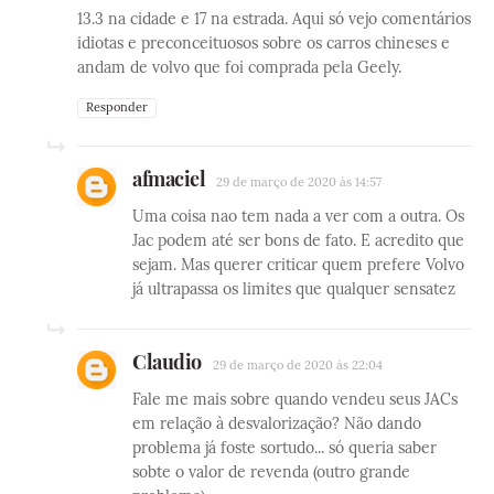
13.3 na cidade e 17 na estrada. Aqui só vejo comentários
idiotas e preconceituosos sobre os carros chineses e
andam de volvo que foi comprada pela Geely.
Responder
afmaciel
29 de março de 2020 às 14:57
Uma coisa nao tem nada a ver com a outra. Os
Jac podem até ser bons de fato. E acredito que
sejam. Mas querer criticar quem prefere Volvo
já ultrapassa os limites que qualquer sensatez
Claudio
29 de março de 2020 às 22:04
Fale me mais sobre quando vendeu seus JACs
em relação à desvalorização? Não dando
problema já foste sortudo... só queria saber
sobte o valor de revenda (outro grande