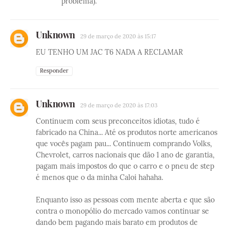
problema).
Unknown
29 de março de 2020 às 15:17
EU TENHO UM JAC T6 NADA A RECLAMAR
Responder
Unknown
29 de março de 2020 às 17:03
Continuem com seus preconceitos idiotas, tudo é
fabricado na China... Até os produtos norte americanos
que vocês pagam pau... Continuem comprando Volks,
Chevrolet, carros nacionais que dão 1 ano de garantia,
pagam mais impostos do que o carro e o pneu de step
é menos que o da minha Caloi hahaha.
Enquanto isso as pessoas com mente aberta e que são
contra o monopólio do mercado vamos continuar se
dando bem pagando mais barato em produtos de