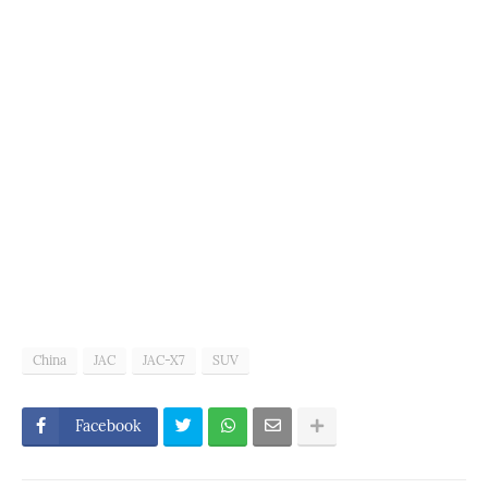
China
JAC
JAC-X7
SUV
Facebook