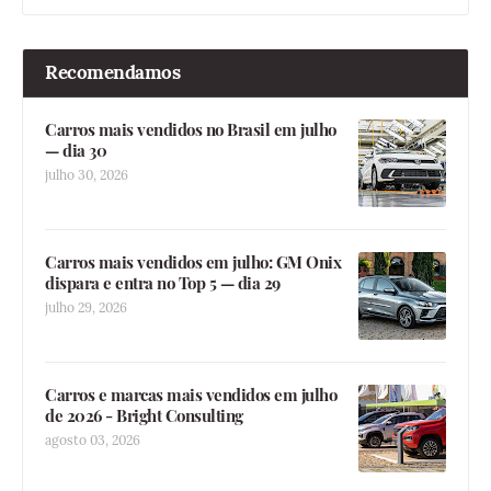
Recomendamos
Carros mais vendidos no Brasil em julho
— dia 30
julho 30, 2026
Carros mais vendidos em julho: GM Onix
dispara e entra no Top 5 — dia 29
julho 29, 2026
Carros e marcas mais vendidos em julho
de 2026 - Bright Consulting
agosto 03, 2026