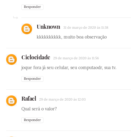
Responder
Unknown
31 de março de 2020 às 11:38
kkkkkkkkkk, muito boa observação
Ciclocidade
29 de março de 2020 às 11:56
joque fora já seu celular, seu computaodr, sua tv.
Responder
Rafael
29 de março de 2020 às 12:03
Qual será o valor?
Responder