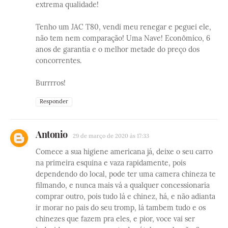
extrema qualidade!
Tenho um JAC T80, vendi meu renegar e peguei ele,
não tem nem comparação! Uma Nave! Econômico, 6
anos de garantia e o melhor metade do preço dos
concorrentes.
Burrrros!
Responder
Antonio
29 de março de 2020 às 17:33
Comece a sua higiene americana já, deixe o seu carro
na primeira esquina e vaza rapidamente, pois
dependendo do local, pode ter uma camera chineza te
filmando, e nunca mais vá a qualquer concessionaria
comprar outro, pois tudo lá e chinez, há, e não adianta
ir morar no pais do seu tromp, lá tambem tudo e os
chinezes que fazem pra eles, e pior, voce vai ser