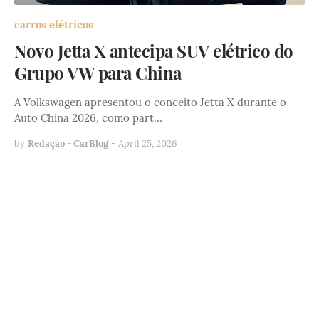
carros elétricos
Novo Jetta X antecipa SUV elétrico do
Grupo VW para China
A Volkswagen apresentou o conceito Jetta X durante o
Auto China 2026, como part…
by
Redação - CarBlog
-
April 25, 2026