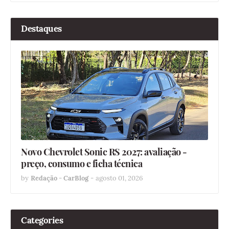
Destaques
Novo Chevrolet Sonic RS 2027: avaliação -
preço, consumo e ficha técnica
by
Redação - CarBlog
-
agosto 01, 2026
Categories