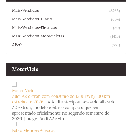
Mais-Vendidos
(3765)
Mais-Vendidos-Diario
(634)
Mais-Vendidos-Eletricos
(80)
Mais-Vendidos-Motocicletas
(1415)
ΔP>0
(337)
MotorVicio
Motor Vício
Audi A2 e-tron com consumo de 12,8 kWh/100 km
estreia em 2026
-
A Audi antecipou novos detalhes do
A2 e-tron, modelo elétrico compacto que será
apresentado oficialmente no segundo semestre de
2026. [image: Audi A2 e-tro...
Fabio Mendes Advocacia