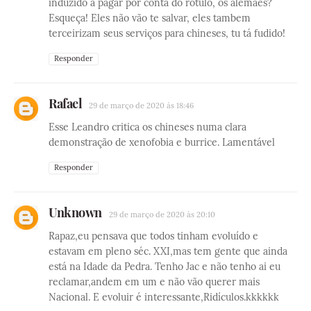
induzido a pagar por conta do rótulo, os alemães?
Esqueça! Eles não vão te salvar, eles tambem
terceirizam seus serviços para chineses, tu tá fudido!
Responder
Rafael
29 de março de 2020 às 18:46
Esse Leandro critica os chineses numa clara
demonstração de xenofobia e burrice. Lamentável
Responder
Unknown
29 de março de 2020 às 20:10
Rapaz,eu pensava que todos tinham evoluído e
estavam em pleno séc. XXI,mas tem gente que ainda
está na Idade da Pedra. Tenho Jac e não tenho ai eu
reclamar,andem em um e não vão querer mais
Nacional. E evoluir é interessante,Ridículos.kkkkkk