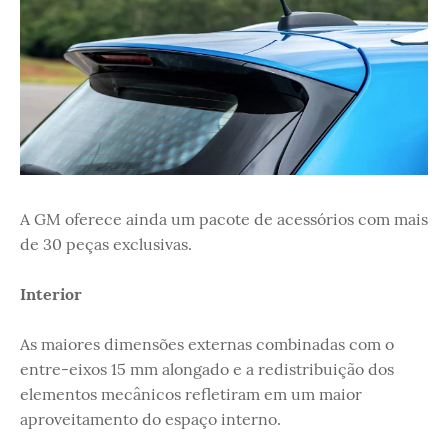
A GM oferece ainda um pacote de acessórios com mais
de 30 peças exclusivas.
Interior
As maiores dimensões externas combinadas com o
entre-eixos 15 mm alongado e a redistribuição dos
elementos mecânicos refletiram em um maior
aproveitamento do espaço interno.