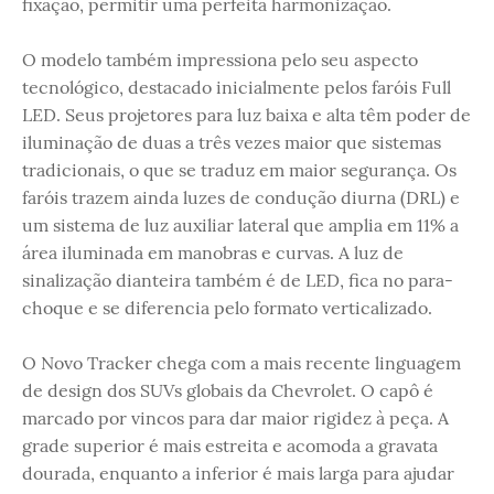
fixação, permitir uma perfeita harmonização.
O modelo também impressiona pelo seu aspecto
tecnológico, destacado inicialmente pelos faróis Full
LED. Seus projetores para luz baixa e alta têm poder de
iluminação de duas a três vezes maior que sistemas
tradicionais, o que se traduz em maior segurança. Os
faróis trazem ainda luzes de condução diurna (DRL) e
um sistema de luz auxiliar lateral que amplia em 11% a
área iluminada em manobras e curvas. A luz de
sinalização dianteira também é de LED, fica no para-
choque e se diferencia pelo formato verticalizado.
O Novo Tracker chega com a mais recente linguagem
de design dos SUVs globais da Chevrolet. O capô é
marcado por vincos para dar maior rigidez à peça. A
grade superior é mais estreita e acomoda a gravata
dourada, enquanto a inferior é mais larga para ajudar