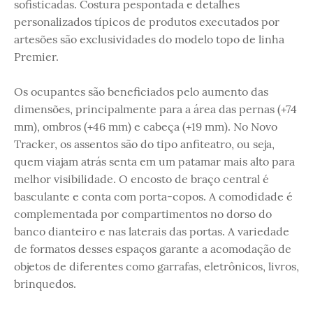
sofisticadas. Costura pespontada e detalhes
personalizados típicos de produtos executados por
artesões são exclusividades do modelo topo de linha
Premier.
Os ocupantes são beneficiados pelo aumento das
dimensões, principalmente para a área das pernas (+74
mm), ombros (+46 mm) e cabeça (+19 mm). No Novo
Tracker, os assentos são do tipo anfiteatro, ou seja,
quem viajam atrás senta em um patamar mais alto para
melhor visibilidade. O encosto de braço central é
basculante e conta com porta-copos. A comodidade é
complementada por compartimentos no dorso do
banco dianteiro e nas laterais das portas. A variedade
de formatos desses espaços garante a acomodação de
objetos de diferentes como garrafas, eletrônicos, livros,
brinquedos.