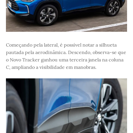
Começando pela lateral, é possível notar a silhueta
pautada pela aerodinâmica. Descendo, observa-se que
o Novo Tracker ganhou uma terceira janela na coluna
C, ampliando a visibilidade em manobras.