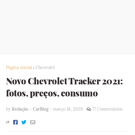
Página inicial
Chevrolet
Novo Chevrolet Tracker 2021:
fotos, preços, consumo
by
Redação - CarBlog
-
março 18, 2020
77 Comentários