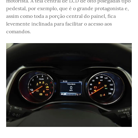
motorista. A tela central de LCD de oito polegadas tipo
pedestal, por exemplo, que é o grande protagonista e,
assim como toda a porção central do painel, fica
levemente inclinada para facilitar o acesso aos
comandos.