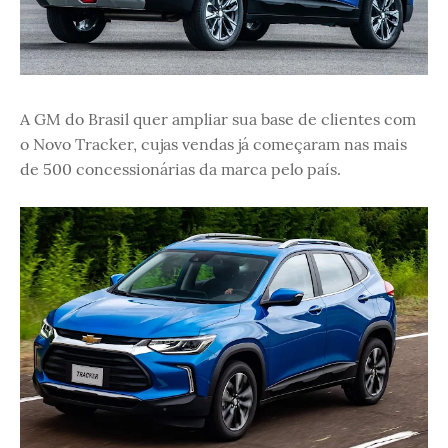
A GM do Brasil quer ampliar sua base de clientes com
o Novo Tracker, cujas vendas já começaram nas mais
de 500 concessionárias da marca pelo país.