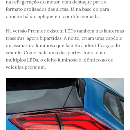
na refrigeração do motor, com destaque para o
formato estilizados das aletas. Já na base do para-
choque há um aplique em cor diferenciada.
Na versão Premier existem LEDs também nas lanternas
traseiras, agora bipartidas. À noite, criam uma espécie
de assinatura luminosa que facilita a identificação do
veículo. Como cada uma das partes conta com
múltiplos LEDs, o efeito luminoso é idêntico ao de
veículos premium.