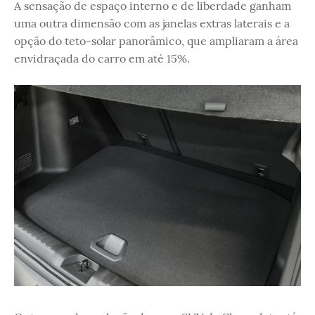
A sensação de espaço interno e de liberdade ganham
uma outra dimensão com as janelas extras laterais e a
opção do teto-solar panorâmico, que ampliaram a área
envidraçada do carro em até 15%.