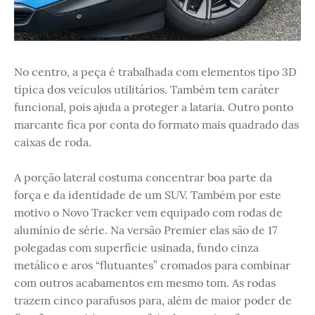
No centro, a peça é trabalhada com elementos tipo 3D
típica dos veículos utilitários. Também tem caráter
funcional, pois ajuda a proteger a lataria. Outro ponto
marcante fica por conta do formato mais quadrado das
caixas de roda.
A porção lateral costuma concentrar boa parte da
força e da identidade de um SUV. Também por este
motivo o Novo Tracker vem equipado com rodas de
alumínio de série. Na versão Premier elas são de 17
polegadas com superfície usinada, fundo cinza
metálico e aros “flutuantes” cromados para combinar
com outros acabamentos em mesmo tom. As rodas
trazem cinco parafusos para, além de maior poder de