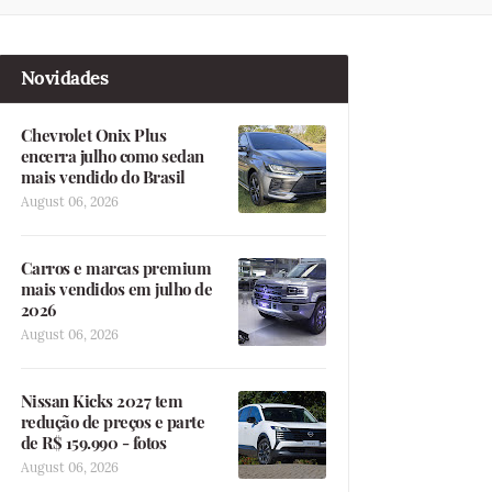
Novidades
Chevrolet Onix Plus
encerra julho como sedan
mais vendido do Brasil
August 06, 2026
Carros e marcas premium
mais vendidos em julho de
2026
August 06, 2026
Nissan Kicks 2027 tem
redução de preços e parte
de R$ 159.990 - fotos
August 06, 2026