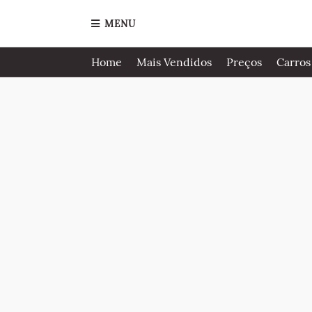
MENU
Home
Mais Vendidos
Preços
Carros