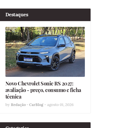
Destaques
Novo Chevrolet Sonic RS 2027:
avaliação - preço, consumo e ficha
técnica
by
Redação - CarBlog
-
agosto 01, 2026