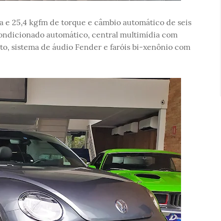
ia e 25,4 kgfm de torque e câmbio automático de seis
 condicionado automático, central multimídia com
o, sistema de áudio Fender e faróis bi-xenônio com