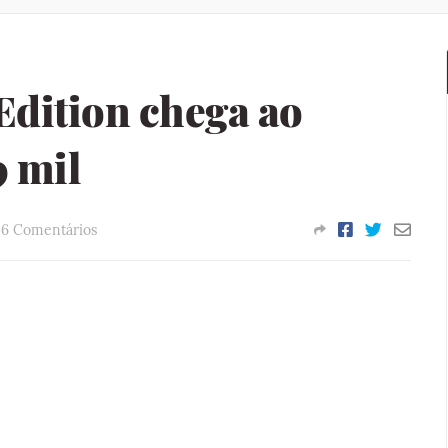
Edition chega ao
9 mil
6 Comentários