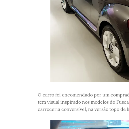
O carro foi encomendado por um comprador
tem visual inspirado nos modelos do Fusc
carroceria conversível, na versão topo de l