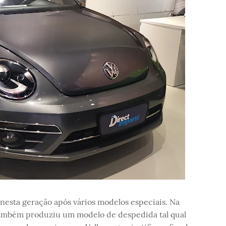
e nesta geração após vários modelos especiais. Na
também produziu um modelo de despedida tal qual