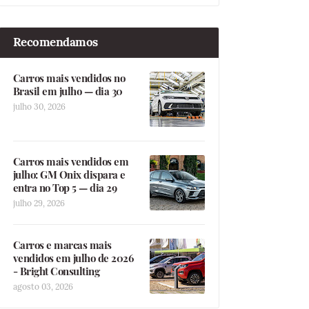
Recomendamos
Carros mais vendidos no
Brasil em julho — dia 30
julho 30, 2026
Carros mais vendidos em
julho: GM Onix dispara e
entra no Top 5 — dia 29
julho 29, 2026
Carros e marcas mais
vendidos em julho de 2026
- Bright Consulting
agosto 03, 2026