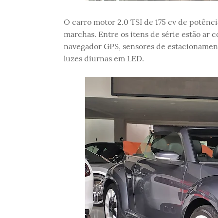
O carro motor 2.0 TSI de 175 cv de potênc
marchas. Entre os itens de série estão ar
navegador GPS, sensores de estacionament
luzes diurnas em LED.