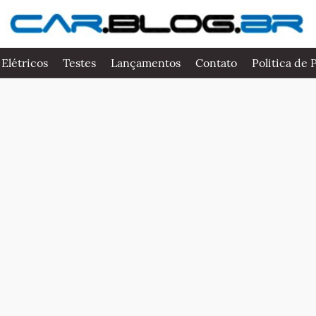
 Elétricos
Testes
Lançamentos
Contato
Politica de 