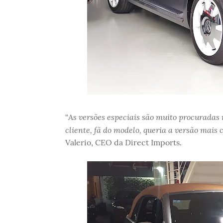
As versões especiais são muito procuradas n
“
cliente, fã do modelo, queria a versão mais
Valerio, CEO da Direct Imports.