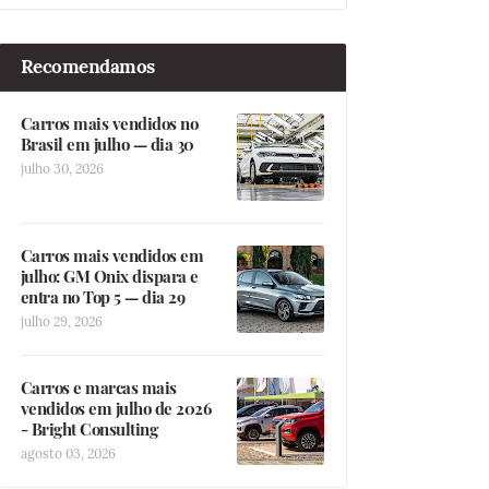
Recomendamos
Carros mais vendidos no
Brasil em julho — dia 30
julho 30, 2026
Carros mais vendidos em
julho: GM Onix dispara e
entra no Top 5 — dia 29
julho 29, 2026
Carros e marcas mais
vendidos em julho de 2026
- Bright Consulting
agosto 03, 2026