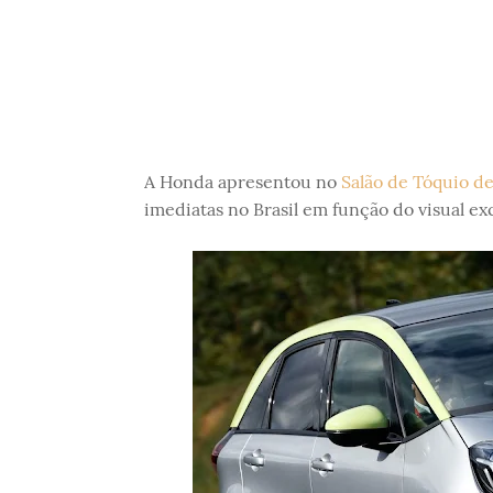
A Honda apresentou no
Salão de Tóquio de
imediatas no Brasil em função do visual ex