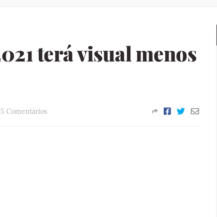
021 terá visual menos
5 Comentários