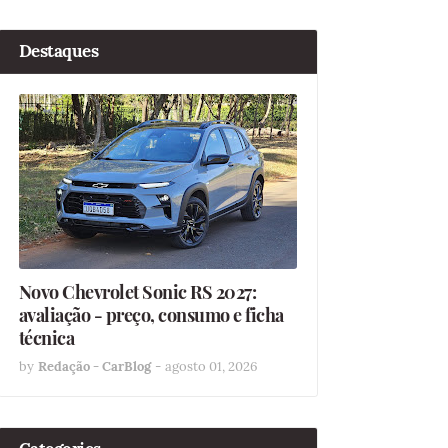
Destaques
Novo Chevrolet Sonic RS 2027:
avaliação - preço, consumo e ficha
técnica
by
Redação - CarBlog
-
agosto 01, 2026