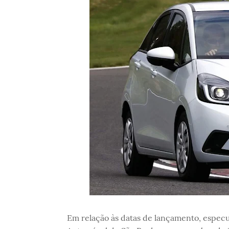
Em relação às datas de lançamento, especu