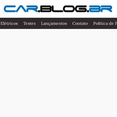
 Elétricos
Testes
Lançamentos
Contato
Politica de 