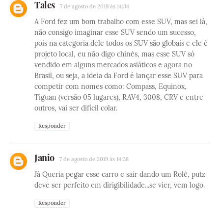
Tales
7 de agosto de 2019 às 14:34
A Ford fez um bom trabalho com esse SUV, mas sei lá,
não consigo imaginar esse SUV sendo um sucesso,
pois na categoria dele todos os SUV são globais e ele é
projeto local, eu não digo chinês, mas esse SUV só
vendido em alguns mercados asiáticos e agora no
Brasil, ou seja, a ideia da Ford é lançar esse SUV para
competir com nomes como: Compass, Equinox,
Tiguan (versão 05 lugares), RAV4, 3008, CRV e entre
outros, vai ser difícil colar.
Responder
Janio
7 de agosto de 2019 às 14:38
Já Queria pegar esse carro e sair dando um Rolê, putz
deve ser perfeito em dirigibilidade...se vier, vem logo.
Responder