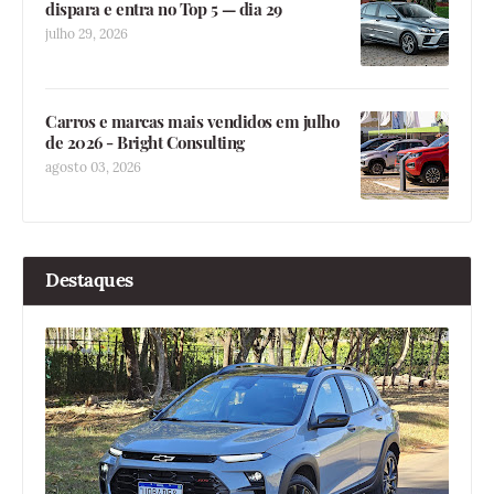
dispara e entra no Top 5 — dia 29
julho 29, 2026
Carros e marcas mais vendidos em julho
de 2026 - Bright Consulting
agosto 03, 2026
Destaques