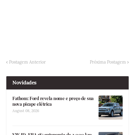
Postagem Anterior
Próxima Postagem
Novidades
Fathom: Ford revela nome e preço de sua
nova picape elétrica
August 08, 2026
VW ID. ERA 5S: autonomia de 2.000 km