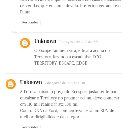
de vendas, que eu ainda duvido. Preferiria ver aqui é o
Puma.
Responder
Unknown
7 de agosto de 2019 às 17:50
O Escape também virá, e ficará acima do
Territory, fazendo a escadinha: ECO,
TERRITORY, ESCAPE, EDGE.
Unknown
7 de agosto de 2019 às 17:48
A Ford já baixou o preço do Ecosport justamente para
encaixar o Territory no patamar acima, deve começar
em 110 mil reais e ir até 130 mil.
Com o DNA da Ford, com certeza, será um SUV de
melhor dirigibilidade da categoria.
Responder