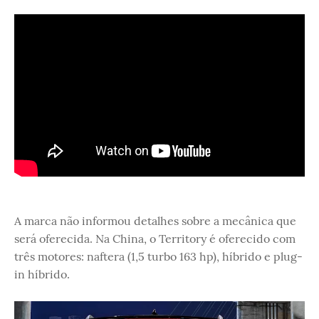
A marca não informou detalhes sobre a mecânica que
será oferecida. Na China, o Territory é oferecido com
três motores: naftera (1,5 turbo 163 hp), híbrido e plug-
in híbrido.