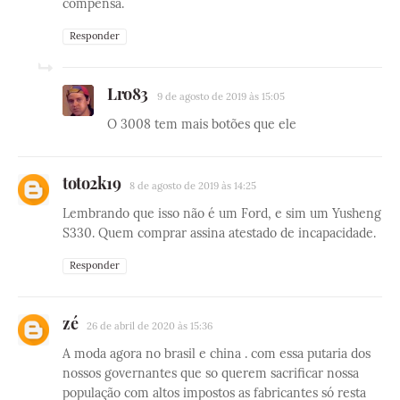
compensa.
Responder
Lro83
9 de agosto de 2019 às 15:05
O 3008 tem mais botões que ele
toto2k19
8 de agosto de 2019 às 14:25
Lembrando que isso não é um Ford, e sim um Yusheng
S330. Quem comprar assina atestado de incapacidade.
Responder
zé
26 de abril de 2020 às 15:36
A moda agora no brasil e china . com essa putaria dos
nossos governantes que so querem sacrificar nossa
população com altos impostos as fabricantes só resta