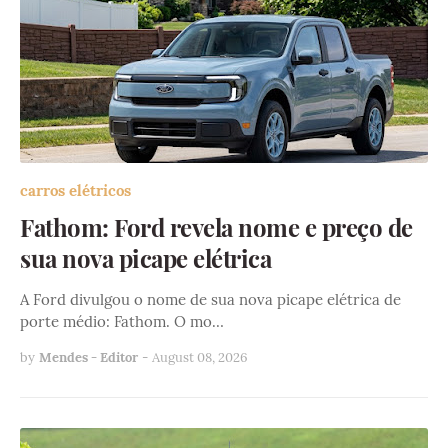
carros elétricos
Fathom: Ford revela nome e preço de
sua nova picape elétrica
A Ford divulgou o nome de sua nova picape elétrica de
porte médio: Fathom. O mo…
by
Mendes - Editor
-
August 08, 2026