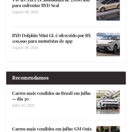
para enfrentar BYD Seal
August 08, 2026
BYD Dolphin Mini GL é oferecido por R$
109.990 para motoristas de app
August 08, 2026
Recomendamos
Carros mais vendidos no Brasil em julho
— dia 30
julho 30, 2026
Carros mais vendidos em julho: GM Onix