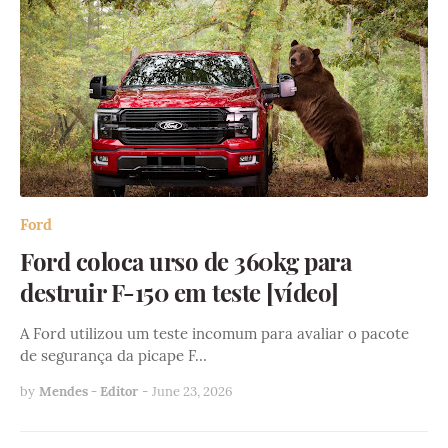
Ford
Ford coloca urso de 360kg para
destruir F-150 em teste [vídeo]
A Ford utilizou um teste incomum para avaliar o pacote
de segurança da picape F…
by
Mendes - Editor
-
June 23, 2026