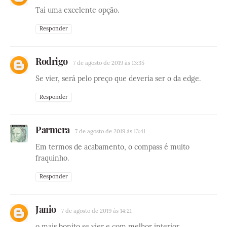
Taí uma excelente opção.
Responder
Rodrigo
7 de agosto de 2019 às 13:35
Se vier, será pelo preço que deveria ser o da edge.
Responder
Parmera
7 de agosto de 2019 às 13:41
Em termos de acabamento, o compass é muito
fraquinho.
Responder
Janio
7 de agosto de 2019 às 14:21
o mais bonito se vier e com melhor interior