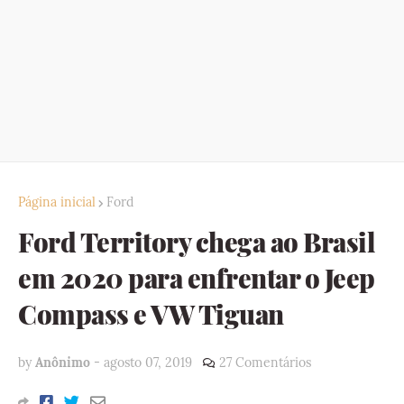
Página inicial
Ford
Ford Territory chega ao Brasil
em 2020 para enfrentar o Jeep
Compass e VW Tiguan
by
Anônimo
-
agosto 07, 2019
27 Comentários