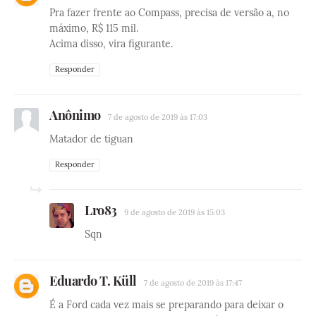
Pra fazer frente ao Compass, precisa de versão a, no
máximo, R$ 115 mil.
Acima disso, vira figurante.
Responder
Anônimo
7 de agosto de 2019 às 17:03
Matador de tiguan
Responder
Lro83
9 de agosto de 2019 às 15:03
Sqn
Eduardo T. Küll
7 de agosto de 2019 às 17:47
É a Ford cada vez mais se preparando para deixar o