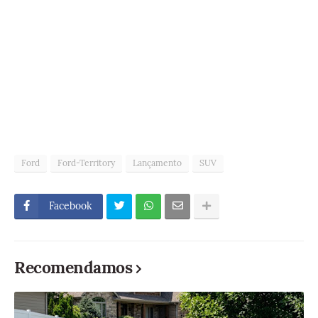
Ford
Ford-Territory
Lançamento
SUV
Facebook
Recomendamos