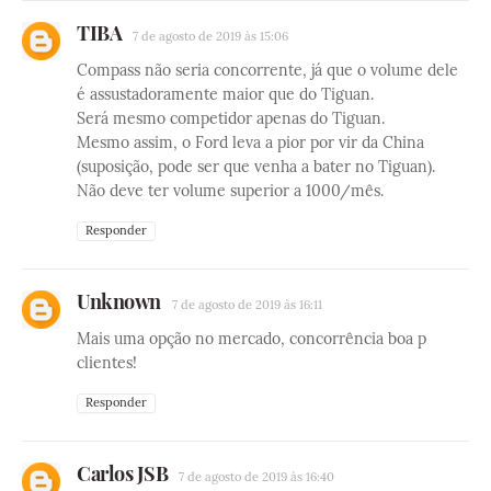
TIBA
7 de agosto de 2019 às 15:06
Compass não seria concorrente, já que o volume dele
é assustadoramente maior que do Tiguan.
Será mesmo competidor apenas do Tiguan.
Mesmo assim, o Ford leva a pior por vir da China
(suposição, pode ser que venha a bater no Tiguan).
Não deve ter volume superior a 1000/mês.
Responder
Unknown
7 de agosto de 2019 às 16:11
Mais uma opção no mercado, concorrência boa p
clientes!
Responder
Carlos JSB
7 de agosto de 2019 às 16:40