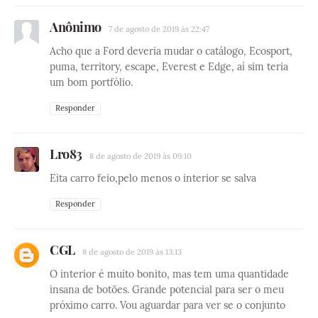
Anônimo
7 de agosto de 2019 às 22:47
Acho que a Ford deveria mudar o catálogo, Ecosport,
puma, territory, escape, Everest e Edge, aí sim teria
um bom portfólio.
Responder
Lro83
8 de agosto de 2019 às 09:10
Eita carro feio,pelo menos o interior se salva
Responder
CGL
8 de agosto de 2019 às 13:13
O interior é muito bonito, mas tem uma quantidade
insana de botões. Grande potencial para ser o meu
próximo carro. Vou aguardar para ver se o conjunto