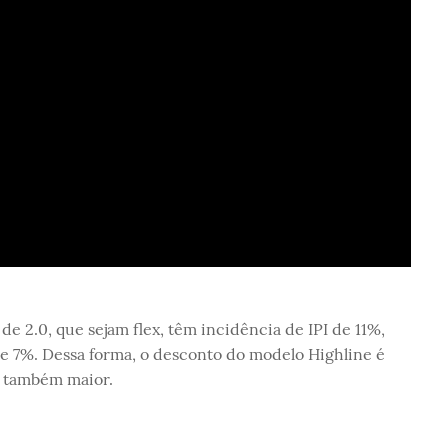
de 2.0, que sejam flex, têm incidência de IPI de 11%,
de 7%. Dessa forma, o desconto do modelo Highline é
é também maior.