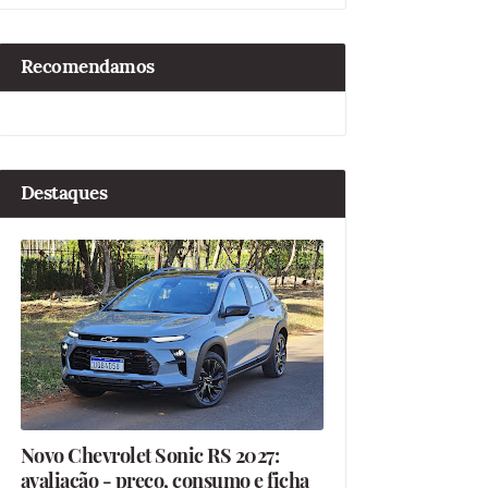
Recomendamos
Destaques
Novo Chevrolet Sonic RS 2027:
avaliação - preço, consumo e ficha