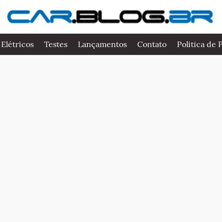
 Elétricos
Testes
Lançamentos
Contato
Politica de 