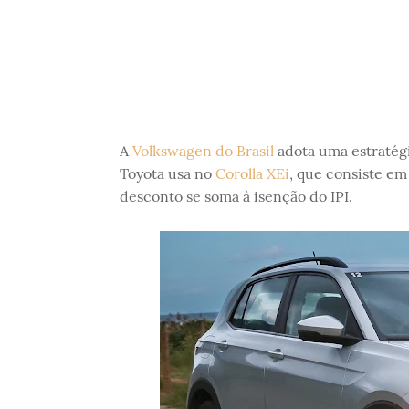
A
Volkswagen do Brasil
adota uma estratégi
Toyota usa no
Corolla XEi
, que consiste em
desconto se soma à isenção do IPI.