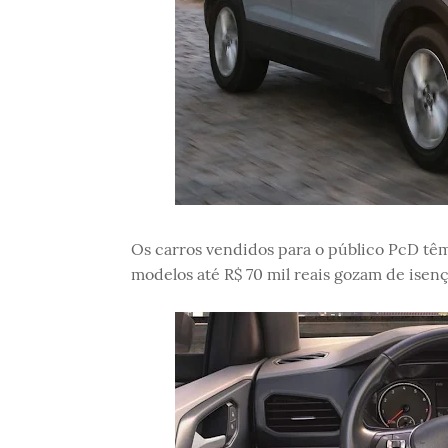
Os carros vendidos para o público PcD têm
modelos até R$ 70 mil reais gozam de isen