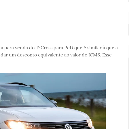
a para venda do T-Cross para PcD que é similar à que a
 dar um desconto equivalente ao valor do ICMS. Esse