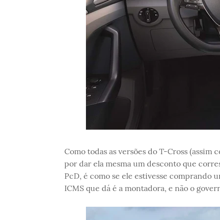
Como todas as versões do T-Cross (assim c
por dar ela mesma um desconto que corres
PcD, é como se ele estivesse comprando um
ICMS que dá é a montadora, e não o gover