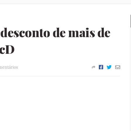
desconto de mais de
PcD
mentários