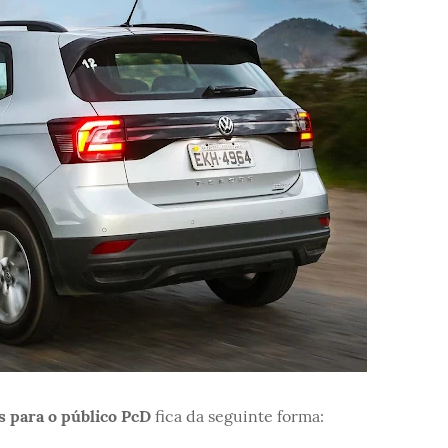
s para o público PcD
fica da seguinte forma: