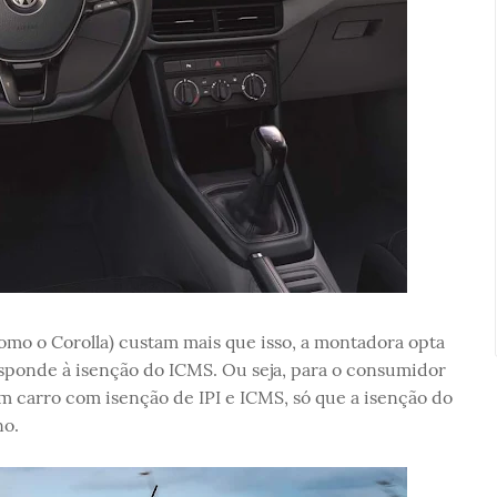
omo o Corolla) custam mais que isso, a montadora opta
ponde à isenção do ICMS. Ou seja, para o consumidor
 carro com isenção de IPI e ICMS, só que a isenção do
no.