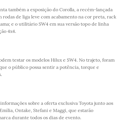
nta também a exposição do Corolla, a recém-lançada
m rodas de liga leve com acabamento na cor preta, rack
ama; e o utilitário SW4 em sua versão topo de linha
ção 4x4.
odem testar os modelos Hilux e SW4. No trajeto, foram
ue o público possa sentir a potência, torque e
.
 informações sobre a oferta exclusiva Toyota junto aos
mília, Ontake, Stefani e Maggi, que estarão
marca durante todos os dias de evento.