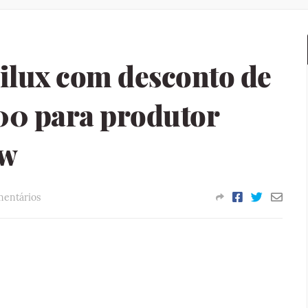
ilux com desconto de
00 para produtor
ow
mentários