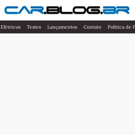
 Elétricos
Testes
Lançamentos
Contato
Politica de 