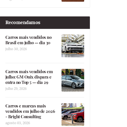
Recomendamos
Carros mais vendidos no
Brasil em julho — dia 30
julho 30, 2026
Carros mais vendidos em
julho: GM Onix dispara e
entra no Top 5 — dia 29
julho 29, 2026
Carros e marcas mais
vendidos em julho de 2026
- Bright Consulting
agosto 03, 2026