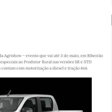
da Agrishow - evento que vai até 3 de maio, em Ribeirão
 especiais ao Produtor Rural nas versões SR e STD
 contam com motorização a diesel e tração 4x4.