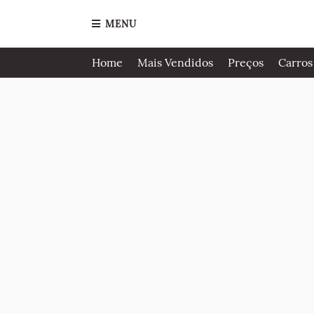
MENU
Home
Mais Vendidos
Preços
Carros