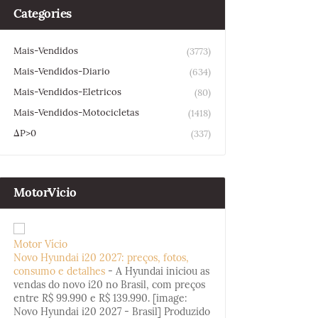
Categories
Mais-Vendidos
(3773)
Mais-Vendidos-Diario
(634)
Mais-Vendidos-Eletricos
(80)
Mais-Vendidos-Motocicletas
(1418)
ΔP>0
(337)
MotorVicio
Motor Vício
Novo Hyundai i20 2027: preços, fotos,
consumo e detalhes
-
A Hyundai iniciou as
vendas do novo i20 no Brasil, com preços
entre R$ 99.990 e R$ 139.990. [image:
Novo Hyundai i20 2027 - Brasil] Produzido