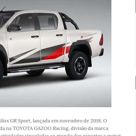
Hilux GR Sport, lançada em novembro de 2018. O
rada na TOYOTA GAZOO Racing, divisão da marca
 atividades vinculadas ao mundo dos esportes a motor.