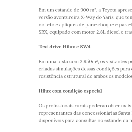
Em um estande de 900 m², a Toyota aprese
versão aventureira X-Way do Yaris, que te
no teto e apliques de para-choque e para-l
SRX, equipado com motor 2.8L diesel e tra
Test drive Hilux e SW4
Em uma pista com 2.950m², os visitantes p
criadas simulações dessas condições para q
resistência estrutural de ambos os modelos
Hilux com condição especial
Os profissionais rurais poderão obter mais
representantes das concessionárias Santa E
disponíveis para consultas no estande da 