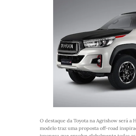
O destaque da Toyota na Agrishow será a 
modelo traz uma proposta off-road inspi
japonesa que envolve globalmente todas as