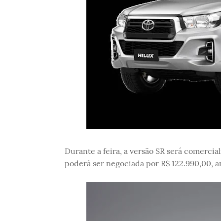
Durante a feira, a versão SR será comerci
poderá ser negociada por R$ 122.990,00, a