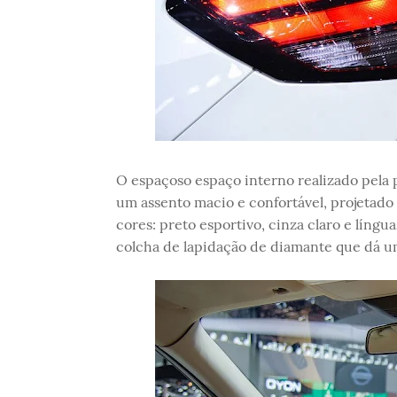
O espaçoso espaço interno realizado pela p
um assento macio e confortável, projetado
cores: preto esportivo, cinza claro e língu
colcha de lapidação de diamante que dá u