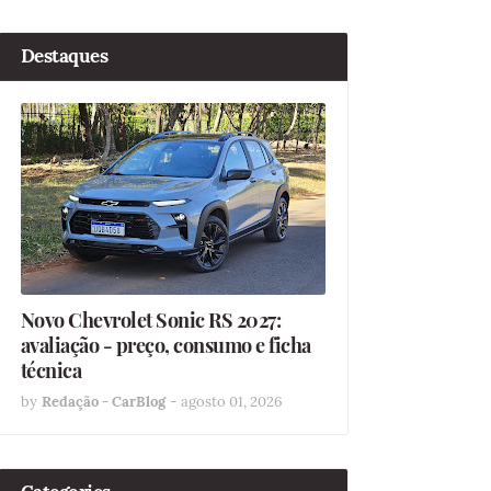
Destaques
Novo Chevrolet Sonic RS 2027:
avaliação - preço, consumo e ficha
técnica
by
Redação - CarBlog
-
agosto 01, 2026