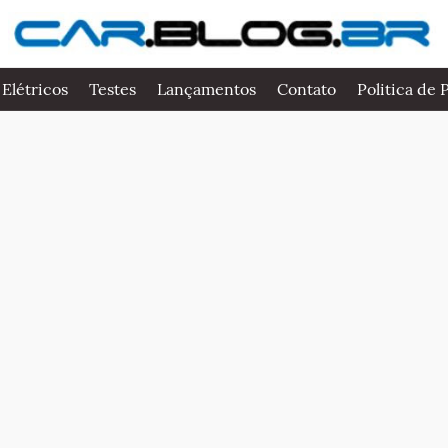
 Elétricos
Testes
Lançamentos
Contato
Politica de 