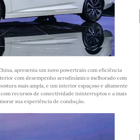
China, apresenta um novo powertrain com eficiência
exterior com desempenho aerodinâmico melhorado com
ostura mais ampla, e um interior espaçoso e altamente
s com recursos de conectividade ininterruptos e a mais
imorar sua experiência de condução.