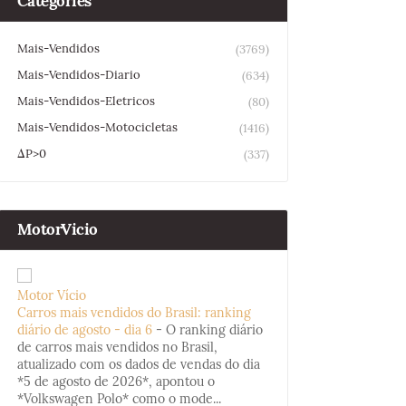
Categories
Mais-Vendidos
(3769)
Mais-Vendidos-Diario
(634)
Mais-Vendidos-Eletricos
(80)
Mais-Vendidos-Motocicletas
(1416)
ΔP>0
(337)
MotorVicio
Motor Vício
Carros mais vendidos do Brasil: ranking
diário de agosto - dia 6
-
O ranking diário
de carros mais vendidos no Brasil,
atualizado com os dados de vendas do dia
*5 de agosto de 2026*, apontou o
*Volkswagen Polo* como o mode...