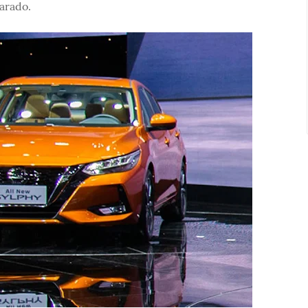
arado.