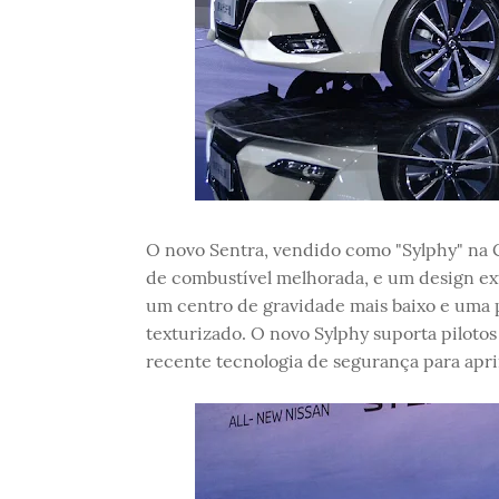
O novo Sentra, vendido como "Sylphy" na 
de combustível melhorada, e um design 
um centro de gravidade mais baixo e uma p
texturizado. O novo Sylphy suporta piloto
recente tecnologia de segurança para apr