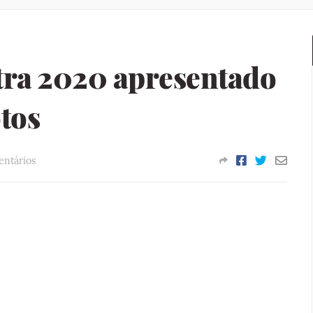
tra 2020 apresentado
tos
ntários