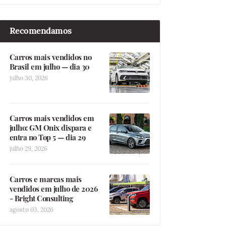
Recomendamos
Carros mais vendidos no
Brasil em julho — dia 30
julho 30, 2026
Carros mais vendidos em
julho: GM Onix dispara e
entra no Top 5 — dia 29
julho 29, 2026
Carros e marcas mais
vendidos em julho de 2026
- Bright Consulting
agosto 03, 2026