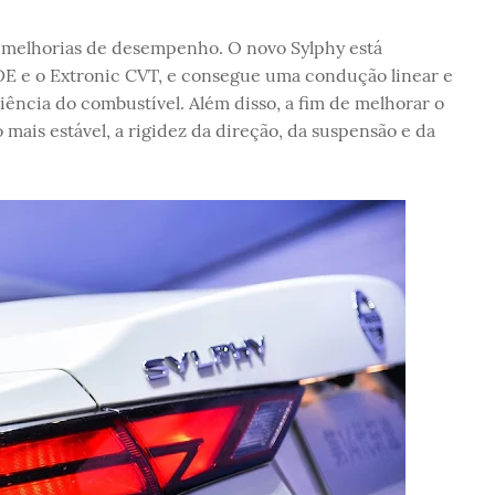
melhorias de desempenho. O novo Sylphy está
E e o Extronic CVT, e consegue uma condução linear e
ência do combustível. Além disso, a fim de melhorar o
mais estável, a rigidez da direção, da suspensão e da