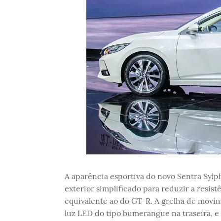
A aparência esportiva do novo Sentra Syl
exterior simplificado para reduzir a resist
equivalente ao do GT-R. A grelha de movim
luz LED do tipo bumerangue na traseira, e 