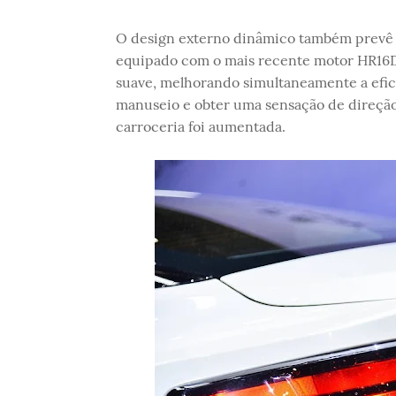
O design externo dinâmico também prevê 
equipado com o mais recente motor HR16D
suave, melhorando simultaneamente a efici
manuseio e obter uma sensação de direção 
carroceria foi aumentada.