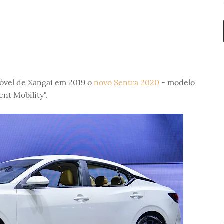
óvel de Xangai em 2019 o
novo Sentra 2020
- modelo
nt Mobility".