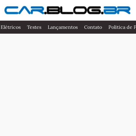
 Elétricos
Testes
Lançamentos
Contato
Politica de 