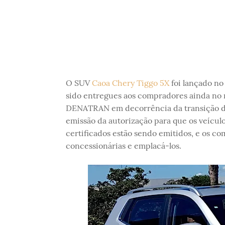
O SUV
Caoa Chery Tiggo 5X
foi lançado no 
sido entregues aos compradores ainda no
DENATRAN em decorrência da transição de
emissão da autorização para que os veícul
certificados estão sendo emitidos, e os co
concessionárias e emplacá-los.