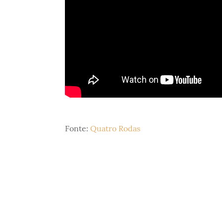
Fonte:
Quatro Rodas