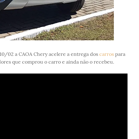
a 10/02 a CAOA Chery acelere a entrega dos
carros
para
dores que comprou o carro e ainda não o recebeu.