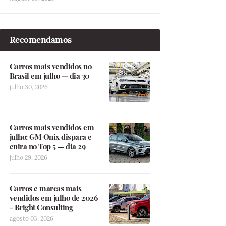
Recomendamos
Carros mais vendidos no
Brasil em julho — dia 30
julho 30, 2026
Carros mais vendidos em
julho: GM Onix dispara e
entra no Top 5 — dia 29
julho 29, 2026
Carros e marcas mais
vendidos em julho de 2026
- Bright Consulting
agosto 03, 2026