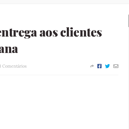
ntrega aos clientes
ana
3 Comentários