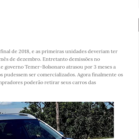
final de 2018, e as primeiras unidades deveriam ter
 mês de dezembro. Entretanto demissões no
 governo Temer-Bolsonaro atrasou por 3 meses a
os pudessem ser comercializados. Agora finalmente os
mpradores poderão retirar seus carros das