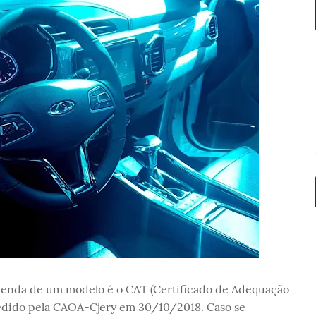
venda de um modelo é o CAT (Certificado de Adequação
 pedido pela CAOA-Cjery em 30/10/2018. Caso se