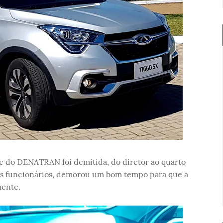
e do DENATRAN foi demitida, do diretor ao quarto
os funcionários, demorou um bom tempo para que a
mente.