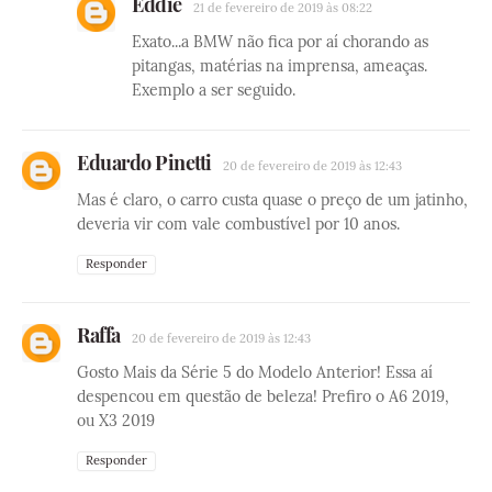
Eddie
21 de fevereiro de 2019 às 08:22
Exato...a BMW não fica por aí chorando as
pitangas, matérias na imprensa, ameaças.
Exemplo a ser seguido.
Eduardo Pinetti
20 de fevereiro de 2019 às 12:43
Mas é claro, o carro custa quase o preço de um jatinho,
deveria vir com vale combustível por 10 anos.
Responder
Raffa
20 de fevereiro de 2019 às 12:43
Gosto Mais da Série 5 do Modelo Anterior! Essa aí
despencou em questão de beleza! Prefiro o A6 2019,
ou X3 2019
Responder