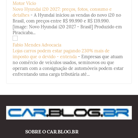
Motor Vício
Novo Hyundai i20 2027: preços, fotos, consumo e
detalhes
-
A Hyundai iniciou as vendas do novo i20 no
Brasil, com preços entre R$ 99.990 e R$ 139.990.
[image: Novo Hyundai i20 2027 - Brasil] Produzido em
Piracicaba...
Fabio Mendes Advocacia
Lojas carros podem estar pagando 230% mais de
imposto que o devido - entenda
-
Empresas que atuam
no comércio de veículos usados, seminovos ou que
operam com a consignação de automóveis podem estar
enfrentando uma carga tributária até...
SOBRE O CAR.BLOG.BR