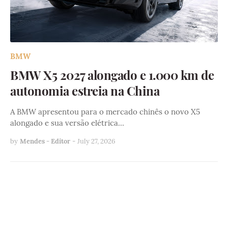
BMW
BMW X5 2027 alongado e 1.000 km de
autonomia estreia na China
A BMW apresentou para o mercado chinês o novo X5
alongado e sua versão elétrica…
by
Mendes - Editor
-
July 27, 2026