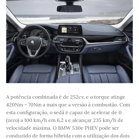
A potência combinada é de 252cv, e o torque atinge
420Nm – 70Nm a mais que a versão à combustão. Com
esta configuração, o sedã é capaz de acelerar de 0
(zero) a 100 km/h em 6,2 s e alcançar 235 km/h de
velocidade máxima. O BMW 530e PHEV pode ser
conduzido de forma híbrida com a utilização dos dois