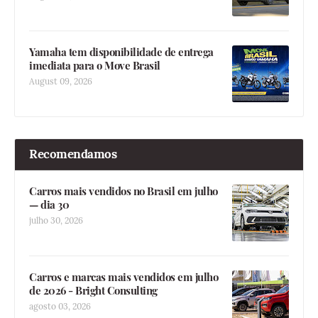
Yamaha tem disponibilidade de entrega
imediata para o Move Brasil
August 09, 2026
Recomendamos
Carros mais vendidos no Brasil em julho
— dia 30
julho 30, 2026
Carros e marcas mais vendidos em julho
de 2026 - Bright Consulting
agosto 03, 2026