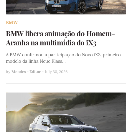
BMW
BMW libera animação do Homem-
Aranha na multimídia do iX3
A BMW confirmou a participação do Novo iX3, primeiro
modelo da linha Neue Klass…
by
Mendes - Editor
-
July 30, 2026