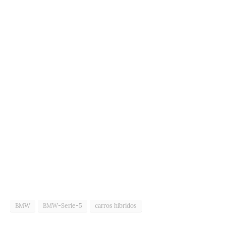
BMW
BMW-Serie-5
carros híbridos