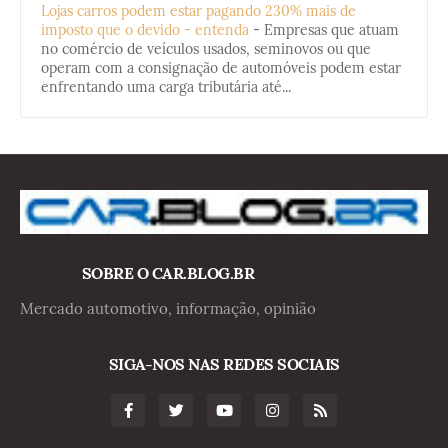
Lojas carros podem estar pagando 230% mais de
imposto que o devido - entenda
-
Empresas que atuam
no comércio de veículos usados, seminovos ou que
operam com a consignação de automóveis podem estar
enfrentando uma carga tributária até...
SOBRE O CAR.BLOG.BR
Mercado automotivo, informação, opinião
SIGA-NOS NAS REDES SOCIAIS