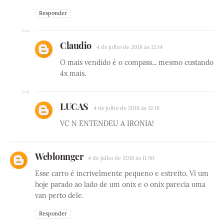
Responder
Claudio
4 de julho de 2018 às 12:14
O mais vendido é o compass... mesmo custando
4x mais.
LUCAS
4 de julho de 2018 às 12:18
VC N ENTENDEU A IRONIA!
Weblonnger
4 de julho de 2018 às 11:50
Esse carro é incrivelmente pequeno e estreito. Ví um
hoje parado ao lado de um onix e o onix parecia uma
van perto dele.
Responder