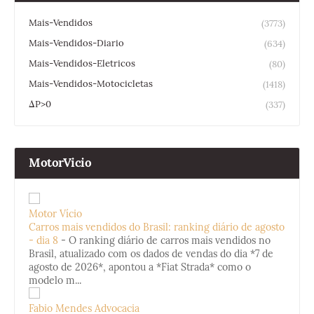
Mais-Vendidos
(3773)
Mais-Vendidos-Diario
(634)
Mais-Vendidos-Eletricos
(80)
Mais-Vendidos-Motocicletas
(1418)
ΔP>0
(337)
MotorVicio
Motor Vício
Carros mais vendidos do Brasil: ranking diário de agosto
- dia 8
-
O ranking diário de carros mais vendidos no
Brasil, atualizado com os dados de vendas do dia *7 de
agosto de 2026*, apontou a *Fiat Strada* como o
modelo m...
Fabio Mendes Advocacia