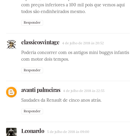
com preços inferiores a 100 mil pois que vemos aqui
todos são endinheirados mesmo.
Responder
classicosvintage
4 de julho de 2018 às 20:52
Poderia concorrer com os antigos mini buggys infantis
com motor dois tempos.
Responder
avanti palmeiras
4 de julho de 2018 às 22:55
Saudades da Renault de cinco anos atrás.
Responder
Leonardo
5 de julho de 2018 às 09:00