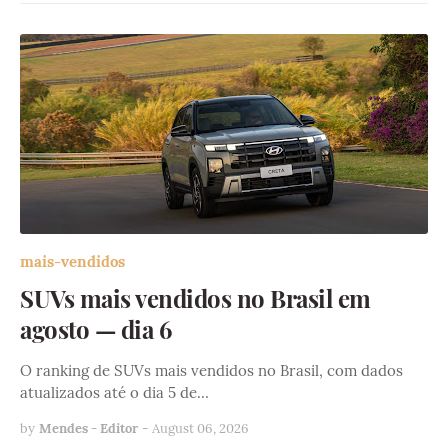
mais-vendidos
SUVs mais vendidos no Brasil em
agosto — dia 6
O ranking de SUVs mais vendidos no Brasil, com dados
atualizados até o dia 5 de…
by
Mendes - Editor
-
August 06, 2026