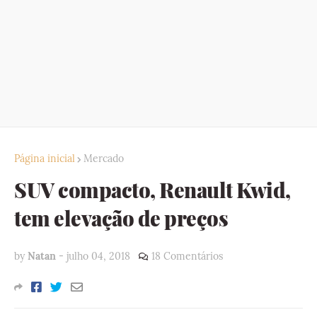
Página inicial
Mercado
SUV compacto, Renault Kwid,
tem elevação de preços
by
Natan
-
julho 04, 2018
18 Comentários