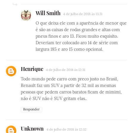
Will Smith
4 de julho de 2018 às 13:31
O que deixa ele com a aparência de menor que
é são as caixas de rodas grandes e altas com
pneus finos e aro 13. Ficou muito esquisito.
Deveriam ter colocado aro 14 de série com
largura 185 e aro 15 como opcional.
Henrique
4 de julho de 2018 às 12:31
Todo mundo pede carro com preco justo no Brasil,
Renault faz um SUV a partir de 32 mil as mesmas
pessoas que pedem carros baratos ficam de mimimi,
não é SUV não é SUV gritam elas..
Responder
Unknown
4 de julho de 2018 às 12:32