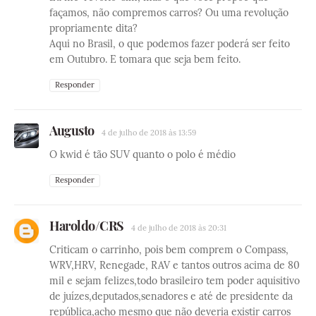
façamos, não compremos carros? Ou uma revolução
propriamente dita?
Aqui no Brasil, o que podemos fazer poderá ser feito
em Outubro. E tomara que seja bem feito.
Responder
Augusto
4 de julho de 2018 às 13:59
O kwid é tão SUV quanto o polo é médio
Responder
Haroldo/CRS
4 de julho de 2018 às 20:31
Criticam o carrinho, pois bem comprem o Compass,
WRV,HRV, Renegade, RAV e tantos outros acima de 80
mil e sejam felizes,todo brasileiro tem poder aquisitivo
de juízes,deputados,senadores e até de presidente da
república,acho mesmo que não deveria existir carros