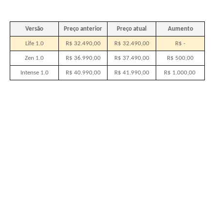
Versão
Preço anterior
Preço atual
Aumento
Life 1.0
R$ 32.490,00
R$ 32.490,00
R$ -
Zen 1.0
R$ 36.990,00
R$ 37.490,00
R$ 500,00
Intense 1.0
R$ 40.990,00
R$ 41.990,00
R$ 1.000,00