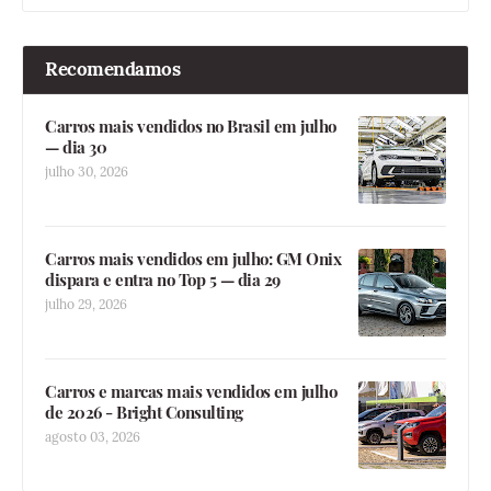
Recomendamos
Carros mais vendidos no Brasil em julho
— dia 30
julho 30, 2026
Carros mais vendidos em julho: GM Onix
dispara e entra no Top 5 — dia 29
julho 29, 2026
Carros e marcas mais vendidos em julho
de 2026 - Bright Consulting
agosto 03, 2026