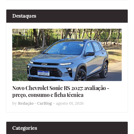
Destaques
Novo Chevrolet Sonic RS 2027: avaliação -
preço, consumo e ficha técnica
by
Redação - CarBlog
-
agosto 01, 2026
Categories