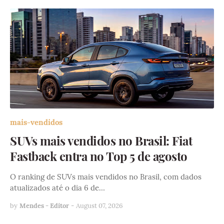
mais-vendidos
SUVs mais vendidos no Brasil: Fiat
Fastback entra no Top 5 de agosto
O ranking de SUVs mais vendidos no Brasil, com dados
atualizados até o dia 6 de…
by
Mendes - Editor
-
August 07, 2026