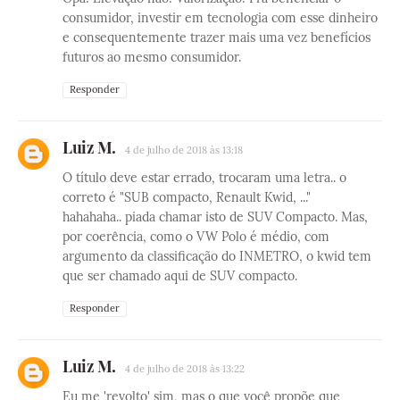
consumidor, investir em tecnologia com esse dinheiro
e consequentemente trazer mais uma vez benefícios
futuros ao mesmo consumidor.
Responder
Luiz M.
4 de julho de 2018 às 13:18
O título deve estar errado, trocaram uma letra.. o
correto é "SUB compacto, Renault Kwid, ..."
hahahaha.. piada chamar isto de SUV Compacto. Mas,
por coerência, como o VW Polo é médio, com
argumento da classificação do INMETRO, o kwid tem
que ser chamado aqui de SUV compacto.
Responder
Luiz M.
4 de julho de 2018 às 13:22
Eu me 'revolto' sim, mas o que você propõe que