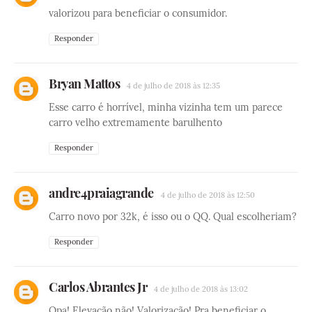
valorizou para beneficiar o consumidor.
Responder
Bryan Mattos
4 de julho de 2018 às 12:35
Esse carro é horrível, minha vizinha tem um parece
carro velho extremamente barulhento
Responder
andre4praiagrande
4 de julho de 2018 às 12:50
Carro novo por 32k, é isso ou o QQ. Qual escolheriam?
Responder
Carlos Abrantes Jr
4 de julho de 2018 às 13:02
Opa! Elevação não! Valorização! Pra beneficiar o