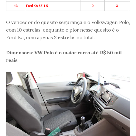
13
Ford KA SE 1.5
0
3
O vencedor do quesito segurança é o Volkswagen Polo,
com 10 estrelas, enquanto o pior nesse quesito é o
Ford Ka, com apenas 2 estrelas no total.
Dimensões: VW Polo é o maior carro até R$ 50 mil
reais