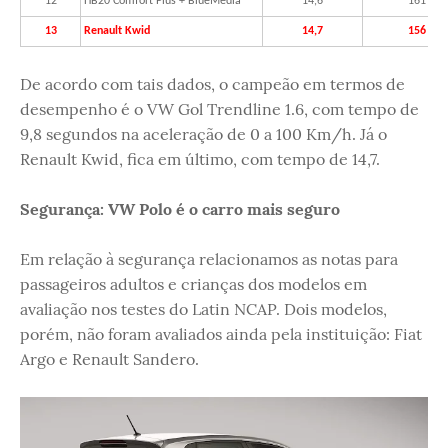
12
HB20 Comfort Plus + BlueMedia
14,6
161
13
Renault Kwid
14,7
156
De acordo com tais dados, o campeão em termos de
desempenho é o VW Gol Trendline 1.6, com tempo de
9,8 segundos na aceleração de 0 a 100 Km/h. Já o
Renault Kwid, fica em último, com tempo de 14,7.
Segurança: VW Polo é o carro mais seguro
Em relação à segurança relacionamos as notas para
passageiros adultos e crianças dos modelos em
avaliação nos testes do Latin NCAP. Dois modelos,
porém, não foram avaliados ainda pela instituição: Fiat
Argo e Renault Sandero.