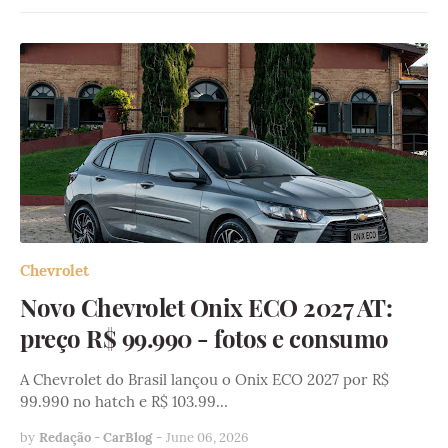
Chevrolet
Novo Chevrolet Onix ECO 2027 AT:
preço R$ 99.990 - fotos e consumo
A Chevrolet do Brasil lançou o Onix ECO 2027 por R$
99.990 no hatch e R$ 103.99…
by
Redação - CarBlog
-
June 06, 2026