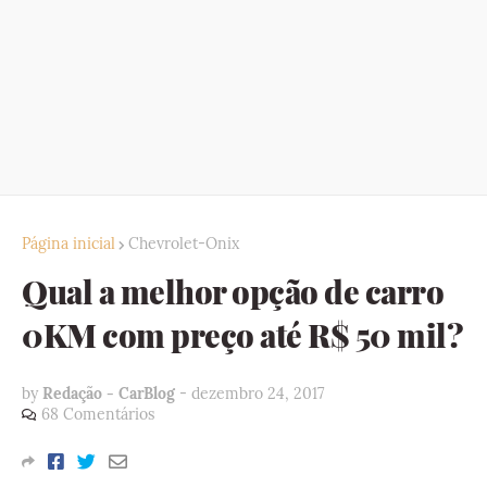
Página inicial
Chevrolet-Onix
Qual a melhor opção de carro
0KM com preço até R$ 50 mil?
by
Redação - CarBlog
-
dezembro 24, 2017
68 Comentários