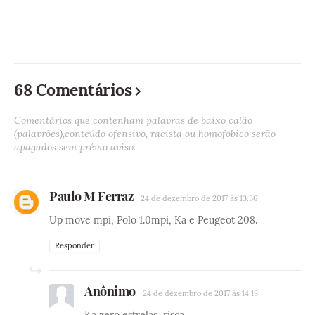
68 Comentários
Comentários que contenham palavras de baixo calão
(palavrões),conteúdo ofensivo, racista ou homofóbico serão
apagados sem prévio aviso.
Paulo M Ferraz
24 de dezembro de 2017 às 13:36
Up move mpi, Polo 1.0mpi, Ka e Peugeot 208.
Responder
Anônimo
24 de dezembro de 2017 às 14:18