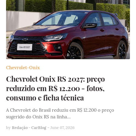
Chevrolet-Onix
Chevrolet Onix RS 2027: preço
reduzido em R$ 12.200 - fotos,
consumo e ficha técnica
A Chevrolet do Brasil reduziu em R$ 12.200 o preço
sugerido do Onix RS na linha…
by
Redação - CarBlog
-
June 07, 2026