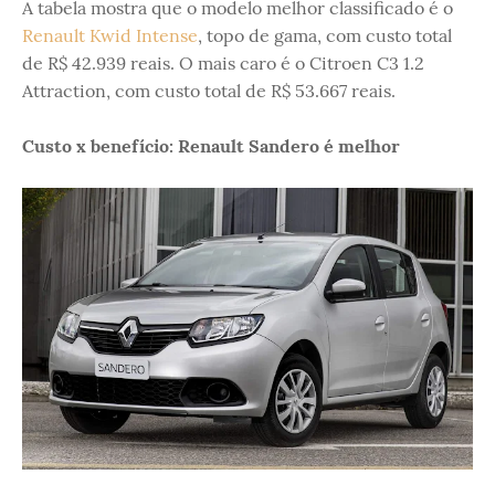
A tabela mostra que o modelo melhor classificado é o
Renault Kwid Intense
, topo de gama, com custo total
de R$ 42.939 reais. O mais caro é o Citroen C3 1.2
Attraction, com custo total de R$ 53.667 reais.
Custo x benefício: Renault Sandero é melhor