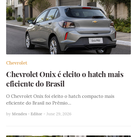
Chevrolet
Chevrolet Onix é eleito o hatch mais
eficiente do Brasil
O Chevrolet Onix foi eleito o hatch compacto mais
eficiente do Brasil no Prêmio…
by
Mendes - Editor
-
June 29, 2026