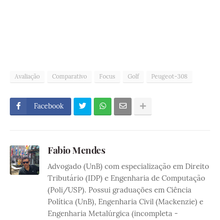
Avaliação
Comparativo
Focus
Golf
Peugeot-308
Facebook
Fabio Mendes
Advogado (UnB) com especialização em Direito
Tributário (IDP) e Engenharia de Computação
(Poli/USP). Possui graduações em Ciência
Política (UnB), Engenharia Civil (Mackenzie) e
Engenharia Metalúrgica (incompleta -