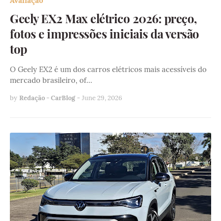
Avaliação
Geely EX2 Max elétrico 2026: preço,
fotos e impressões iniciais da versão
top
O Geely EX2 é um dos carros elétricos mais acessíveis do
mercado brasileiro, of…
by
Redação - CarBlog
-
June 29, 2026