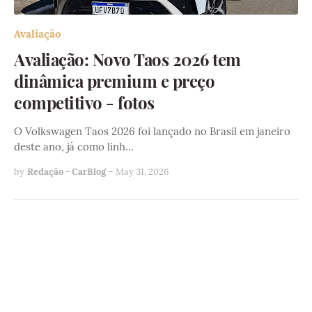
Avaliação
Avaliação: Novo Taos 2026 tem
dinâmica premium e preço
competitivo - fotos
O Volkswagen Taos 2026 foi lançado no Brasil em janeiro
deste ano, já como linh…
by
Redação - CarBlog
-
May 31, 2026