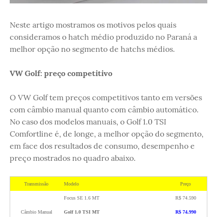
Neste artigo mostramos os motivos pelos quais
consideramos o hatch médio produzido no Paraná a
melhor opção no segmento de hatchs médios.
VW Golf: preço competitivo
O VW Golf tem preços competitivos tanto em versões
com câmbio manual quanto com câmbio automático.
No caso dos modelos manuais, o Golf 1.0 TSI
Comfortline é, de longe, a melhor opção do segmento,
em face dos resultados de consumo, desempenho e
preço mostrados no quadro abaixo.
Transmissão
Modelo
Preço
Focus SE 1.6 MT
R$ 74.590
Câmbio Manual
Golf 1.0 TSI MT
R$ 74.990