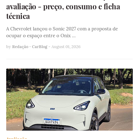
avaliação - preço, consumo e ficha
técnica
A Chevrolet lançou o Sonic 2027 com a proposta de
ocupar o espaço entre o Onix …
by
Redação - CarBlog
-
August 01, 2026