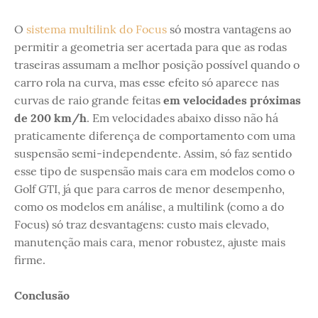
O
sistema multilink do Focus
só mostra vantagens ao
permitir a geometria ser acertada para que as rodas
traseiras assumam a melhor posição possível quando o
carro rola na curva, mas esse efeito só aparece nas
curvas de raio grande feitas
em velocidades próximas
de 200 km/h
. Em velocidades abaixo disso não há
praticamente diferença de comportamento com uma
suspensão semi-independente. Assim, só faz sentido
esse tipo de suspensão mais cara em modelos como o
Golf GTI, já que para carros de menor desempenho,
como os modelos em análise, a multilink (como a do
Focus) só traz desvantagens: custo mais elevado,
manutenção mais cara, menor robustez, ajuste mais
firme.
Conclusão