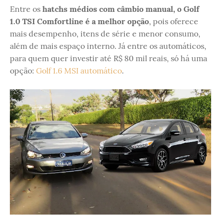
Entre os
hatchs médios com câmbio manual, o Golf
1.0 TSI Comfortline é a melhor opção
, pois oferece
mais desempenho, itens de série e menor consumo,
além de mais espaço interno. Já entre os automáticos,
para quem quer investir até R$ 80 mil reais, só há uma
opção:
Golf 1.6 MSI automático
.