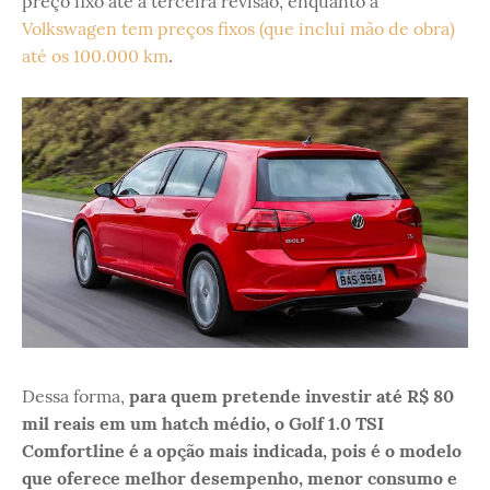
preço fixo até a terceira revisão, enquanto a
Volkswagen tem preços fixos (que inclui mão de obra)
até os 100.000 km
.
Dessa forma,
para quem pretende investir até R$ 80
mil reais em um hatch médio, o Golf 1.0 TSI
Comfortline é a opção mais indicada, pois é o modelo
que oferece melhor desempenho, menor consumo e