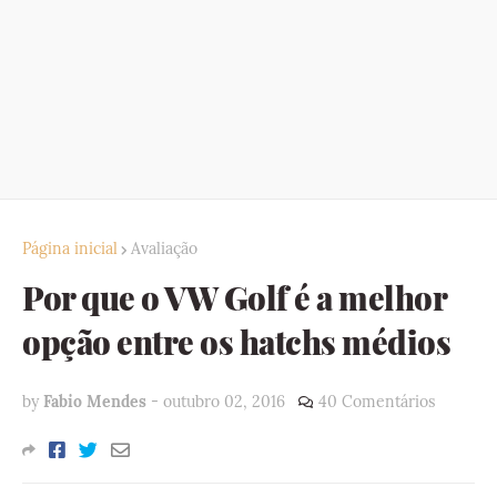
Página inicial
Avaliação
Por que o VW Golf é a melhor
opção entre os hatchs médios
by
Fabio Mendes
-
outubro 02, 2016
40 Comentários