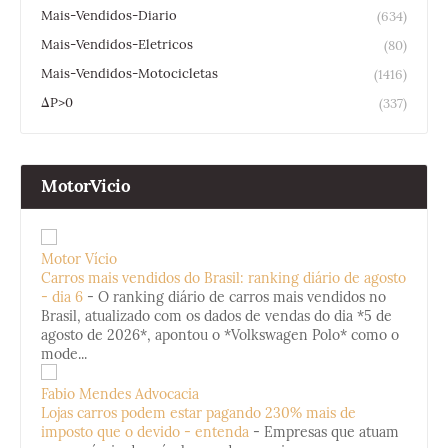
Mais-Vendidos-Diario
(634)
Mais-Vendidos-Eletricos
(80)
Mais-Vendidos-Motocicletas
(1416)
ΔP>0
(337)
MotorVicio
Motor Vício
Carros mais vendidos do Brasil: ranking diário de agosto
- dia 6
-
O ranking diário de carros mais vendidos no
Brasil, atualizado com os dados de vendas do dia *5 de
agosto de 2026*, apontou o *Volkswagen Polo* como o
mode...
Fabio Mendes Advocacia
Lojas carros podem estar pagando 230% mais de
imposto que o devido - entenda
-
Empresas que atuam