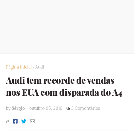
Página inicial
Audi
Audi tem recorde de vendas
nos EUA com disparada do A4
by
Sérgio
-
outubro 05, 2016
3 Comentários