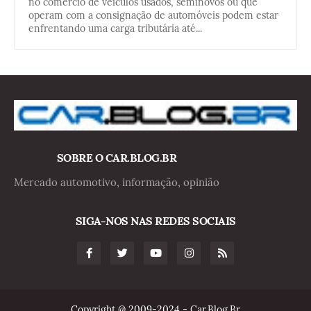
no comércio de veículos usados, seminovos ou que
operam com a consignação de automóveis podem estar
enfrentando uma carga tributária até...
SOBRE O CAR.BLOG.BR
Mercado automotivo, informação, opinião
SIGA-NOS NAS REDES SOCIAIS
Copyright @ 2009-2024 - Car.Blog.Br