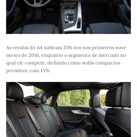
As vendas do A4 subiram 15% nos nos primeiros nove
meses de 2016, enquanto o segmento de mercado no
qual ele compete, definido como sedãs compactos
premium, caiu 15%.