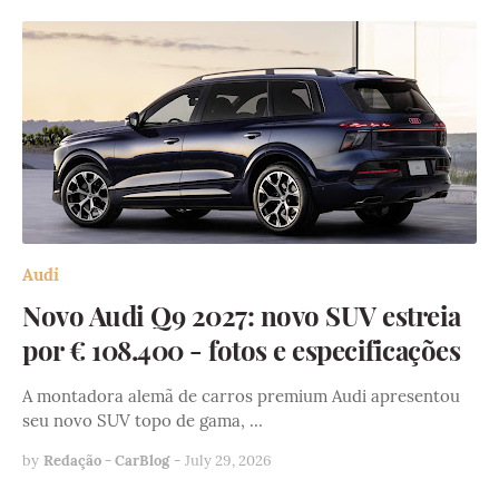
Audi
Novo Audi Q9 2027: novo SUV estreia
por € 108.400 - fotos e especificações
A montadora alemã de carros premium Audi apresentou
seu novo SUV topo de gama, …
by
Redação - CarBlog
-
July 29, 2026