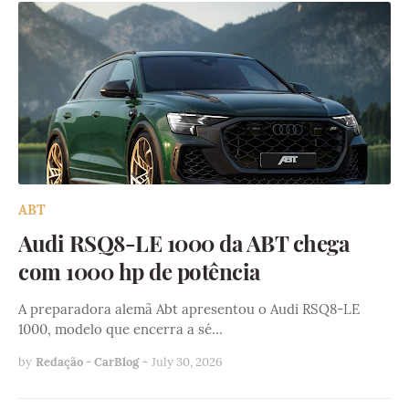
ABT
Audi RSQ8-LE 1000 da ABT chega
com 1000 hp de potência
A preparadora alemã Abt apresentou o Audi RSQ8-LE
1000, modelo que encerra a sé…
by
Redação - CarBlog
-
July 30, 2026