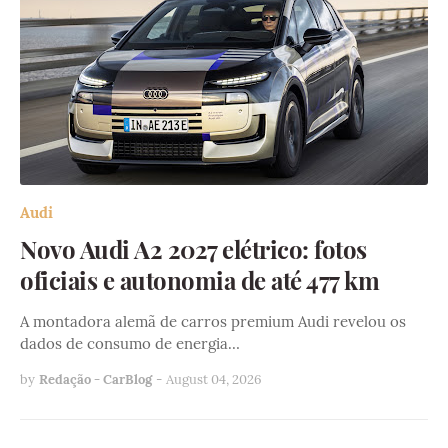
Audi
Novo Audi A2 2027 elétrico: fotos
oficiais e autonomia de até 477 km
A montadora alemã de carros premium Audi revelou os
dados de consumo de energia…
by
Redação - CarBlog
-
August 04, 2026