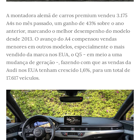
A montadora alemã de carros premium vendeu 3.175
A4s no mês passado, um ganho de 43% sobre o ano
anterior, marcando o melhor desempenho do modelo
desde 2013. O avanço do A4 compensou vendas
menores em outros modelos, especialmente o mais
vendido da marca nos EUA, o Q5 - em meio a uma
mudança de geração -, fazendo com que as vendas da
Audi nos EUA tenham crescido 1,6%, para um total de
17.617 veículos.