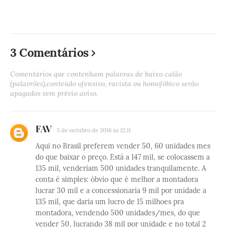
3 Comentários
Comentários que contenham palavras de baixo calão
(palavrões),conteúdo ofensivo, racista ou homofóbico serão
apagados sem prévio aviso.
FAV
5 de outubro de 2016 às 12:11
Aqui no Brasil preferem vender 50, 60 unidades mes
do que baixar o preço. Está a 147 mil, se colocassem a
135 mil, venderiam 500 unidades tranquilamente. A
conta é simples: óbvio que é melhor a montadora
lucrar 30 mil e a concessionaria 9 mil por unidade a
135 mil, que daria um lucro de 15 milhoes pra
montadora, vendendo 500 unidades/mes, do que
vender 50, lucrando 38 mil por unidade e no total 2