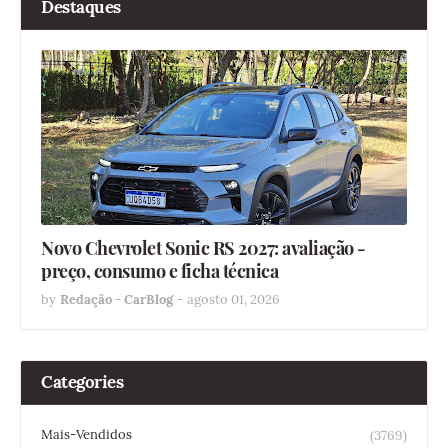
Destaques
Novo Chevrolet Sonic RS 2027: avaliação -
preço, consumo e ficha técnica
by
Redação - CarBlog
-
agosto 01, 2026
Categories
Mais-Vendidos
(3769)