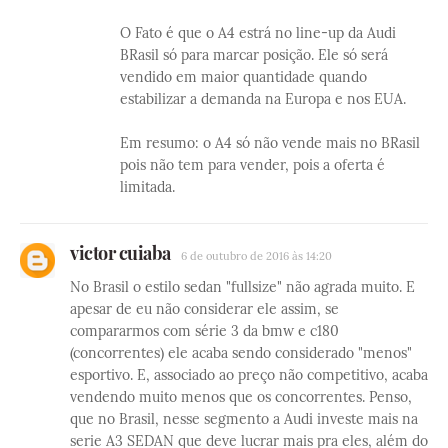
O Fato é que o A4 estrá no line-up da Audi
BRasil só para marcar posição. Ele só será
vendido em maior quantidade quando
estabilizar a demanda na Europa e nos EUA.
Em resumo: o A4 só não vende mais no BRasil
pois não tem para vender, pois a oferta é
limitada.
victor cuiaba
6 de outubro de 2016 às 14:20
No Brasil o estilo sedan "fullsize" não agrada muito. E
apesar de eu não considerar ele assim, se
compararmos com série 3 da bmw e c180
(concorrentes) ele acaba sendo considerado "menos"
esportivo. E, associado ao preço não competitivo, acaba
vendendo muito menos que os concorrentes. Penso,
que no Brasil, nesse segmento a Audi investe mais na
serie A3 SEDAN que deve lucrar mais pra eles, além do